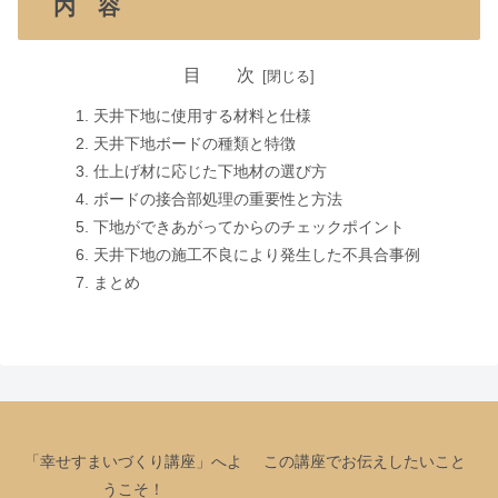
内 容
目 次
天井下地に使用する材料と仕様
天井下地ボードの種類と特徴
仕上げ材に応じた下地材の選び方
ボードの接合部処理の重要性と方法
下地ができあがってからのチェックポイント
天井下地の施工不良により発生した不具合事例
まとめ
「幸せすまいづくり講座」へよ
この講座でお伝えしたいこと
うこそ！