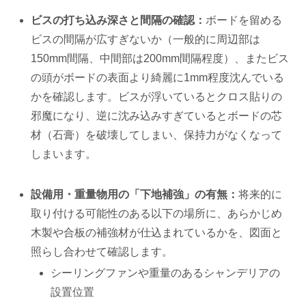
ビスの打ち込み深さと間隔の確認：
ボードを留める
ビスの間隔が広すぎないか（一般的に周辺部は
150mm間隔、中間部は200mm間隔程度）、またビス
の頭がボードの表面より綺麗に1mm程度沈んでいる
かを確認します。ビスが浮いているとクロス貼りの
邪魔になり、逆に沈み込みすぎているとボードの芯
材（石膏）を破壊してしまい、保持力がなくなって
しまいます。
設備用・重量物用の「下地補強」の有無：
将来的に
取り付ける可能性のある以下の場所に、あらかじめ
木製や合板の補強材が仕込まれているかを、図面と
照らし合わせて確認します。
シーリングファンや重量のあるシャンデリアの
設置位置