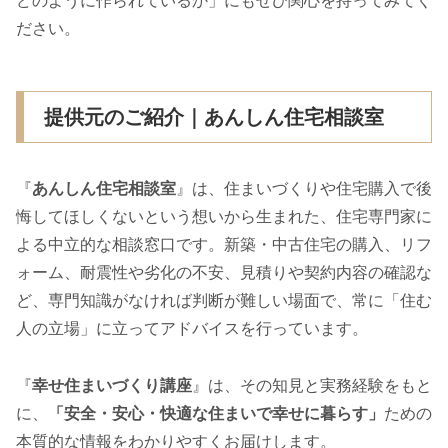
どのように作られているか」にもぜひ関心を持ってみてく
ださい。
提供元のご紹介｜あんしん住宅相談室
『
あんしん住宅相談室
』は、住まいづくりや住宅購入で後
悔してほしくないという想いから生まれた、住宅専門家に
よる中立的な相談窓口です。新築・中古住宅の購入、リフ
ォーム、耐震性や劣化の不安、見積りや契約内容の確認な
ど、専門知識がなければ判断が難しい場面で、常に「住む
人の立場」に立ってアドバイスを行っています。
『
幸せ住まいづくり講座
』は、その知見と実務経験をもと
に、
「安全・安心・快適な住まいで幸せに暮らす」
ための
本質的な情報をわかりやすくお届けします。