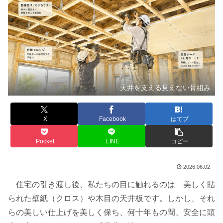
天井を支える見えない骨組み
X
Facebook
はてブ
Pocket
LINE
コピー
2026.06.02
住宅の引き渡し後、私たちの目に触れるのは 美しく貼
られた壁紙（クロス）や木目の天井板です。しかし、それ
らの美しい仕上げを美しく保ち、何十年もの間、安全に頭