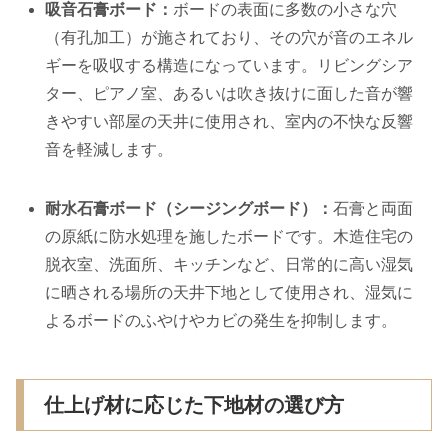
吸音石膏ボード：
ボードの表面に多数の小さな穴
（有孔加工）が施されており、その穴が音のエネル
ギーを吸収する構造になっています。リビングシア
ター、ピアノ室、あるいは吹き抜けに面した音が響
きやすい部屋の天井に使用され、室内の不快な反響
音を軽減します。
耐水石膏ボード（シージングボード）：
石膏と両面
の原紙に防水処理を施したボードです。木造住宅の
脱衣室、洗面所、キッチンなど、日常的に高い湿気
に晒される場所の天井下地として使用され、湿気に
よるボードのふやけやカビの発生を抑制します。
仕上げ材に応じた下地材の選び方