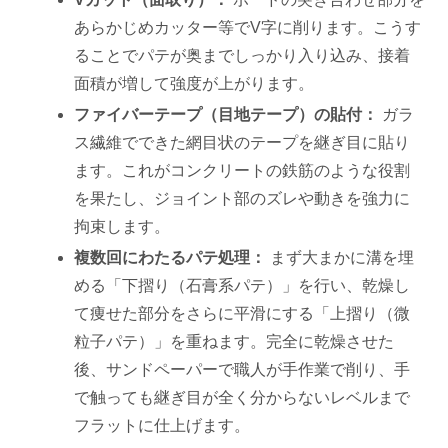
あらかじめカッター等でV字に削ります。こうす
ることでパテが奥までしっかり入り込み、接着
面積が増して強度が上がります。
ファイバーテープ（目地テープ）の貼付：
ガラ
ス繊維でできた網目状のテープを継ぎ目に貼り
ます。これがコンクリートの鉄筋のような役割
を果たし、ジョイント部のズレや動きを強力に
拘束します。
複数回にわたるパテ処理：
まず大まかに溝を埋
める「下摺り（石膏系パテ）」を行い、乾燥し
て痩せた部分をさらに平滑にする「上摺り（微
粒子パテ）」を重ねます。完全に乾燥させた
後、サンドペーパーで職人が手作業で削り、手
で触っても継ぎ目が全く分からないレベルまで
フラットに仕上げます。