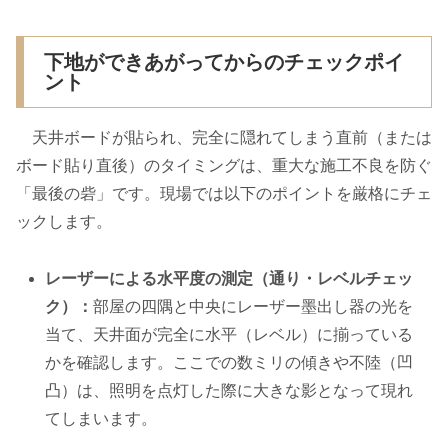
下地ができあがってからのチェックポイ
ント
天井ボードが貼られ、完全に隠れてしまう直前（または
ボード貼り直後）のタイミングは、重大な施工不良を防ぐ
「最後の砦」です。現場では以下のポイントを厳格にチェ
ックします。
レーザーによる水平度の測定（通り・レベルチェッ
ク）：
部屋の四隅と中央にレーザー墨出し器の光を
当て、天井面が完全に水平（レベル）に揃っている
かを確認します。ここでの数ミリの傾きや不陸（凹
凸）は、照明を点灯した際に大きな影となって現れ
てしまいます。