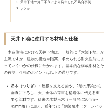
天井下地の施工不良により発生した不具合事例
まとめ
天井下地に使用する材料と仕様
木造住宅における天井下地は、一般的に「木製下地」が
主流ですが、建物の構造や階高、求められる耐火性能によ
っていくつかの仕様に分かれます。基本的な構成部材とそ
の役割、仕様のポイントは以下の通りです。
吊木（つりぎ）：
屋根を支える梁や、2階の床梁から
垂直に下ろし、天井全体の荷重を構造体に伝える重
要な部材です。従来の木製吊木（一般的に30mm〜
45mm角）に加え、近年では「鋼製吊木（ターンバッ