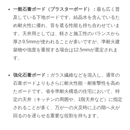
一般石膏ボード（プラスターボード）：
最も広く普
及している下地ボードです。結晶水を含んでいるた
め耐火性に優れ、音を遮る性能も持ち合わせていま
す。天井用としては、軽さと施工性のバランスから
厚さ9.5mmが使われることが多いですが、準耐火建
築物や強度を重視する場合は12.5mmが選定されま
す。
強化石膏ボード：
ガラス繊維などを混入し、通常の
石膏ボードよりもさらに耐火性能・耐衝撃性を高め
たボードです。省令準耐火構造の住宅において、特
定の天井（キッチンの周囲や、1階天井など）に指定
されることが多く、万が一の火災時に上の階へ火が
回るのを遅らせる重要な役割を持ちます。