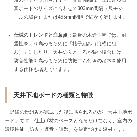
膏ボードのサイズに合わせて303mm間隔（尺モジュ
ールの場合）または455mm間隔で細かく流します。
仕様のトレンドと注意点：
最近の木造住宅では、耐
震性をより高めるために「格子組み（縦横に組
む）」にしたり、天井のふところが狭い場合には、
防音性能を高めるために防振ゴム付きの吊木を使用
する仕様も増えています。
天井下地ボードの種類と特徴
野縁の骨組みが完成した後に貼られるのが「天井下地ボ
ード」です。仕上げ材のベースとなるだけでなく、室内の
環境性能（防火・遮音・調湿）を決定づける建材です。