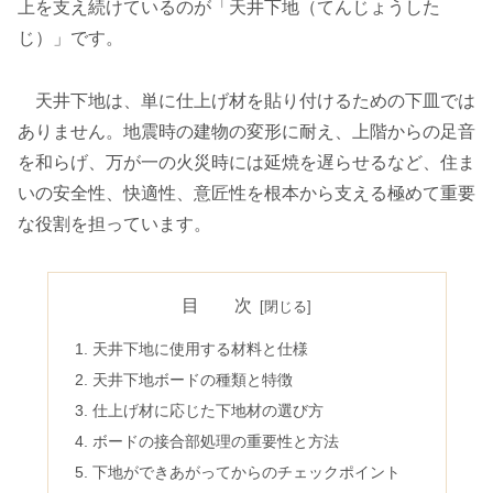
上を支え続けているのが「天井下地（てんじょうした
じ）」です。
天井下地は、単に仕上げ材を貼り付けるための下皿では
ありません。地震時の建物の変形に耐え、上階からの足音
を和らげ、万が一の火災時には延焼を遅らせるなど、住ま
いの安全性、快適性、意匠性を根本から支える極めて重要
な役割を担っています。
目 次
天井下地に使用する材料と仕様
天井下地ボードの種類と特徴
仕上げ材に応じた下地材の選び方
ボードの接合部処理の重要性と方法
下地ができあがってからのチェックポイント