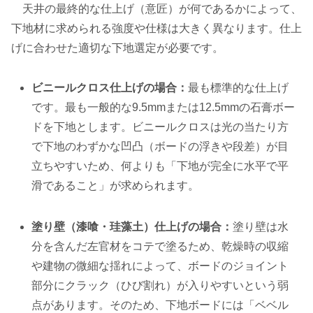
天井の最終的な仕上げ（意匠）が何であるかによって、
下地材に求められる強度や仕様は大きく異なります。仕上
げに合わせた適切な下地選定が必要です。
ビニールクロス仕上げの場合：
最も標準的な仕上げ
です。最も一般的な9.5mmまたは12.5mmの石膏ボー
ドを下地とします。ビニールクロスは光の当たり方
で下地のわずかな凹凸（ボードの浮きや段差）が目
立ちやすいため、何よりも「下地が完全に水平で平
滑であること」が求められます。
塗り壁（漆喰・珪藻土）仕上げの場合：
塗り壁は水
分を含んだ左官材をコテで塗るため、乾燥時の収縮
や建物の微細な揺れによって、ボードのジョイント
部分にクラック（ひび割れ）が入りやすいという弱
点があります。そのため、下地ボードには「ベベル