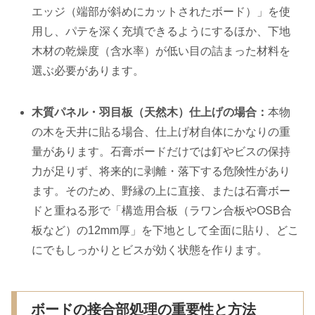
エッジ（端部が斜めにカットされたボード）」を使
用し、パテを深く充填できるようにするほか、下地
木材の乾燥度（含水率）が低い目の詰まった材料を
選ぶ必要があります。
木質パネル・羽目板（天然木）仕上げの場合：
本物
の木を天井に貼る場合、仕上げ材自体にかなりの重
量があります。石膏ボードだけでは釘やビスの保持
力が足りず、将来的に剥離・落下する危険性があり
ます。そのため、野縁の上に直接、または石膏ボー
ドと重ねる形で「構造用合板（ラワン合板やOSB合
板など）の12mm厚」を下地として全面に貼り、どこ
にでもしっかりとビスが効く状態を作ります。
ボードの接合部処理の重要性と方法