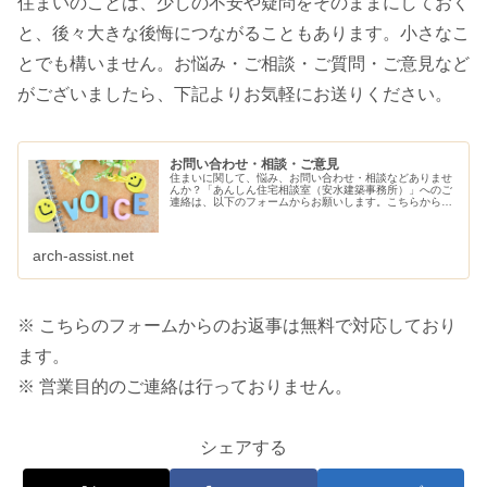
住まいのことは、少しの不安や疑問をそのままにしておく
と、後々大きな後悔につながることもあります。小さなこ
とでも構いません。お悩み・ご相談・ご質問・ご意見など
がございましたら、下記よりお気軽にお送りください。
お問い合わせ・相談・ご意見
住まいに関して、悩み、お問い合わせ・相談などありませ
んか？「あんしん住宅相談室（安水建築事務所）」へのご
連絡は、以下のフォームからお願いします。こちらから、
ご連絡させていただきます。
arch-assist.net
※ こちらのフォームからのお返事は無料で対応しており
ます。
※ 営業目的のご連絡は行っておりません。
シェアする