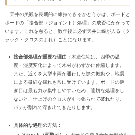
天井の美観を長期的に維持できるかどうかは、ボードと
ボードの「接合部（ジョイント）処理」の成否にかかって
います。これを怠ると、数年後に必ず天井に線が入る（ク
ラック・クロスのよれ）ことになります。
接合部処理が重要な理由：
木造住宅は、四季の温
度・湿度変化によって木材がわずかに伸縮します。
また、近くを大型車両が通行した際の振動や、地震
による微細な揺れも常に受けています。ボードの継
ぎ目は最も力が集中しやすいため、適切な処理をし
ないと、仕上げのクロスが引っ張られて破れたり、
パテが割れて浮き出てきたりします。
具体的な処理の方法：
Vカット（面取り）：
ボードの突き合わせ部分を