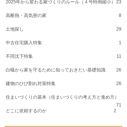
2025年から変わる家づくりのルール（４号特例縮小）
23
高断熱・高気密の家
8
土地探し
29
中古住宅購入特集
1
不同沈下特集
11
白蟻から家を守るために知っておきたい基礎知識
26
建物のひび割れ対策特集
26
住まいづくりの基本（住まいづくりの考え方と進め方）
71
どこに依頼するのか
2