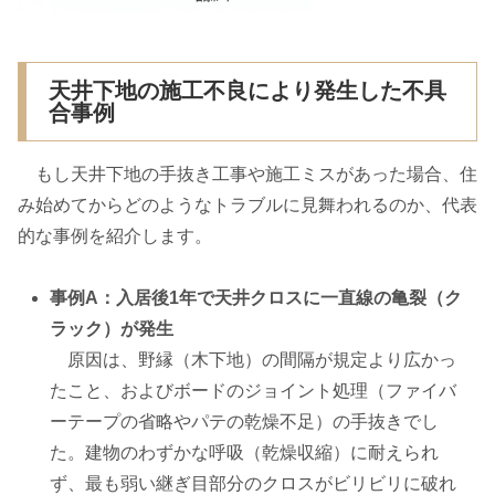
天井下地の施工不良により発生した不具
合事例
もし天井下地の手抜き工事や施工ミスがあった場合、住
み始めてからどのようなトラブルに見舞われるのか、代表
的な事例を紹介します。
事例A：入居後1年で天井クロスに一直線の亀裂（ク
ラック）が発生
原因は、野縁（木下地）の間隔が規定より広かっ
たこと、およびボードのジョイント処理（ファイバ
ーテープの省略やパテの乾燥不足）の手抜きでし
た。建物のわずかな呼吸（乾燥収縮）に耐えられ
ず、最も弱い継ぎ目部分のクロスがビリビリに破れ