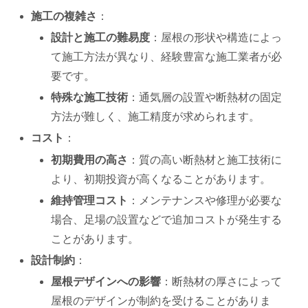
施工の複雑さ
：
設計と施工の難易度
：屋根の形状や構造によっ
て施工方法が異なり、経験豊富な施工業者が必
要です。
特殊な施工技術
：通気層の設置や断熱材の固定
方法が難しく、施工精度が求められます。
コスト
：
初期費用の高さ
：質の高い断熱材と施工技術に
より、初期投資が高くなることがあります。
維持管理コスト
：メンテナンスや修理が必要な
場合、足場の設置などで追加コストが発生する
ことがあります。
設計制約
：
屋根デザインへの影響
：断熱材の厚さによって
屋根のデザインが制約を受けることがありま