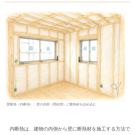
壁断熱（内断熱）：壁の内部（間柱間）に断熱材を詰め込む
内断熱は、建物の内側から壁に断熱材を施工する方法で