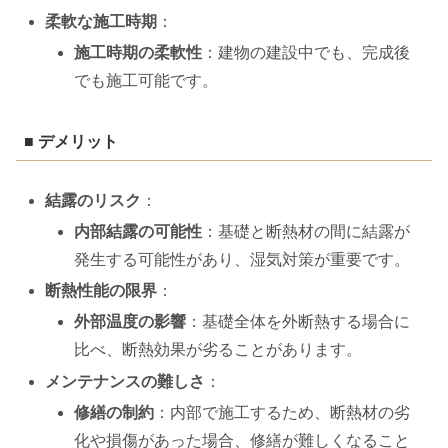
柔軟な施工時期
：
施工時期の柔軟性
：建物の建設中でも、完成後
でも施工可能です。
■ デメリット
結露のリスク
：
内部結露の可能性
：基礎と断熱材の間に結露が
発生する可能性があり、湿気対策が重要です。
断熱性能の限界
：
外部温度の影響
：基礎全体を外断熱する場合に
比べ、断熱効果が劣ることがあります。
メンテナンスの難しさ
：
修繕の制約
：内部で施工するため、断熱材の劣
化や損傷があった場合、修繕が難しくなること