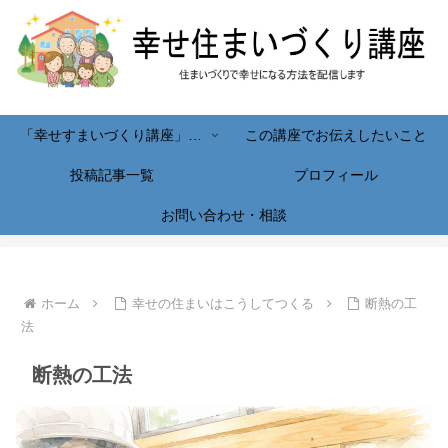
「幸せすまいづくり講座」へようこそ！
この講座でお伝えしたいこと
投稿記事一覧
プロフィール
お問い合わせ・相談
ホーム
幸せの住まいはこうしてつくる
断熱の工
法
断熱の工法