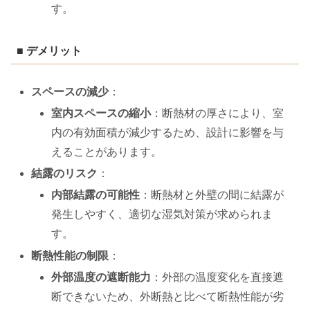
す。
■ デメリット
スペースの減少
：
室内スペースの縮小
：断熱材の厚さにより、室
内の有効面積が減少するため、設計に影響を与
えることがあります。
結露のリスク
：
内部結露の可能性
：断熱材と外壁の間に結露が
発生しやすく、適切な湿気対策が求められま
す。
断熱性能の制限
：
外部温度の遮断能力
：外部の温度変化を直接遮
断できないため、外断熱と比べて断熱性能が劣