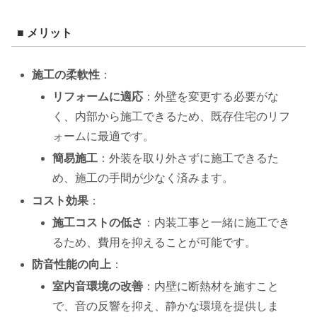
■ メリット
施工の柔軟性
：
リフォームに適応
：外壁を変更する必要がな
く、内部から施工できるため、既存住宅のリフ
ォームに最適です。
簡易施工
：外装を取り外さずに施工できるた
め、施工の手間が少なく済みます。
コスト効果
：
施工コストの低さ
：内装工事と一緒に施工でき
るため、費用を抑えることが可能です。
防音性能の向上
：
室内音環境の改善
：内壁に断熱材を施すこと
で、音の反響を抑え、静かな環境を提供しま