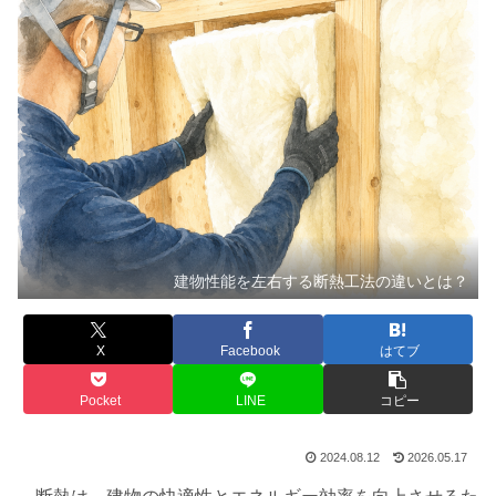
建物性能を左右する断熱工法の違いとは？
X
Facebook
はてブ
Pocket
LINE
コピー
2024.08.12
2026.05.17