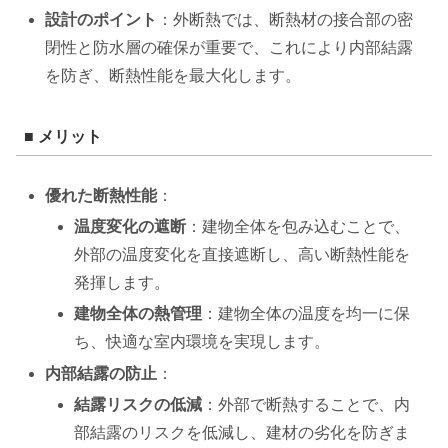
設計のポイント
：外断熱では、断熱材の接合部の密
閉性と防水層の確保が重要で、これにより内部結露
を防ぎ、断熱性能を最大化します。
■ メリット
優れた断熱性能
：
温度変化の遮断
：建物全体を包み込むことで、
外部の温度変化を直接遮断し、高い断熱性能を
発揮します。
建物全体の熱管理
：建物全体の温度を均一に保
ち、快適な室内環境を実現します。
内部結露の防止
：
結露リスクの低減
：外部で断熱することで、内
部結露のリスクを低減し、建材の劣化を防ぎま