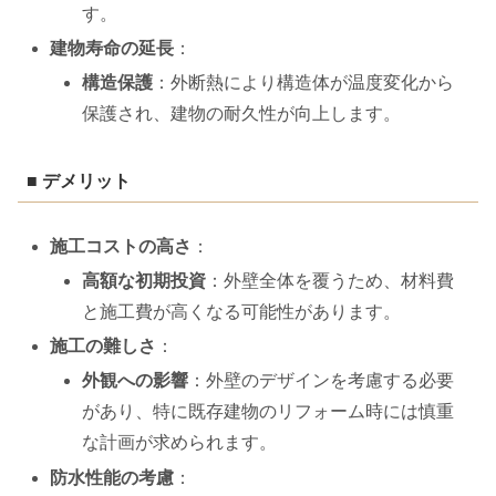
す。
建物寿命の延長
：
構造保護
：外断熱により構造体が温度変化から
保護され、建物の耐久性が向上します。
■ デメリット
施工コストの高さ
：
高額な初期投資
：外壁全体を覆うため、材料費
と施工費が高くなる可能性があります。
施工の難しさ
：
外観への影響
：外壁のデザインを考慮する必要
があり、特に既存建物のリフォーム時には慎重
な計画が求められます。
防水性能の考慮
：