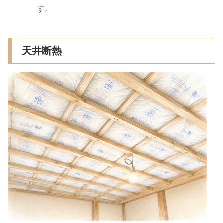
す。
天井断熱