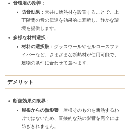
音環境の改善
：
防音効果
：天井に断熱材を設置することで、上
下階間の音の伝達を効果的に遮断し、静かな環
境を提供します。
多様な材料選択
：
材料の選択肢
：グラスウールやセルロースファ
イバーなど、さまざまな断熱材が使用可能で、
建物の条件に合わせて選べます。
デメリット
断熱効果の限界
：
屋根からの熱影響
：屋根そのものを断熱するわ
けではないため、直接的な熱の影響を完全には
防ぎきれません。