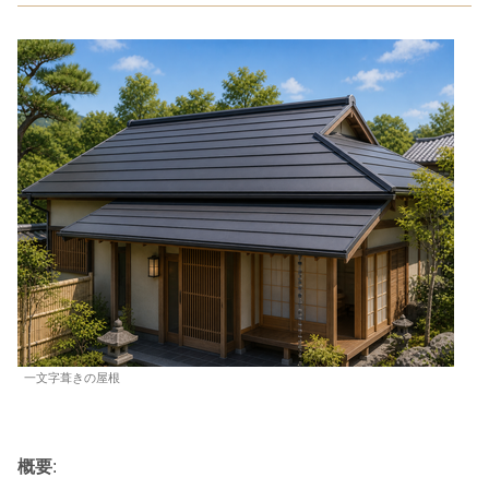
一文字葺きの屋根
概要
: