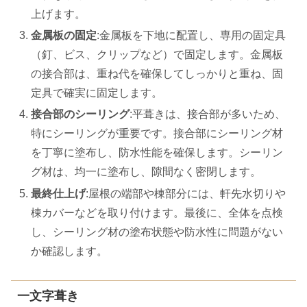
上げます。
金属板の固定
:金属板を下地に配置し、専用の固定具
（釘、ビス、クリップなど）で固定します。金属板
の接合部は、重ね代を確保してしっかりと重ね、固
定具で確実に固定します。
接合部のシーリング
:平葺きは、接合部が多いため、
特にシーリングが重要です。接合部にシーリング材
を丁寧に塗布し、防水性能を確保します。シーリン
グ材は、均一に塗布し、隙間なく密閉します。
最終仕上げ
:屋根の端部や棟部分には、軒先水切りや
棟カバーなどを取り付けます。最後に、全体を点検
し、シーリング材の塗布状態や防水性に問題がない
か確認します。
一文字葺き