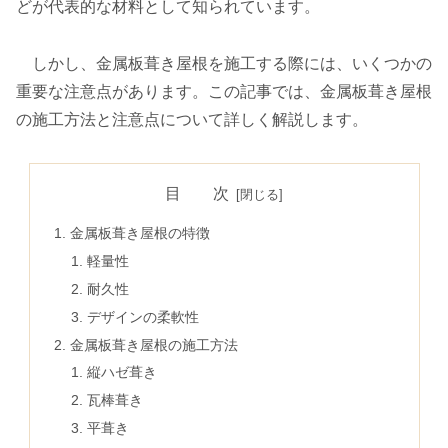
どが代表的な材料として知られています。
しかし、金属板葺き屋根を施工する際には、いくつかの
重要な注意点があります。この記事では、金属板葺き屋根
の施工方法と注意点について詳しく解説します。
目 次
金属板葺き屋根の特徴
軽量性
耐久性
デザインの柔軟性
金属板葺き屋根の施工方法
縦ハゼ葺き
瓦棒葺き
平葺き