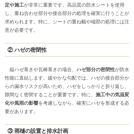
定や施工
が非常に重要です。高品質の防水シートを使用
し、重ね合わせ部分や接合部分の処理を確実に行うことが
求められます。特に、シートの重ね幅や端部の処理には注
意が必要です。
② ハゼの密閉性
縦ハゼ葺きや瓦棒葺きの場合、
ハゼ部分の密閉性
が防水
性能に直結します。緩やかな勾配では、ハゼの接合部分か
らの漏水リスクが高いため、ハゼをしっかりと折り返し、
隙間なく密閉することが重要です。特に、
施工中の気温変
化や風雨の影響
を考慮しながら、確実にハゼを形成する必
要があります。
③ 雨樋の設置と排水計画