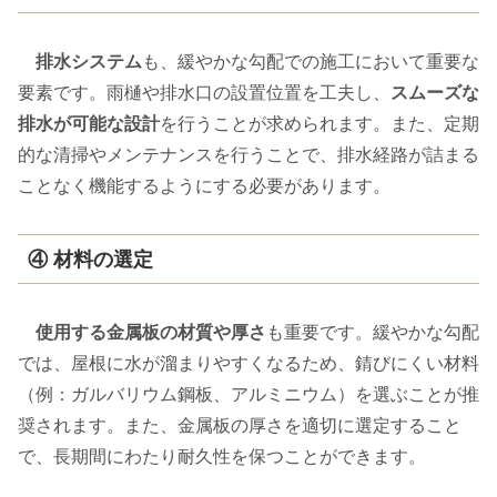
排水システム
も、緩やかな勾配での施工において重要な
要素です。雨樋や排水口の設置位置を工夫し、
スムーズな
排水が可能な設計
を行うことが求められます。また、定期
的な清掃やメンテナンスを行うことで、排水経路が詰まる
ことなく機能するようにする必要があります。
④ 材料の選定
使用する金属板の材質や厚さ
も重要です。緩やかな勾配
では、屋根に水が溜まりやすくなるため、錆びにくい材料
（例：ガルバリウム鋼板、アルミニウム）を選ぶことが推
奨されます。また、金属板の厚さを適切に選定すること
で、長期間にわたり耐久性を保つことができます。