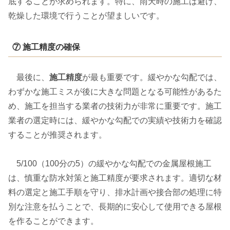
底することが求められます。特に、雨天時の施工は避け、
乾燥した環境で行うことが望ましいです。
⑦ 施工精度の確保
最後に、
施工精度
が最も重要です。緩やかな勾配では、
わずかな施工ミスが後に大きな問題となる可能性があるた
め、施工を担当する業者の技術力が非常に重要です。施工
業者の選定時には、緩やかな勾配での実績や技術力を確認
することが推奨されます。
5/100（100分の5）の緩やかな勾配での金属屋根施工
は、慎重な防水対策と施工精度が要求されます。適切な材
料の選定と施工手順を守り、排水計画や接合部の処理に特
別な注意を払うことで、長期的に安心して使用できる屋根
を作ることができます。