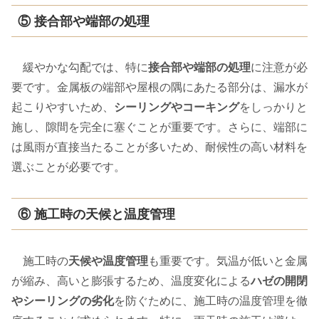
⑤ 接合部や端部の処理
緩やかな勾配では、特に
接合部や端部の処理
に注意が必
要です。金属板の端部や屋根の隅にあたる部分は、漏水が
起こりやすいため、
シーリングやコーキング
をしっかりと
施し、隙間を完全に塞ぐことが重要です。さらに、端部に
は風雨が直接当たることが多いため、耐候性の高い材料を
選ぶことが必要です。
⑥ 施工時の天候と温度管理
施工時の
天候や温度管理
も重要です。気温が低いと金属
が縮み、高いと膨張するため、温度変化による
ハゼの開閉
やシーリングの劣化
を防ぐために、施工時の温度管理を徹