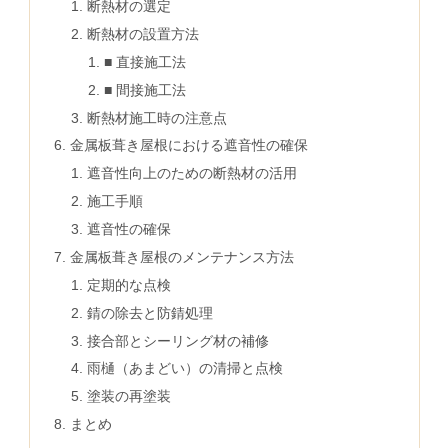
断熱材の選定
断熱材の設置方法
■ 直接施工法
■ 間接施工法
断熱材施工時の注意点
金属板葺き屋根における遮音性の確保
遮音性向上のための断熱材の活用
施工手順
遮音性の確保
金属板葺き屋根のメンテナンス方法
定期的な点検
錆の除去と防錆処理
接合部とシーリング材の補修
雨樋（あまどい）の清掃と点検
塗装の再塗装
まとめ