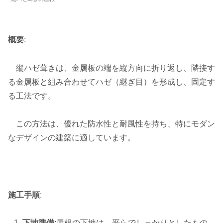
概要
:
縦ハゼ葺きは、金属板の端を縦方向に折り返し、隣接す
る金属板と組み合わせてハゼ（継ぎ目）を形成し、固定す
る工法です。
この方法は、優れた防水性と耐風性を持ち、特にモダン
なデザインの建築に適しています。
施工手順
:
下地準備
:屋根の下地は、平らでしっかりとしたもの