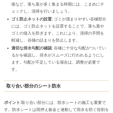
後など、落ち葉が多く集まる時期には、こまめにチ
ェックし、清掃を行いましょう。
ゴミ防止ネットの設置
: ゴミが溜まりやすい谷樋部分
には、ゴミ防止ネットを設置することで、落ち葉や
ゴミの侵入を防ぎます。これにより、清掃の手間を
軽減し、谷樋の詰まりを防止します。
適切な排水勾配の確認
: 谷樋に十分な勾配がついてい
るかを確認し、排水がスムーズに行われるようにし
ます。勾配が不足している場合は、調整が必要で
す。
取り合い部分のシート防水
ポイント
:取り合い部分には、防水シートの施工も重要で
す。防水シートは雨押え板金と連動して雨水を防ぐ役割を