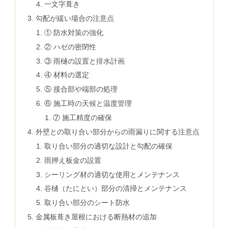
一文字葺き
勾配が緩い場合の注意点
① 防水対策の強化
② ハゼの密閉性
③ 雨樋の設置と排水計画
④ 材料の選定
⑤ 接合部や端部の処理
⑥ 施工時の天候と温度管理
⑦ 施工精度の確保
外壁との取り合い部分からの雨漏りに関する注意点
取り合い部分の適切な設計と勾配の確保
雨押え板金の設置
シーリング材の適切な使用とメンテナンス
谷樋（たにとい）部分の清掃とメンテナンス
取り合い部分のシート防水
金属板葺き屋根における断熱材の追加