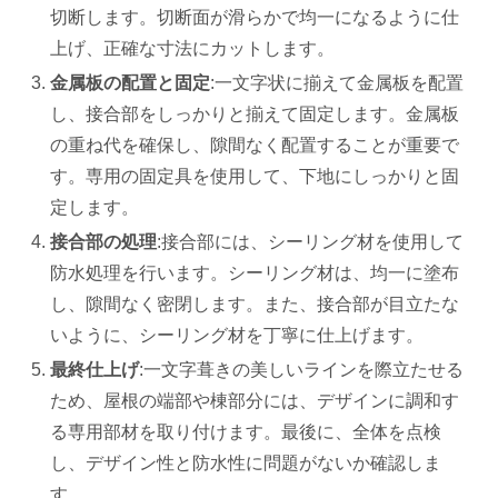
切断します。切断面が滑らかで均一になるように仕
上げ、正確な寸法にカットします。
金属板の配置と固定
:一文字状に揃えて金属板を配置
し、接合部をしっかりと揃えて固定します。金属板
の重ね代を確保し、隙間なく配置することが重要で
す。専用の固定具を使用して、下地にしっかりと固
定します。
接合部の処理
:接合部には、シーリング材を使用して
防水処理を行います。シーリング材は、均一に塗布
し、隙間なく密閉します。また、接合部が目立たな
いように、シーリング材を丁寧に仕上げます。
最終仕上げ
:一文字葺きの美しいラインを際立たせる
ため、屋根の端部や棟部分には、デザインに調和す
る専用部材を取り付けます。最後に、全体を点検
し、デザイン性と防水性に問題がないか確認しま
す。