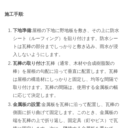
施工手順
:
下地準備
:屋根の下地に野地板を敷き、その上に防水
シート（ルーフィング）を貼り付けます。防水シー
トは瓦棒の部分までしっかりと敷き込み、雨水が浸
入しないようにします。
瓦棒の取り付け
:瓦棒（通常、木材や合成樹脂製の
棒）を屋根の勾配に沿って垂直に配置します。瓦棒
は屋根の構造材にしっかりと固定し、均等な間隔で
取り付けます。瓦棒の間隔は、使用する金属板の幅
に応じて決定します。
金属板の設置
:金属板を瓦棒に沿って配置し、瓦棒の
側面に折り曲げて固定します。このとき、金属板の
端を瓦棒の上で折り返し、固定具（釘やビス）で瓦