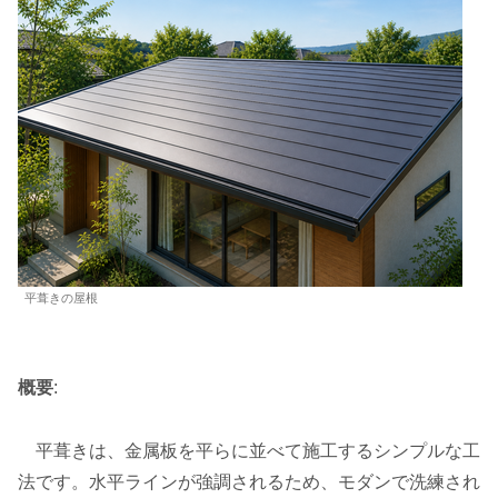
平葺きの屋根
概要
:
平葺きは、金属板を平らに並べて施工するシンプルな工
法です。水平ラインが強調されるため、モダンで洗練され