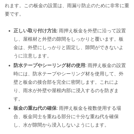
れます。この板金の設置は、雨漏り防止のために非常に重
要です。
正しい取り付け方法
: 雨押え板金を外壁に沿って設置
し、屋根材と外壁の隙間をしっかりと覆います。板
金は、外壁にしっかりと固定し、隙間ができないよ
うに注意します。
防水テープやシーリング材の使用
: 雨押え板金の設置
時には、防水テープやシーリング材を使用して、外
壁と板金の接合部を完全に密閉します。これによ
り、雨水が外壁や屋根内部に浸入するのを防ぎま
す。
板金の重ね代の確保
: 雨押え板金を複数使用する場
合、板金同士を重ねる部分に十分な重ね代を確保
し、水が隙間から浸入しないようにします。