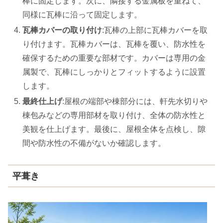
棒に固定します。次に、隣接する金属板を重ねて、
同様に瓦棒に沿って固定します。
瓦棒カバーの取り付け
:瓦棒の上部に瓦棒カバーを取
り付けます。瓦棒カバーは、瓦棒を覆い、防水性を
確保するための重要な部材です。カバーは専用の金
属製で、瓦棒にしっかりとフィットするように設置
します。
最終仕上げ
:屋根の端部や棟部分には、軒先水切りや
棟包みなどの専用部材を取り付け、全体の防水性と
美観を仕上げます。最後に、屋根全体を点検し、隙
間や防水性の不備がないか確認します。
平葺き