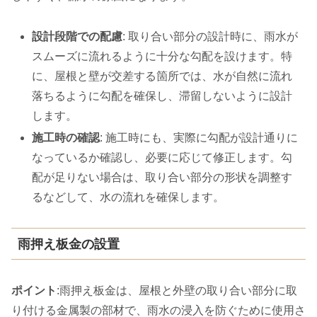
設計段階での配慮
: 取り合い部分の設計時に、雨水が
スムーズに流れるように十分な勾配を設けます。特
に、屋根と壁が交差する箇所では、水が自然に流れ
落ちるように勾配を確保し、滞留しないように設計
します。
施工時の確認
: 施工時にも、実際に勾配が設計通りに
なっているか確認し、必要に応じて修正します。勾
配が足りない場合は、取り合い部分の形状を調整す
るなどして、水の流れを確保します。
雨押え板金の設置
ポイント
:雨押え板金は、屋根と外壁の取り合い部分に取
り付ける金属製の部材で、雨水の浸入を防ぐために使用さ