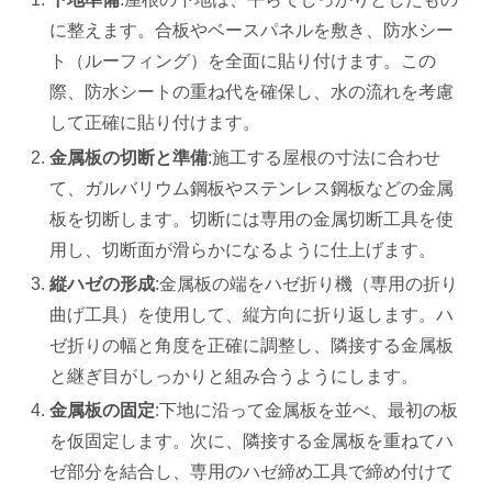
に整えます。合板やベースパネルを敷き、防水シー
ト（ルーフィング）を全面に貼り付けます。この
際、防水シートの重ね代を確保し、水の流れを考慮
して正確に貼り付けます。
金属板の切断と準備
:施工する屋根の寸法に合わせ
て、ガルバリウム鋼板やステンレス鋼板などの金属
板を切断します。切断には専用の金属切断工具を使
用し、切断面が滑らかになるように仕上げます。
縦ハゼの形成
:金属板の端をハゼ折り機（専用の折り
曲げ工具）を使用して、縦方向に折り返します。ハ
ゼ折りの幅と角度を正確に調整し、隣接する金属板
と継ぎ目がしっかりと組み合うようにします。
金属板の固定
:下地に沿って金属板を並べ、最初の板
を仮固定します。次に、隣接する金属板を重ねてハ
ゼ部分を結合し、専用のハゼ締め工具で締め付けて