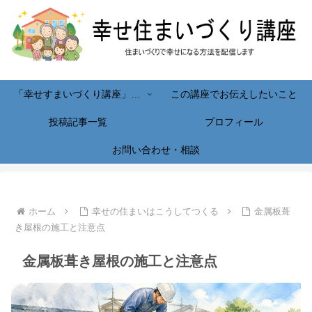
「幸せすまいづくり講座」へようこそ！
この講座でお伝えしたいこと
投稿記事一覧
プロフィール
お問い合わせ・相談
ホーム
幸せの住まいはこうしてつくる
金属板葺
き屋根の施工と注意点
金属板葺き屋根の施工と注意点