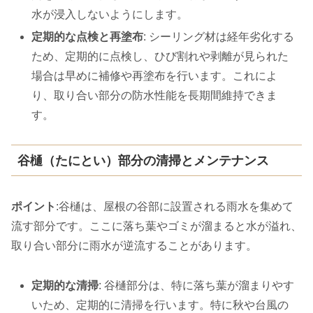
水が浸入しないようにします。
定期的な点検と再塗布
: シーリング材は経年劣化する
ため、定期的に点検し、ひび割れや剥離が見られた
場合は早めに補修や再塗布を行います。これによ
り、取り合い部分の防水性能を長期間維持できま
す。
谷樋（たにとい）部分の清掃とメンテナンス
ポイント
:谷樋は、屋根の谷部に設置される雨水を集めて
流す部分です。ここに落ち葉やゴミが溜まると水が溢れ、
取り合い部分に雨水が逆流することがあります。
定期的な清掃
: 谷樋部分は、特に落ち葉が溜まりやす
いため、定期的に清掃を行います。特に秋や台風の