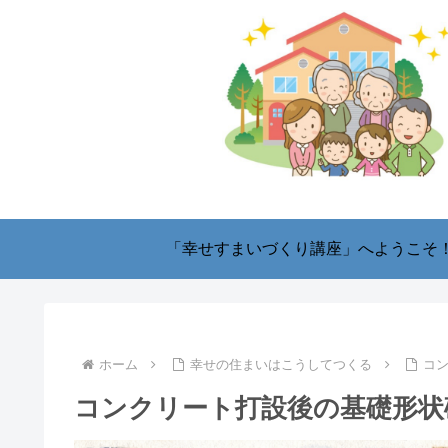
「幸せすまいづくり講座」へようこそ
ホーム
幸せの住まいはこうしてつくる
コ
コンクリート打設後の基礎形状