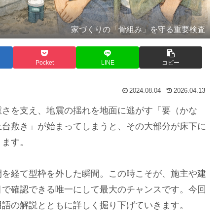
家づくりの「骨組み」を守る重要検査
Pocket
LINE
コピー
2024.08.04
2026.04.13
さを支え、地震の揺れを地面に逃がす「要（かな
土台敷き」が始まってしまうと、その大部分が床下に
ります。
を経て型枠を外した瞬間。この時こそが、施主や建
目で確認できる唯一にして最大のチャンスです。今回
用語の解説とともに詳しく掘り下げていきます。