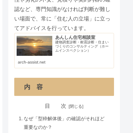
認など、専門知識がなければ判断が難し
い場面で、常に「住む人の立場」に立っ
てアドバイスを行っています。
あんしん住宅相談室
建物調査診断・耐震診断・住まい
づくりのコンサルティング（ホー
ムインスペクション）
arch-assist.net
内 容
目 次
なぜ「型枠解体後」の確認がそれほど
重要なのか？