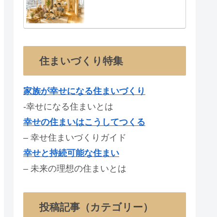
住まいづくり特集
家族が幸せになる住まいづくり
-幸せになる住まいとは
幸せの住まいはこうしてつくる
– 幸せ住まいづくりガイド
幸せと持続可能な住まい
– 未来の理想の住まいとは
投稿記事（カテゴリー）