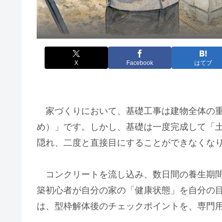
X
Facebook
はてブ
家づくりにおいて、基礎工事は建物全体の重
め）」です。しかし、基礎は一度完成して「
隠れ、二度と直接目にすることができなくな
コンクリートを流し込み、数日間の養生期間
築初心者が自分の家の「健康状態」を自分の
は、型枠解体後のチェックポイントを、専門