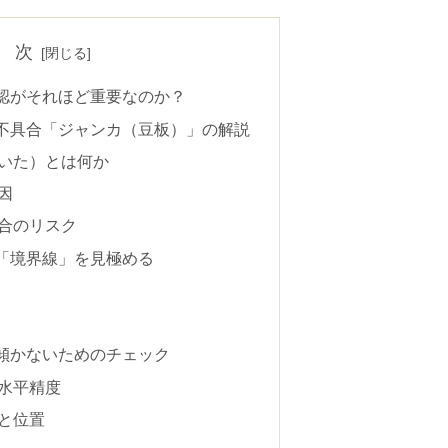
 次
認がそれほど重要なのか？
不具合「ジャンカ（豆板）」の解説
いた）とは何か
因
合のリスク
「境界線」を見極める
傾かないためのチェック
水平精度
と位置