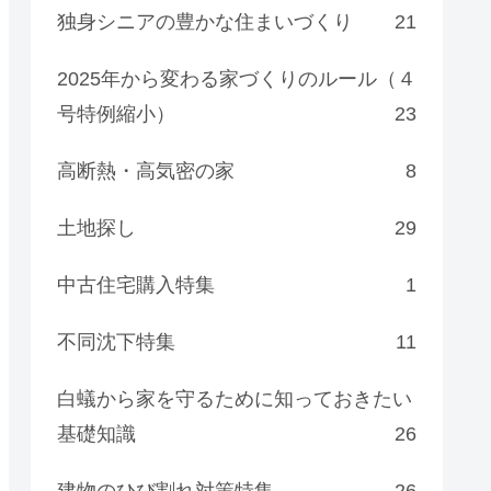
独身シニアの豊かな住まいづくり
21
2025年から変わる家づくりのルール（４
号特例縮小）
23
高断熱・高気密の家
8
土地探し
29
中古住宅購入特集
1
不同沈下特集
11
白蟻から家を守るために知っておきたい
基礎知識
26
建物のひび割れ対策特集
26