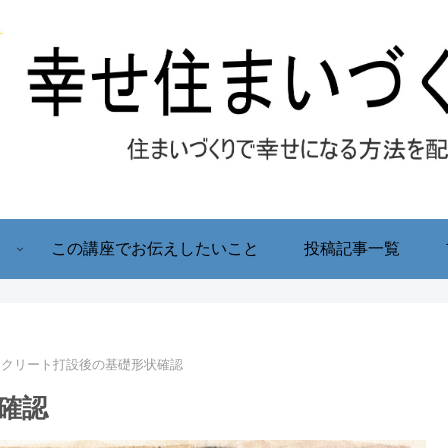
！
この講座でお伝えしたいこと
投稿記事一覧
ンクリート打設後の基礎形状確認
確認