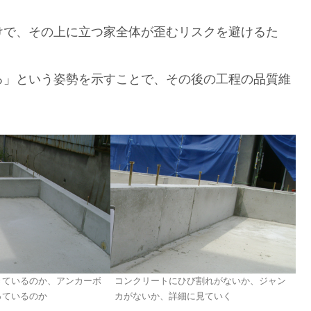
けで、その上に立つ家全体が歪むリスクを避けるた
る」という姿勢を示すことで、その後の工程の品質維
きているのか、アンカーボ
コンクリートにひび割れがないか、ジャン
っているのか
カがないか、詳細に見ていく