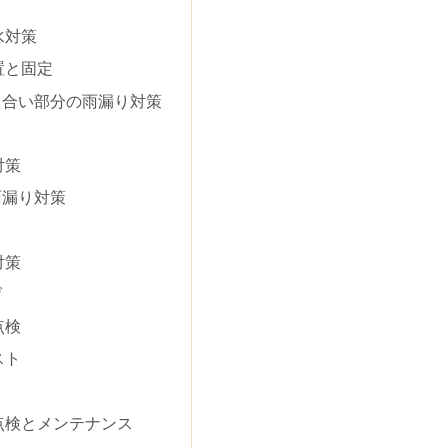
水対策
置と固定
り合い部分の雨漏り対策
対策
雨漏り対策
対策
げ
点検
スト
点検とメンテナンス