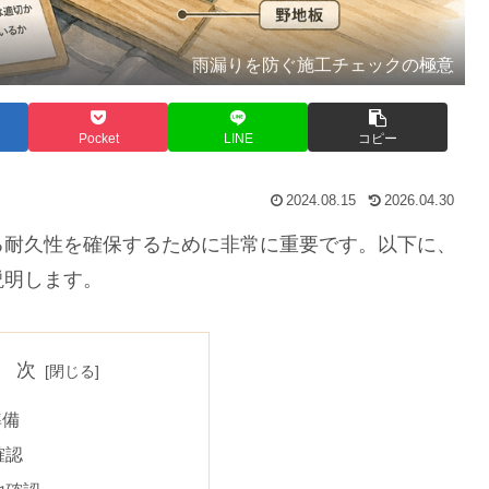
雨漏りを防ぐ施工チェックの極意
Pocket
LINE
コピー
2024.08.15
2026.04.30
耐久性を確保するために非常に重要です。以下に、
説明します。
 次
準備
確認