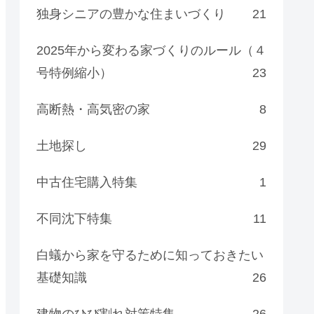
独身シニアの豊かな住まいづくり
21
2025年から変わる家づくりのルール（４
号特例縮小）
23
高断熱・高気密の家
8
土地探し
29
中古住宅購入特集
1
不同沈下特集
11
白蟻から家を守るために知っておきたい
基礎知識
26
建物のひび割れ対策特集
26