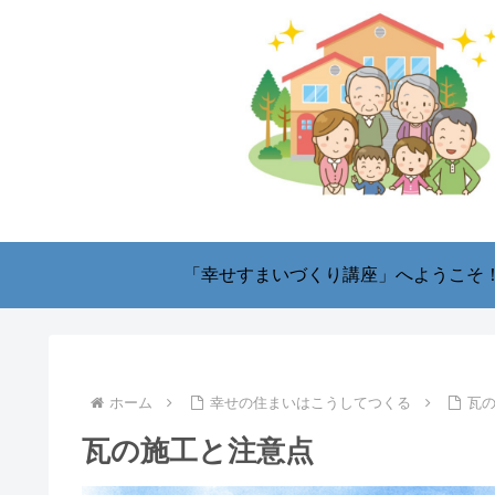
「幸せすまいづくり講座」へようこそ
ホーム
幸せの住まいはこうしてつくる
瓦
瓦の施工と注意点