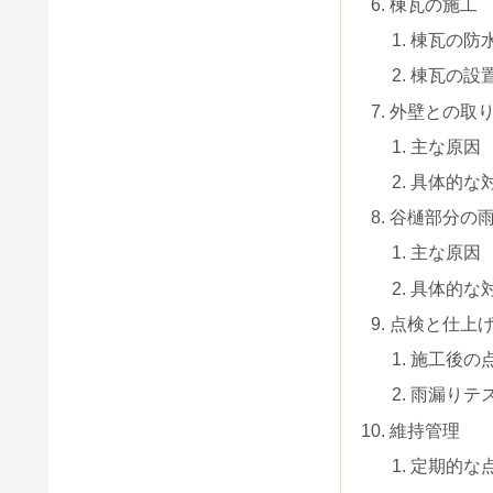
棟瓦の施工
棟瓦の防
棟瓦の設
外壁との取
主な原因
具体的な
谷樋部分の
主な原因
具体的な
点検と仕上
施工後の
雨漏りテ
維持管理
定期的な