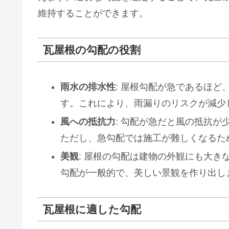
維持することができます。
瓦屋根の勾配の役割
雨水の排水性
: 屋根勾配が急であるほ
す。これにより、雨漏りのリスクが減少
風への抵抗力
: 勾配が急だと風の抵抗
ただし、急勾配では施工が難しくなるた
美観
: 屋根の勾配は建物の外観にも大
勾配が一般的で、美しい景観を作り出し
瓦屋根に適した勾配