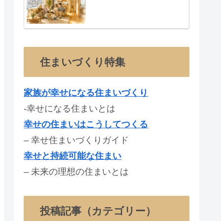
住まいづくり特集
家族が幸せになる住まいづくり
-幸せになる住まいとは
幸せの住まいはこうしてつくる
– 幸せ住まいづくりガイド
幸せと持続可能な住まい
– 未来の理想の住まいとは
投稿記事（カテゴリー）