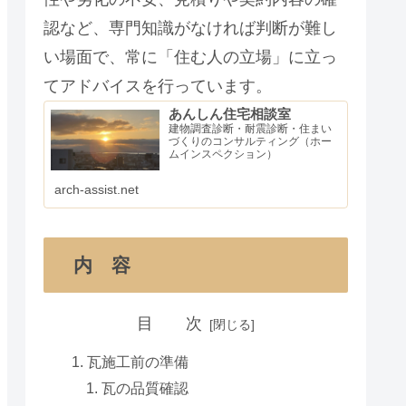
認など、専門知識がなければ判断が難し
い場面で、常に「住む人の立場」に立っ
てアドバイスを行っています。
あんしん住宅相談室
建物調査診断・耐震診断・住まい
づくりのコンサルティング（ホー
ムインスペクション）
arch-assist.net
内 容
目 次
瓦施工前の準備
瓦の品質確認