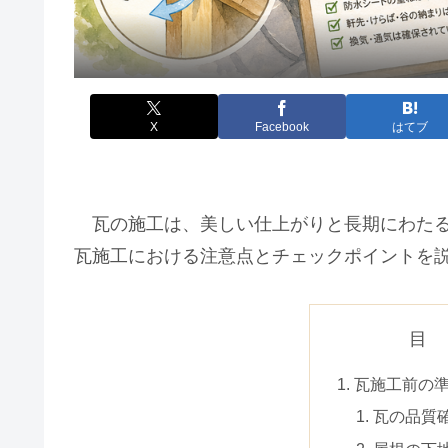
X
Facebook
はてブ
瓦の施工は、美しい仕上がりと長期にわたる
瓦施工における注意点とチェックポイントを
目
瓦施工前の
瓦の品質