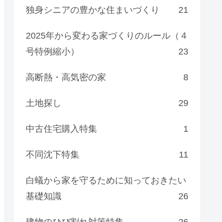
独身シニアの豊かな住まいづくり
21
2025年から変わる家づくりのルール（４
号特例縮小）
23
高断熱・高気密の家
8
土地探し
29
中古住宅購入特集
1
不同沈下特集
11
白蟻から家を守るために知っておきたい
基礎知識
26
建物のひび割れ対策特集
26