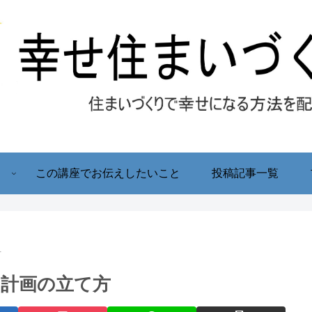
！
この講座でお伝えしたいこと
投稿記事一覧
方
計画の立て方