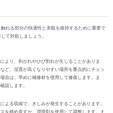
触れる部分の快適性と美観を維持するために重要で
応じて対処しましょう。
化により、剥がれやひび割れが生じることがありま
りなど、湿度が高くなりやすい場所を重点的にチェッ
た場合は、早めに補修材を使用して修復します。ま
て確認します。
燥による収縮で、きしみが発生することがあります。
ビスを締め直すか、潤滑剤を使用して調整します。ま