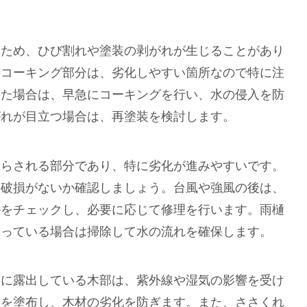
るため、ひび割れや塗装の剥がれが生じることがあり
のコーキング部分は、劣化しやすい箇所なので特に注
った場合は、早急にコーキングを行い、水の侵入を防
がれが目立つ場合は、再塗装を検討します。
さらされる部分であり、特に劣化が進みやすいです。
、破損がないか確認しましょう。台風や強風の後は、
かをチェックし、必要に応じて修理を行います。雨樋
まっている場合は掃除して水の流れを確保します。
部に露出している木部は、紫外線や湿気の影響を受け
料を塗布し、木材の劣化を防ぎます。また、ささくれ