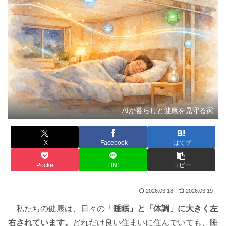
AIが暮らしと健康を見守る家
X
Facebook
はてブ
Pocket
LINE
コピー
2026.03.18
2026.03.19
私たちの健康は、日々の「
睡眠」と「体調」に大きく左
右されています。
どれだけ良い住まいに住んでいても、睡