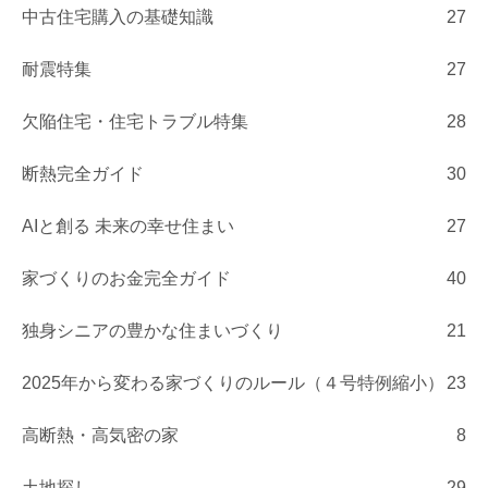
中古住宅購入の基礎知識
27
耐震特集
27
欠陥住宅・住宅トラブル特集
28
断熱完全ガイド
30
AIと創る 未来の幸せ住まい
27
家づくりのお金完全ガイド
40
独身シニアの豊かな住まいづくり
21
2025年から変わる家づくりのルール（４号特例縮小）
23
高断熱・高気密の家
8
土地探し
29