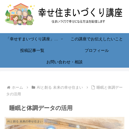
「幸せすまいづくり講座」へようこそ！
この講座でお伝えしたいこと
投稿記事一覧
プロフィール
お問い合わせ・相談
ホーム
AIと創る 未来の幸せ住まい
睡眠と体調デー
タの活用
睡眠と体調データの活用
AIと創る 未来の幸せ住まい