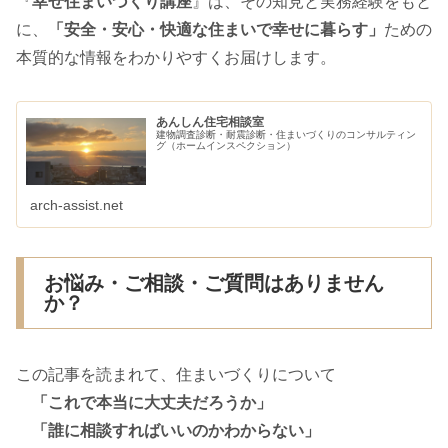
『
幸せ住まいづくり講座
』は、その知見と実務経験をもと
に、
「安全・安心・快適な住まいで幸せに暮らす」
ための
本質的な情報をわかりやすくお届けします。
あんしん住宅相談室
建物調査診断・耐震診断・住まいづくりのコンサルティン
グ（ホームインスペクション）
arch-assist.net
お悩み・ご相談・ご質問はありません
か？
この記事を読まれて、住まいづくりについて
「これで本当に大丈夫だろうか」
「誰に相談すればいいのかわからない」