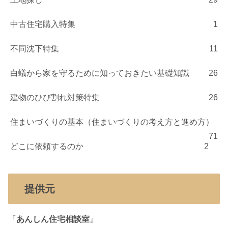
中古住宅購入特集
1
不同沈下特集
11
白蟻から家を守るために知っておきたい基礎知識
26
建物のひび割れ対策特集
26
住まいづくりの基本（住まいづくりの考え方と進め方）
71
どこに依頼するのか
2
提供元
『
あんしん住宅相談室
』