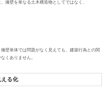
は、擁壁を単なる土木構造物としてではなく、
。擁壁単体では問題がなく見えても、建築行為との関
少なくありません。
見える化