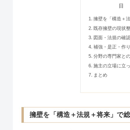
目
擁壁を「構造＋
既存擁壁の現状
図面・法規の確
補強・是正・作
分野の専門家と
施主の立場に立
まとめ
擁壁を「構造＋法規＋将来」で