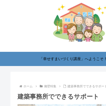
「幸せすまいづくり講座」へようこそ
ホーム
擁壁特集
建築事務所でできるサポー
建築事務所でできるサポート