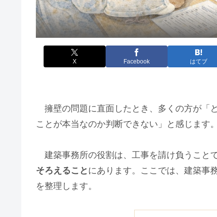
X
Facebook
はてブ
擁壁の問題に直面したとき、多くの方が「ど
ことが本当なのか判断できない」と感じます
建築事務所の役割は、工事を請け負うこと
そろえること
にあります。ここでは、建築事
を整理します。