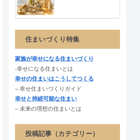
住まいづくり特集
家族が幸せになる住まいづくり
-幸せになる住まいとは
幸せの住まいはこうしてつくる
– 幸せ住まいづくりガイド
幸せと持続可能な住まい
– 未来の理想の住まいとは
投稿記事（カテゴリー）