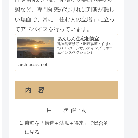
認など、専門知識がなければ判断が難し
い場面で、常に「住む人の立場」に立っ
てアドバイスを行っています。
あんしん住宅相談室
建物調査診断・耐震診断・住まい
づくりのコンサルティング（ホー
ムインスペクション）
arch-assist.net
内 容
目 次
擁壁を「構造＋法規＋将来」で総合的
に見る