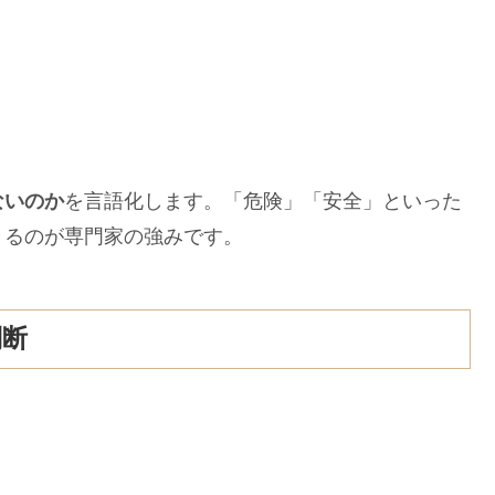
ないのか
を言語化します。「危険」「安全」といった
きるのが専門家の強みです。
判断