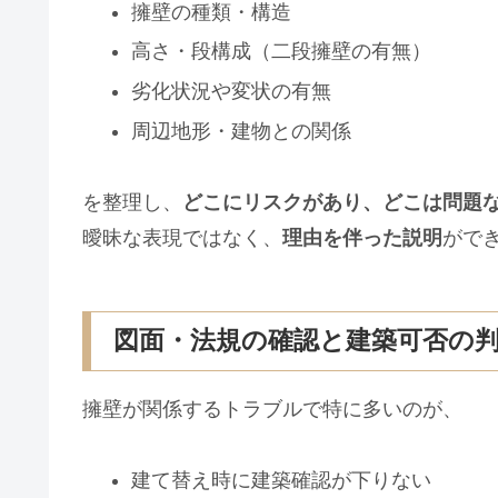
擁壁の種類・構造
高さ・段構成（二段擁壁の有無）
劣化状況や変状の有無
周辺地形・建物との関係
を整理し、
どこにリスクがあり、どこは問題
曖昧な表現ではなく、
理由を伴った説明
がで
図面・法規の確認と建築可否の
擁壁が関係するトラブルで特に多いのが、
建て替え時に建築確認が下りない