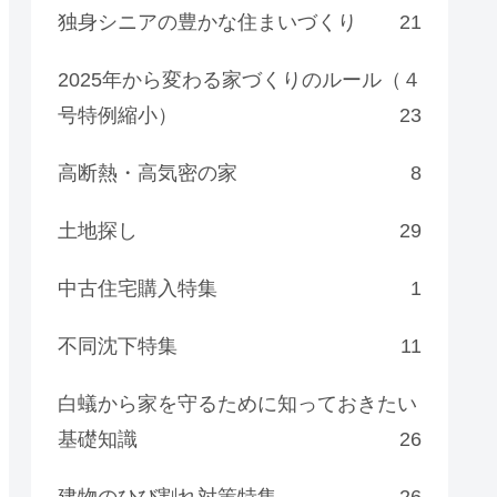
独身シニアの豊かな住まいづくり
21
2025年から変わる家づくりのルール（４
号特例縮小）
23
高断熱・高気密の家
8
土地探し
29
中古住宅購入特集
1
不同沈下特集
11
白蟻から家を守るために知っておきたい
基礎知識
26
建物のひび割れ対策特集
26