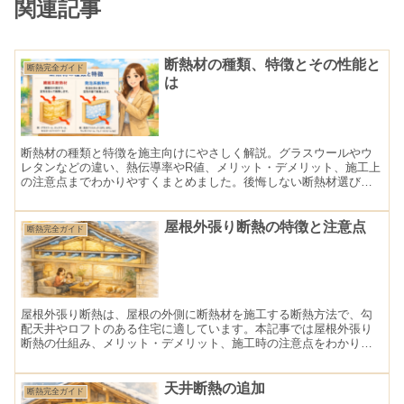
関連記事
断熱材の種類、特徴とその性能と
断熱完全ガイド
は
断熱材の種類と特徴を施主向けにやさしく解説。グラスウールやウ
レタンなどの違い、熱伝導率やR値、メリット・デメリット、施工上
の注意点までわかりやすくまとめました。後悔しない断熱材選びの
ポイントを解説します。
屋根外張り断熱の特徴と注意点
断熱完全ガイド
屋根外張り断熱は、屋根の外側に断熱材を施工する断熱方法で、勾
配天井やロフトのある住宅に適しています。本記事では屋根外張り
断熱の仕組み、メリット・デメリット、施工時の注意点をわかりや
すく解説します。
天井断熱の追加
断熱完全ガイド