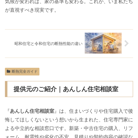
気候が変われば、家の基準も変わる。これが、いま私たち
が直視すべき現実です。
昭和住宅と令和住宅の断熱性能の違い
断熱完全ガイド
提供元のご紹介｜あんしん住宅相談室
『
あんしん住宅相談室
』は、住まいづくりや住宅購入で後
悔してほしくないという想いから生まれた、住宅専門家に
よる中立的な相談窓口です。新築・中古住宅の購入、リフ
ォーム、耐震性や劣化の不安、見積りや契約内容の確認な