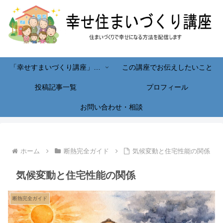
「幸せすまいづくり講座」へようこそ！
この講座でお伝えしたいこと
投稿記事一覧
プロフィール
お問い合わせ・相談
ホーム
断熱完全ガイド
気候変動と住宅性能の関係
気候変動と住宅性能の関係
断熱完全ガイド