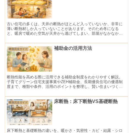
古い住宅の多くは、天井の断熱がほとんど入っていないか、非常に
薄い断熱材しか入っていないことがあります。そのため冬になる
と、暖房で暖めた空気が天井から逃げてしまい、部屋がなかなか暖
まりません。 実は、住宅の断熱改修の中でも 天井断熱の追加は...
補助金の活用方法
断熱完全ガイド
断熱性能を高める際に活用できる補助金制度をわかりやすく解説。
子育てグリーン住宅支援事業やZEH補助金、長期優良住宅の優遇制
度まで、種類や条件、活用のポイントを整理し、賢い住まいづくり
の考え方を紹介します。
床断熱：床下断熱VS基礎断熱
断熱完全ガイド
床下断熱と基礎断熱の違いを、暖かさ・気密性・カビ・結露・シロ