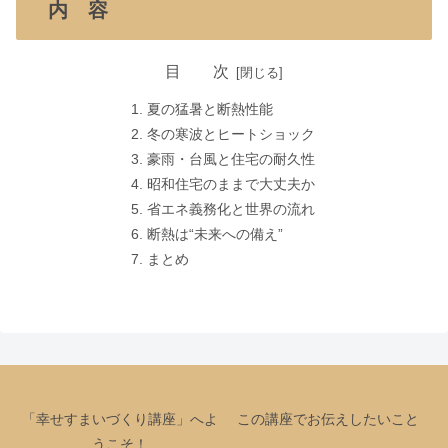
内 容
目 次
夏の猛暑と断熱性能
冬の寒波とヒートショック
豪雨・台風と住宅の耐久性
昭和住宅のままで大丈夫か
省エネ義務化と世界の流れ
断熱は“未来への備え”
まとめ
「幸せすまいづくり講座」へよ
この講座でお伝えしたいこと
うこそ！