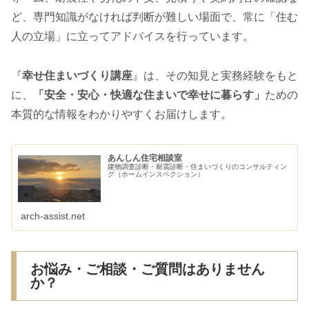
ど、専門知識がなければ判断が難しい場面で、常に「住む
人の立場」に立ってアドバイスを行っています。
『
幸せ住まいづくり講座
』は、その知見と実務経験をもと
に、
「安全・安心・快適な住まいで幸せに暮らす」
ための
本質的な情報をわかりやすくお届けします。
あんしん住宅相談室
建物調査診断・耐震診断・住まいづくりのコンサルティン
グ（ホームインスペクション）
arch-assist.net
お悩み・ご相談・ご質問はありません
か？