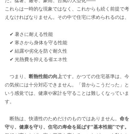
た。猛暑、厳冬、豪雨、台風の大型化――
これらは一時的な現象ではなく、これからも続く前提で考
えなければなりません。その中で住宅に求められるのは、
✔ 暑さに耐える性能
✔ 寒さから身体を守る性能
✔ 結露や劣化を防ぐ耐久性
✔ 光熱費を抑える省エネ性
つまり、
断熱性能の向上
です。かつての住宅基準は、今
の気候には十分対応できません。「昔からこうだった」と
いう感覚では、健康や家計を守ることは難しくなっていま
す。
断熱は、快適性のためだけのものではありません。
命を
守り、健康を守り、住宅の寿命を延ばす“基本性能”です。