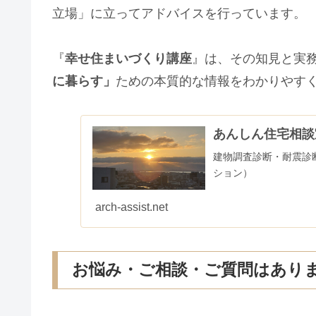
立場」に立ってアドバイスを行っています。
『
幸せ住まいづくり講座
』は、その知見と実
に暮らす」
ための本質的な情報をわかりやす
あんしん住宅相談
建物調査診断・耐震診
ション）
arch-assist.net
お悩み・ご相談・ご質問はあり