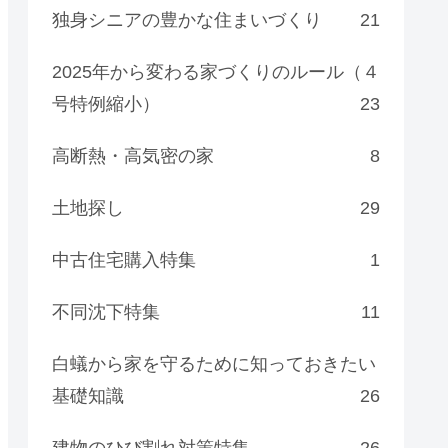
独身シニアの豊かな住まいづくり
21
2025年から変わる家づくりのルール（４
号特例縮小）
23
高断熱・高気密の家
8
土地探し
29
中古住宅購入特集
1
不同沈下特集
11
白蟻から家を守るために知っておきたい
基礎知識
26
建物のひび割れ対策特集
26