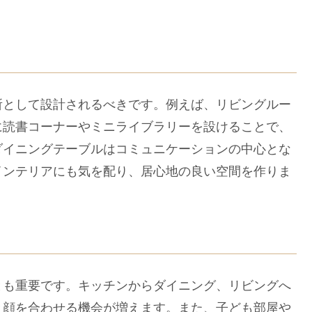
として設計されるべきです。例えば、リビングルー
に読書コーナーやミニライブラリーを設けることで、
ダイニングテーブルはコミュニケーションの中心とな
インテリアにも気を配り、居心地の良い空間を作りま
も重要です。キッチンからダイニング、リビングへ
と顔を合わせる機会が増えます。また、子ども部屋や