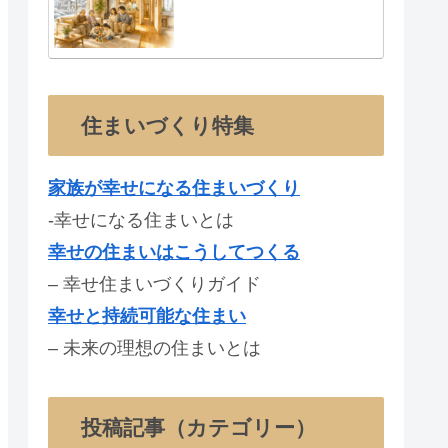
住まいづくり特集
家族が幸せになる住まいづくり
-幸せになる住まいとは
幸せの住まいはこうしてつくる
– 幸せ住まいづくりガイド
幸せと持続可能な住まい
– 未来の理想の住まいとは
投稿記事（カテゴリー）