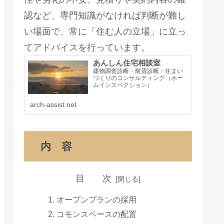
認など、専門知識がなければ判断が難し
い場面で、常に「住む人の立場」に立っ
てアドバイスを行っています。
あんしん住宅相談室
建物調査診断・耐震診断・住まい
づくりのコンサルティング（ホー
ムインスペクション）
arch-assist.net
内 容
目 次
オープンプランの採用
コモンスペースの配置