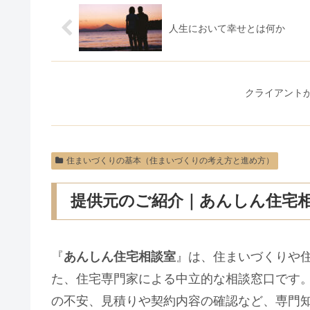
人生において幸せとは何か
クライアント
住まいづくりの基本（住まいづくりの考え方と進め方）
提供元のご紹介｜あんしん住宅
『
あんしん住宅相談室
』は、住まいづくりや
た、住宅専門家による中立的な相談窓口です
の不安、見積りや契約内容の確認など、専門