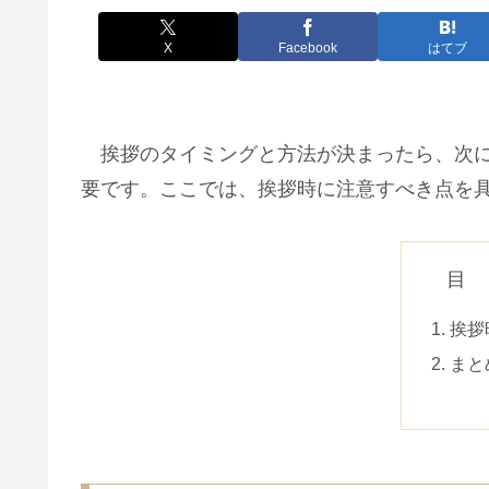
X
Facebook
はてブ
挨拶のタイミングと方法が決まったら、次に
要です。ここでは、挨拶時に注意すべき点を
目
挨拶
まと