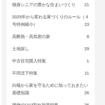
独身シニアの豊かな住まいづくり
21
2025年から変わる家づくりのルール（４
号特例縮小）
23
高断熱・高気密の家
8
土地探し
29
中古住宅購入特集
1
不同沈下特集
11
白蟻から家を守るために知っておきたい
基礎知識
26
建物のひび割れ対策特集
26