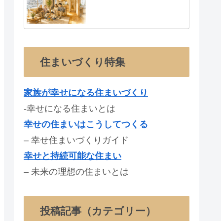
住まいづくり特集
家族が幸せになる住まいづくり
-幸せになる住まいとは
幸せの住まいはこうしてつくる
– 幸せ住まいづくりガイド
幸せと持続可能な住まい
– 未来の理想の住まいとは
投稿記事（カテゴリー）