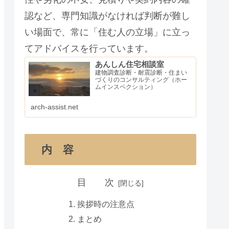
認など、専門知識がなければ判断が難し
い場面で、常に「住む人の立場」に立っ
てアドバイスを行っています。
あんしん住宅相談室
建物調査診断・耐震診断・住まい
づくりのコンサルティング（ホー
ムインスペクション）
arch-assist.net
内 容
目 次
挨拶時の注意点
まとめ