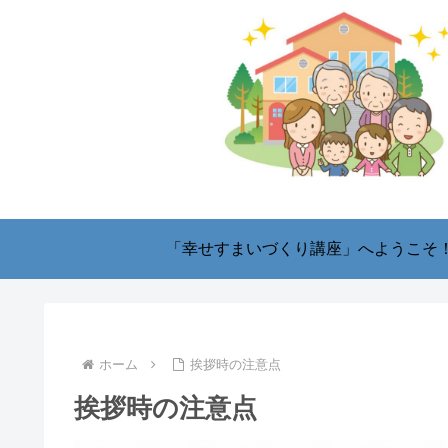
「幸せすまいづくり講座」へようこそ
ホーム
挨拶時の注意点
挨拶時の注意点