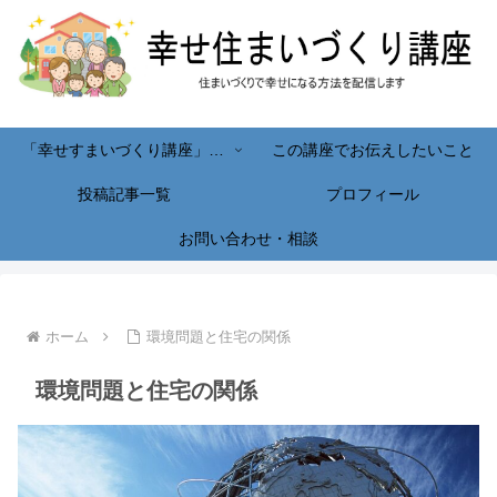
「幸せすまいづくり講座」へようこそ！
この講座でお伝えしたいこと
投稿記事一覧
プロフィール
お問い合わせ・相談
ホーム
環境問題と住宅の関係
環境問題と住宅の関係