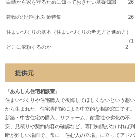
白蟻から家を守るために知っておきたい基礎知識
26
建物のひび割れ対策特集
26
住まいづくりの基本（住まいづくりの考え方と進め方）
71
どこに依頼するのか
2
提供元
『
あんしん住宅相談室
』
住まいづくりや住宅購入で後悔してほしくないという想い
から生まれた、住宅専門家による中立的な相談窓口です。
新築・中古住宅の購入、リフォーム、耐震性や劣化の不
安、見積りや契約内容の確認など、専門知識がなければ判
断が難しい場面で、常に「住む人の立場」に立ってアドバ