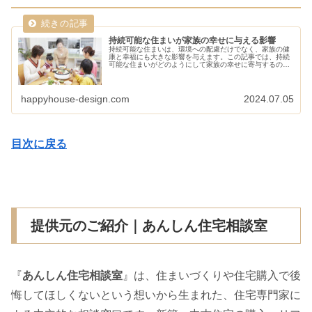
持続可能な住まいが家族の幸せに与える影響
持続可能な住まいは、環境への配慮だけでなく、家族の健
康と幸福にも大きな影響を与えます。この記事では、持続
可能な住まいがどのようにして家族の幸せに寄与するの
か、その具体的なポイントについて詳しく解説します。
happyhouse-design.com
2024.07.05
目次に戻る
提供元のご紹介｜あんしん住宅相談室
『
あんしん住宅相談室
』は、住まいづくりや住宅購入で後
悔してほしくないという想いから生まれた、住宅専門家に