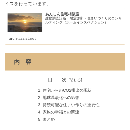
イスを行っています。
あんしん住宅相談室
建物調査診断・耐震診断・住まいづくりのコンサ
ルティング（ホームインスペクション）
arch-assist.net
内 容
目 次
住宅からのCO2排出の現状
地球温暖化への影響
持続可能な住まい作りの重要性
家族の幸福との関連
まとめ