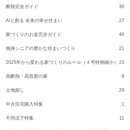
断熱完全ガイド
30
AIと創る 未来の幸せ住まい
27
家づくりのお金完全ガイド
40
独身シニアの豊かな住まいづくり
21
2025年から変わる家づくりのルール（４号特例縮小）
23
高断熱・高気密の家
8
土地探し
29
中古住宅購入特集
1
不同沈下特集
11