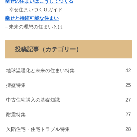
幸せの住まいはこうしてつくる
– 幸せ住まいづくりガイド
幸せと持続可能な住まい
– 未来の理想の住まいとは
投稿記事（カテゴリー）
地球温暖化と未来の住まい特集
42
擁壁特集
25
中古住宅購入の基礎知識
27
耐震特集
27
欠陥住宅・住宅トラブル特集
28