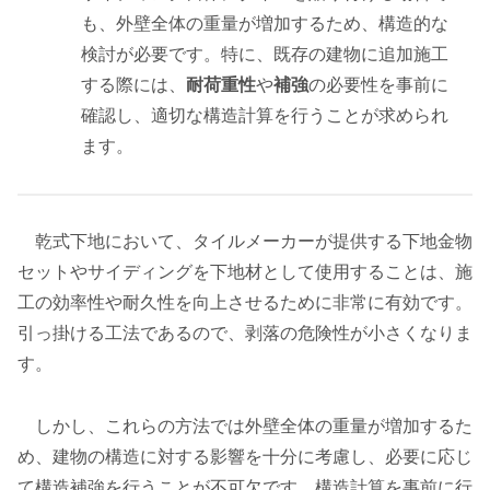
も、外壁全体の重量が増加するため、構造的な
検討が必要です。特に、既存の建物に追加施工
する際には、
耐荷重性
や
補強
の必要性を事前に
確認し、適切な構造計算を行うことが求められ
ます。
乾式下地において、タイルメーカーが提供する下地金物
セットやサイディングを下地材として使用することは、施
工の効率性や耐久性を向上させるために非常に有効です。
引っ掛ける工法であるので、剥落の危険性が小さくなりま
す。
しかし、これらの方法では外壁全体の重量が増加するた
め、建物の構造に対する影響を十分に考慮し、必要に応じ
て構造補強を行うことが不可欠です。構造計算を事前に行