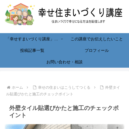
「幸せすまいづくり講座」へようこそ！
この講座でお伝えしたいこと
投稿記事一覧
プロフィール
お問い合わせ・相談
ホーム
幸せの住まいはこうしてつくる
外壁タイ
ル貼選びかたと施工のチェックポイント
外壁タイル貼選びかたと施工のチェックポ
イント