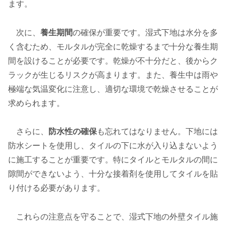
ます。
次に、
養生期間
の確保が重要です。湿式下地は水分を多
く含むため、モルタルが完全に乾燥するまで十分な養生期
間を設けることが必要です。乾燥が不十分だと、後からク
ラックが生じるリスクが高まります。また、養生中は雨や
極端な気温変化に注意し、適切な環境で乾燥させることが
求められます。
さらに、
防水性の確保
も忘れてはなりません。下地には
防水シートを使用し、タイルの下に水が入り込まないよう
に施工することが重要です。特にタイルとモルタルの間に
隙間ができないよう、十分な接着剤を使用してタイルを貼
り付ける必要があります。
これらの注意点を守ることで、湿式下地の外壁タイル施