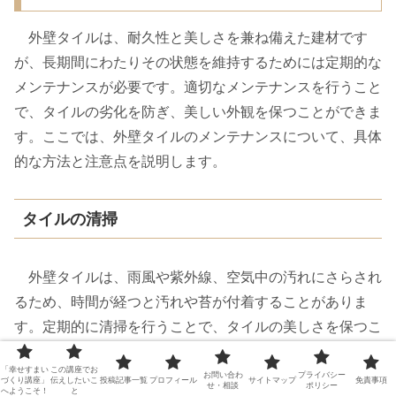
外壁タイルは、耐久性と美しさを兼ね備えた建材です
が、長期間にわたりその状態を維持するためには定期的な
メンテナンスが必要です。適切なメンテナンスを行うこと
で、タイルの劣化を防ぎ、美しい外観を保つことができま
す。ここでは、外壁タイルのメンテナンスについて、具体
的な方法と注意点を説明します。
タイルの清掃
外壁タイルは、雨風や紫外線、空気中の汚れにさらされ
るため、時間が経つと汚れや苔が付着することがありま
す。定期的に清掃を行うことで、タイルの美しさを保つこ
とができます。
「幸せすまい
この講座でお
お問い合わ
プライバシー
づくり講座」
伝えしたいこ
投稿記事一覧
プロフィール
サイトマップ
免責事項
せ・相談
ポリシー
へようこそ！
と