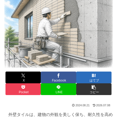
X
Facebook
はてブ
Pocket
LINE
コピー
2024.08.21
2026.07.08
外壁タイルは、建物の外観を美しく保ち、耐久性を高め