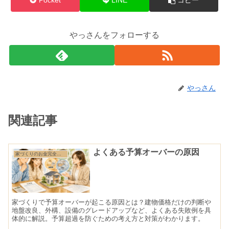
Pocket
LINE
コピー
やっさんをフォローする
やっさん
関連記事
よくある予算オーバーの原因
家づくりのお金完全ガイド
家づくりで予算オーバーが起こる原因とは？建物価格だけの判断や
地盤改良、外構、設備のグレードアップなど、よくある失敗例を具
体的に解説。予算超過を防ぐための考え方と対策がわかります。