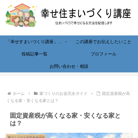
「幸せすまいづくり講座」へようこそ！
この講座でお伝えしたいこと
投稿記事一覧
プロフィール
お問い合わせ・相談
ホーム
家づくりのお金完全ガイド
固定資産税が高
くなる家・安くなる家とは？
固定資産税が高くなる家・安くなる家と
は？
家づくりのお金完全ガイド