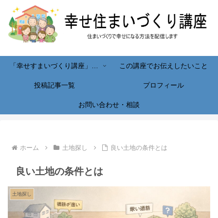
「幸せすまいづくり講座」へようこそ！
この講座でお伝えしたいこと
投稿記事一覧
プロフィール
お問い合わせ・相談
ホーム
土地探し
良い土地の条件とは
良い土地の条件とは
土地探し