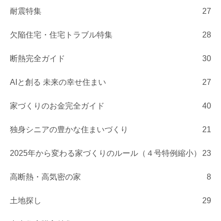
耐震特集
27
欠陥住宅・住宅トラブル特集
28
断熱完全ガイド
30
AIと創る 未来の幸せ住まい
27
家づくりのお金完全ガイド
40
独身シニアの豊かな住まいづくり
21
2025年から変わる家づくりのルール（４号特例縮小）
23
高断熱・高気密の家
8
土地探し
29