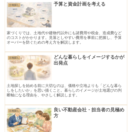
予算と資金計画を考える
土地探し
家づくりでは、土地代や建物代以外にも諸費用や税金、造成費など
のコストがかかります。見落としやすい費用を事前に把握し、予算
オーバーを防ぐための考え方を解説します。
どんな暮らしをイメージするかが
土地探し
出発点
土地探しを始める前に大切なのは、価格や立地よりも「どんな暮ら
しをしたいか」を思い描くこと。暮らしのイメージが土地選びの判
断軸になる理由を、やさしく解説します。
良い不動産会社・担当者の見極め
土地探し
方