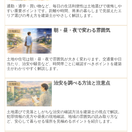
通勤・通学・買い物など、毎日の生活利便性は土地選びで後悔しや
すい重要ポイントです。距離や時間、将来の暮らしまで見据えたエ
リア選びの考え方を建築士がやさしく解説します。
朝・昼・夜で変わる雰囲気
土地探し
土地や住宅は朝・昼・夜で雰囲気が大きく変わります。交通量や日
当たり、治安や騒音など、時間帯ごとに確認すべきポイントを建築
士がわかりやすく解説します。
治安を調べる方法と注意点
土地探し
土地選びで見落としがちな治安の確認方法を建築士の視点で解説。
犯罪情報の見方や昼夜の現地確認、地域の雰囲気の読み取り方な
ど、安心して暮らせる場所を見極めるポイントを紹介します。