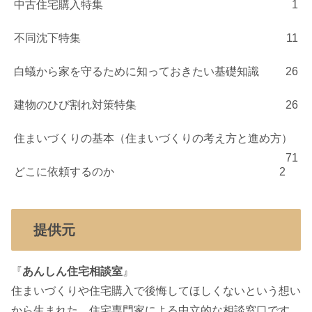
中古住宅購入特集
1
不同沈下特集
11
白蟻から家を守るために知っておきたい基礎知識
26
建物のひび割れ対策特集
26
住まいづくりの基本（住まいづくりの考え方と進め方）
71
どこに依頼するのか
2
提供元
『
あんしん住宅相談室
』
住まいづくりや住宅購入で後悔してほしくないという想い
から生まれた、住宅専門家による中立的な相談窓口です。