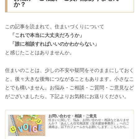
か？
この記事を読まれて、住まいづくりについて
「これで本当に大丈夫だろうか」
「誰に相談すればいいのかわからない」
と感じたことはありませんか。
住まいのことは、少しの不安や疑問をそのままにしておく
と、後々大きな後悔につながることもあります。小さなこ
とでも構いません。お悩み・ご相談・ご質問・ご意見など
がございましたら、下記よりお気軽にお送りください。
お問い合わせ・相談・ご意見
住まいに関して、悩み、お問い合わせ・相談などありませ
んか？「あんしん住宅相談室（安水建築事務所）」へのご
連絡は、以下のフォームからお願いします。こちらから、
ご連絡させていただきます。