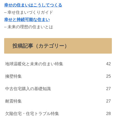
幸せの住まいはこうしてつくる
– 幸せ住まいづくりガイド
幸せと持続可能な住まい
– 未来の理想の住まいとは
投稿記事（カテゴリー）
地球温暖化と未来の住まい特集
42
擁壁特集
25
中古住宅購入の基礎知識
27
耐震特集
27
欠陥住宅・住宅トラブル特集
28