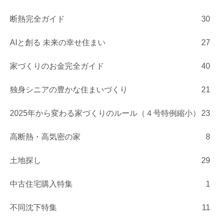
断熱完全ガイド
30
AIと創る 未来の幸せ住まい
27
家づくりのお金完全ガイド
40
独身シニアの豊かな住まいづくり
21
2025年から変わる家づくりのルール（４号特例縮小）
23
高断熱・高気密の家
8
土地探し
29
中古住宅購入特集
1
不同沈下特集
11