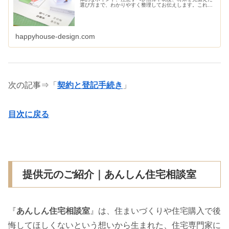
選び方まで、わかりやすく整理してお伝えします。これか
ら土地探しを始める方はもちろん、すでに探している方に
も役立つ内容です。
happyhouse-design.com
次の記事⇒「
契約と登記手続き
」
目次に戻る
提供元のご紹介｜あんしん住宅相談室
『
あんしん住宅相談室
』は、住まいづくりや住宅購入で後
悔してほしくないという想いから生まれた、住宅専門家に