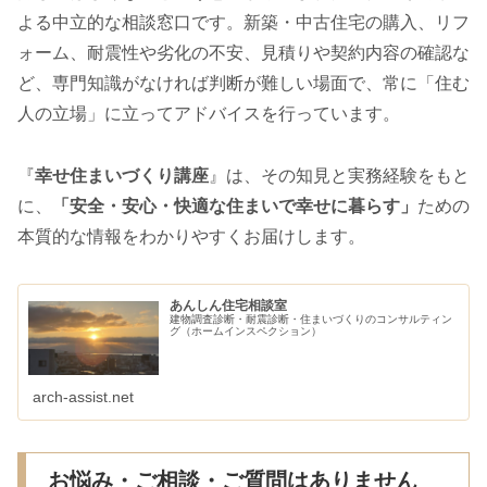
よる中立的な相談窓口です。新築・中古住宅の購入、リフ
ォーム、耐震性や劣化の不安、見積りや契約内容の確認な
ど、専門知識がなければ判断が難しい場面で、常に「住む
人の立場」に立ってアドバイスを行っています。
『
幸せ住まいづくり講座
』は、その知見と実務経験をもと
に、
「安全・安心・快適な住まいで幸せに暮らす」
ための
本質的な情報をわかりやすくお届けします。
あんしん住宅相談室
建物調査診断・耐震診断・住まいづくりのコンサルティン
グ（ホームインスペクション）
arch-assist.net
お悩み・ご相談・ご質問はありません