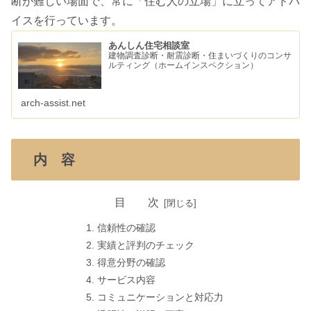
断が難しい場面で、常に「住む人の立場」に立ってアドバ
イスを行っています。
あんしん住宅相談室
建物調査診断・耐震診断・住まいづくりのコンサ
ルティング（ホームインスペクション）
arch-assist.net
内 容
目 次
信頼性の確認
実績と評判のチェック
得意分野の確認
サービス内容
コミュニケーションと対応力