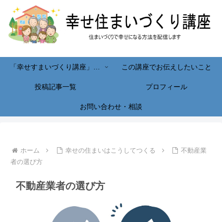
「幸せすまいづくり講座」へようこそ！
この講座でお伝えしたいこと
投稿記事一覧
プロフィール
お問い合わせ・相談
ホーム
幸せの住まいはこうしてつくる
不動産業
者の選び方
不動産業者の選び方