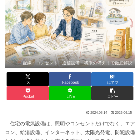
配線・コンセント・通信設備・将来の備えまで徹底解説
X
Facebook
はてブ
Pocket
LINE
コピー
2024.08.14
2026.06.15
住宅の電気設備は、照明やコンセントだけでなく、エア
コン、給湯設備、インターネット、太陽光発電、防犯設備