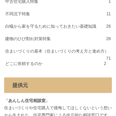
中古住宅購入特集
1
不同沈下特集
11
白蟻から家を守るために知っておきたい基礎知識
26
建物のひび割れ対策特集
26
住まいづくりの基本（住まいづくりの考え方と進め方）
71
どこに依頼するのか
2
提供元
『
あんしん住宅相談室
』
住まいづくりや住宅購入で後悔してほしくないという想い
から生まれた、住宅専門家による中立的な相談窓口です。