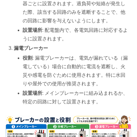
器ごとに設置されます。過負荷や短絡が発生し
た際、該当する回路のみを遮断することで、他
の回路に影響を与えないようにします。
設置場所
: 配電盤内で、各電気回路に対応するよ
うに設置されます。
漏電ブレーカー
役割
: 漏電ブレーカーは、電気が漏れている（漏
電している）場合に自動的に電流を遮断し、火
災や感電を防ぐために使用されます。特に水回
りや屋外での使用が推奨されます。
設置場所
: メインブレーカーに組み込まれるか、
特定の回路に対して設置されます。