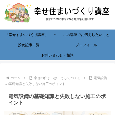
「幸せすまいづくり講座」へようこそ！
この講座でお伝えしたいこと
投稿記事一覧
プロフィール
お問い合わせ・相談
ホーム
幸せの住まいはこうしてつくる
電気設備
の基礎知識と失敗しない施工のポイント
電気設備の基礎知識と失敗しない施工のポ
イント