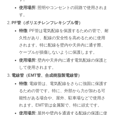
使用場所
: 照明やコンセントの回路で使用されま
す。
PF管（ポリエチレンフレキシブル管）
特徴
: PF管は電気配線を保護するための管で、耐
久性があり、配線の安全性を高めるために使用
されます。特に配線を壁内や天井内に通す際、
ケーブルが損傷しないように保護します。
使用場所
: 壁内や天井内に通す電気配線の保護と
して使用されます。
電線管（EMT管、合成樹脂製電線管）
特徴
: 電線管は、電気配線をさらに強固に保護す
るための管です。特に、外部から力が加わる可
能性がある場合や、屋外、駐車場などで使用さ
れます。EMT管は金属製で、特に頑丈です。
使用場所
: 屋外や壁内を通過する配線の保護に使