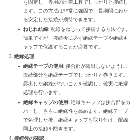
を固定し、専用の圧着工具でしっかりと接続し
ます。この方法は非常に強固で、長期間にわた
る安定した接続が期待できます。
ねじれ結線
: 配線をねじって接続する方法です。
簡単ですが、接続後に必ず絶縁テープや絶縁キ
ャップで保護することが必要です。
絶縁処理
絶縁テープの使用
: 接合部が露出しないように、
接続部分を絶縁テープでしっかりと巻きます。
露出した銅線がないことを確認し、確実に絶縁
処理を行います。
絶縁キャップの使用
: 絶縁キャップは接合部をカ
バーし、さらに絶縁性を高めます。絶縁テープ
で処理した後、絶縁キャップを取り付け、配線
同士の接触を防ぎます。
接続後の確認