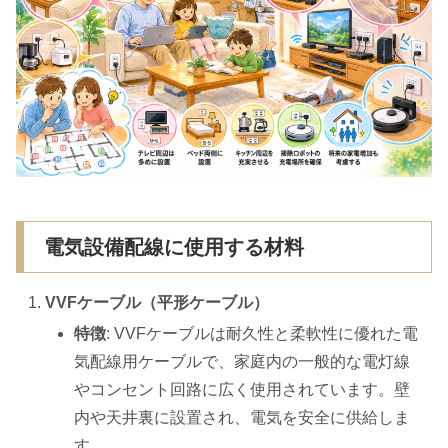
電気設備配線に使用する材料
VVFケーブル（平形ケーブル）
特徴
: VVFケーブルは耐久性と柔軟性に優れた電
気配線用ケーブルで、家庭内の一般的な電灯線
やコンセント回路に広く使用されています。壁
内や天井裏に設置され、電気を安全に供給しま
す。