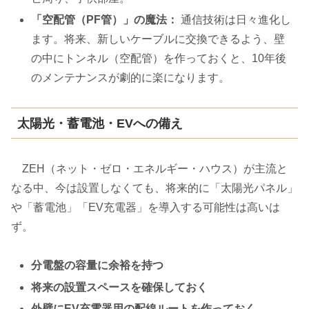
「空配管（PF管）」の魔法：
通信技術は日々進化し
ます。将来、新しいケーブルに交換できるよう、壁
の中にトンネル（空配管）を作っておくと、10年後
のメンテナンスが劇的に楽になります。
太陽光・蓄電池・EVへの備え
ZEH（ネット・ゼロ・エネルギー・ハウス）が主流と
なる中、今は設置しなくても、将来的に「太陽光パネル」
や「蓄電池」「EV充電器」を導入する可能性は高いは
ず。
分電盤の容量に余裕を持つ
将来の設置スペースを確保しておく
外壁にEV充電器用の配線ルートを作っておく