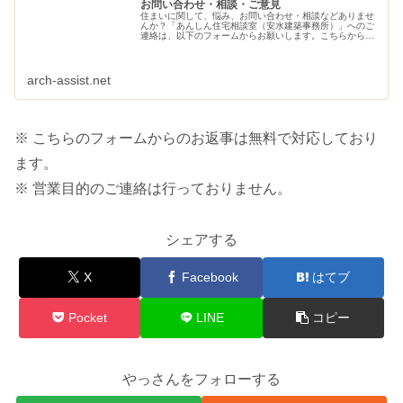
お問い合わせ・相談・ご意見
住まいに関して、悩み、お問い合わせ・相談などありませ
んか？「あんしん住宅相談室（安水建築事務所）」へのご
連絡は、以下のフォームからお願いします。こちらから、
ご連絡させていただきます。
arch-assist.net
※ こちらのフォームからのお返事は無料で対応しており
ます。
※ 営業目的のご連絡は行っておりません。
シェアする
X
Facebook
はてブ
Pocket
LINE
コピー
やっさんをフォローする