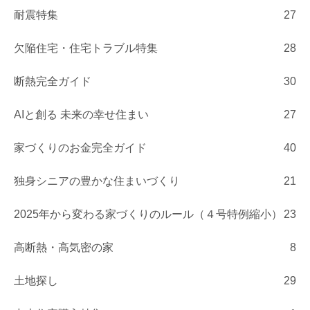
耐震特集
27
欠陥住宅・住宅トラブル特集
28
断熱完全ガイド
30
AIと創る 未来の幸せ住まい
27
家づくりのお金完全ガイド
40
独身シニアの豊かな住まいづくり
21
2025年から変わる家づくりのルール（４号特例縮小）
23
高断熱・高気密の家
8
土地探し
29