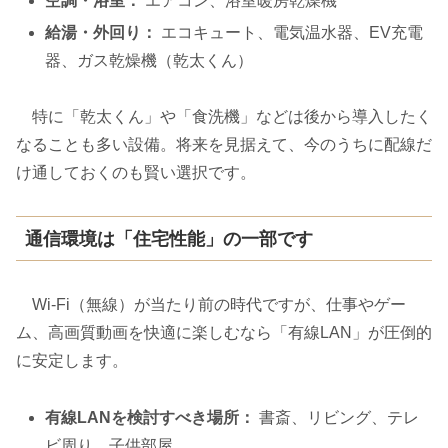
空調・浴室：
エアコン、浴室暖房乾燥機
給湯・外回り：
エコキュート、電気温水器、EV充電
器、ガス乾燥機（乾太くん）
特に「乾太くん」や「食洗機」などは後から導入したく
なることも多い設備。将来を見据えて、今のうちに配線だ
け通しておくのも賢い選択です。
通信環境は「住宅性能」の一部です
Wi-Fi（無線）が当たり前の時代ですが、仕事やゲー
ム、高画質動画を快適に楽しむなら「有線LAN」が圧倒的
に安定します。
有線LANを検討すべき場所：
書斎、リビング、テレ
ビ周り、子供部屋。