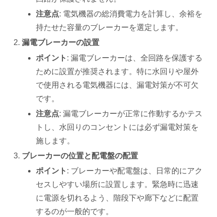
注意点
: 電気機器の総消費電力を計算し、余裕を
持たせた容量のブレーカーを選定します。
漏電ブレーカーの設置
ポイント
: 漏電ブレーカーは、全回路を保護する
ために設置が推奨されます。特に水回りや屋外
で使用される電気機器には、漏電対策が不可欠
です。
注意点
: 漏電ブレーカーが正常に作動するかテス
トし、水回りのコンセントには必ず漏電対策を
施します。
ブレーカーの位置と配電盤の配置
ポイント
: ブレーカーや配電盤は、日常的にアク
セスしやすい場所に設置します。緊急時に迅速
に電源を切れるよう、階段下や廊下などに配置
するのが一般的です。