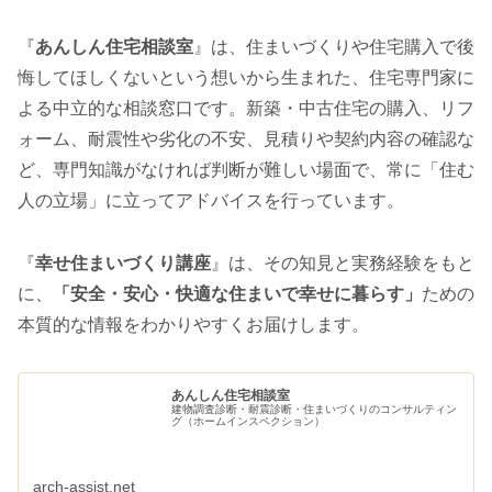
『
あんしん住宅相談室
』は、住まいづくりや住宅購入で後
悔してほしくないという想いから生まれた、住宅専門家に
よる中立的な相談窓口です。新築・中古住宅の購入、リフ
ォーム、耐震性や劣化の不安、見積りや契約内容の確認な
ど、専門知識がなければ判断が難しい場面で、常に「住む
人の立場」に立ってアドバイスを行っています。
『
幸せ住まいづくり講座
』は、その知見と実務経験をもと
に、
「安全・安心・快適な住まいで幸せに暮らす」
ための
本質的な情報をわかりやすくお届けします。
あんしん住宅相談室
建物調査診断・耐震診断・住まいづくりのコンサルティン
グ（ホームインスペクション）
arch-assist.net