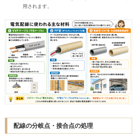
用されます。
配線の分岐点・接合点の処理