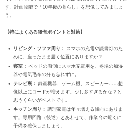
す。計画段階で「10年後の暮らし」を想像してみましょ
う。
【特によくある後悔ポイントと対策】
リビング・ソファ周り：
スマホの充電や読書灯のた
めに、座ったまま届く位置にありますか？
寝室：
ベッドの両側にスマホ充電用を。冬場の加湿
器や電気毛布の分も忘れずに。
テレビ裏：
録画機器、ゲーム機、スピーカー……想
像以上にコードが増えます。少し多すぎるかな？と
思うくらいがベストです。
キッチン周り：
調理家電は年々増える傾向にありま
す。専用回路（後述）とあわせて、作業台の近くに
予備を確保しましょう。