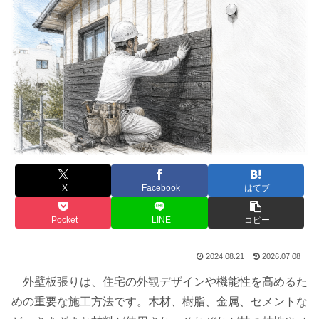
X
Facebook
はてブ
Pocket
LINE
コピー
2024.08.21
2026.07.08
外壁板張りは、住宅の外観デザインや機能性を高めるた
めの重要な施工方法です。木材、樹脂、金属、セメントな