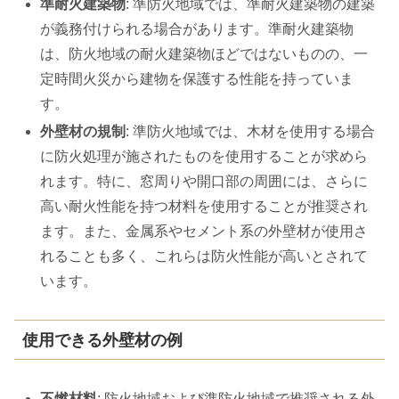
準耐火建築物
: 準防火地域では、準耐火建築物の建築
が義務付けられる場合があります。準耐火建築物
は、防火地域の耐火建築物ほどではないものの、一
定時間火災から建物を保護する性能を持っていま
す。
外壁材の規制
: 準防火地域では、木材を使用する場合
に防火処理が施されたものを使用することが求めら
れます。特に、窓周りや開口部の周囲には、さらに
高い耐火性能を持つ材料を使用することが推奨され
ます。また、金属系やセメント系の外壁材が使用さ
れることも多く、これらは防火性能が高いとされて
います。
使用できる外壁材の例
不燃材料
: 防火地域および準防火地域で推奨される外