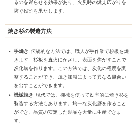
るのを遅らせる効果があり、火災時の燃え広がりを
防ぐ役割を果たします。
焼き杉の製造方法
手焼き
: 伝統的な方法では、職人が手作業で杉板を焼
きます。杉板を直火にかざし、表面を焦がすことで
炭化層を作ります。この方法では、炭化の程度を調
整することができ、焼き加減によって異なる風合い
を出すことができます。
機械焼き
: 現代では、機械を使って効率的に焼き杉を
製造する方法もあります。均一な炭化層を作ること
ができ、品質の安定した製品を大量に生産できま
す。