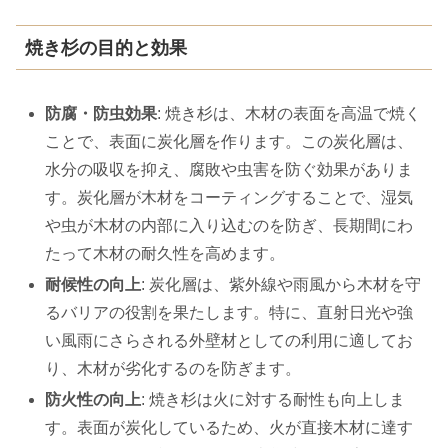
焼き杉の目的と効果
防腐・防虫効果
: 焼き杉は、木材の表面を高温で焼く
ことで、表面に炭化層を作ります。この炭化層は、
水分の吸収を抑え、腐敗や虫害を防ぐ効果がありま
す。炭化層が木材をコーティングすることで、湿気
や虫が木材の内部に入り込むのを防ぎ、長期間にわ
たって木材の耐久性を高めます。
耐候性の向上
: 炭化層は、紫外線や雨風から木材を守
るバリアの役割を果たします。特に、直射日光や強
い風雨にさらされる外壁材としての利用に適してお
り、木材が劣化するのを防ぎます。
防火性の向上
: 焼き杉は火に対する耐性も向上しま
す。表面が炭化しているため、火が直接木材に達す