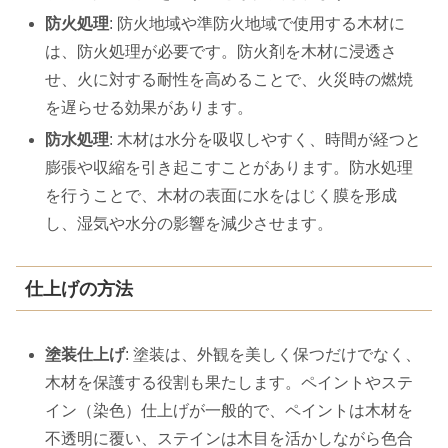
防火処理
: 防火地域や準防火地域で使用する木材に
は、防火処理が必要です。防火剤を木材に浸透さ
せ、火に対する耐性を高めることで、火災時の燃焼
を遅らせる効果があります。
防水処理
: 木材は水分を吸収しやすく、時間が経つと
膨張や収縮を引き起こすことがあります。防水処理
を行うことで、木材の表面に水をはじく膜を形成
し、湿気や水分の影響を減少させます。
仕上げの方法
塗装仕上げ
: 塗装は、外観を美しく保つだけでなく、
木材を保護する役割も果たします。ペイントやステ
イン（染色）仕上げが一般的で、ペイントは木材を
不透明に覆い、ステインは木目を活かしながら色合