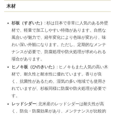
木材
杉板（すぎいた）
: 杉は日本で非常に人気のある外壁
材で、軽量で加工しやすい特徴があります。自然な
風合いが魅力で、経年変化により色味が変わり、味
わい深い外観になります。ただし、定期的なメンテ
ナンスが必要で、防腐処理や防火処理が求められる
場合があります。
ヒノキ板（ひのきいた）
: ヒノキもまた人気の高い木
材で、耐久性と耐水性に優れています。香りが良
く、抗菌性があるため、湿気の多い地域でも使用さ
れていますが、杉板同様に防腐や防火処理が必要で
す。
レッドシダー
: 北米産のレッドシダーは耐久性が高
く、防虫・防腐効果があり、メンテナンスが比較的