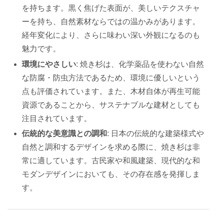
を持ちます。黒く焦げた表面が、美しいテクスチャ
ーを持ち、自然素材ならではの温かみがあります。
経年変化により、さらに味わい深い外観になるのも
魅力です。
環境にやさしい
: 焼き杉は、化学薬品を使わない自然
な防腐・防虫方法であるため、環境に優しいという
点も評価されています。また、木材自体が再生可能
資源であることから、サステナブルな建材としても
注目されています。
伝統的な美意識との調和
: 日本の伝統的な建築様式や
自然と調和するデザインを求める際に、焼き杉は非
常に適しています。古民家や和風建築、現代的な和
モダンデザインにおいても、その存在感を発揮しま
す。