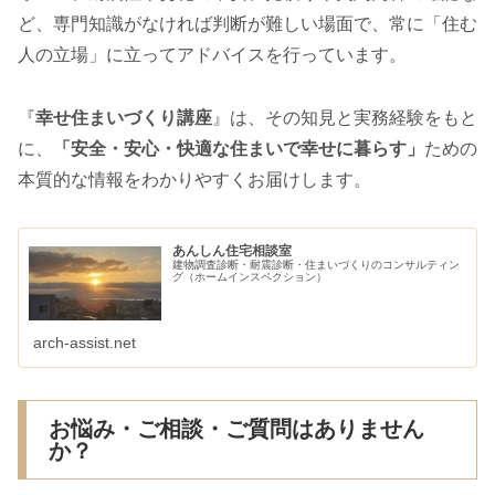
ど、専門知識がなければ判断が難しい場面で、常に「住む
人の立場」に立ってアドバイスを行っています。
『
幸せ住まいづくり講座
』は、その知見と実務経験をもと
に、
「安全・安心・快適な住まいで幸せに暮らす」
ための
本質的な情報をわかりやすくお届けします。
あんしん住宅相談室
建物調査診断・耐震診断・住まいづくりのコンサルティン
グ（ホームインスペクション）
arch-assist.net
お悩み・ご相談・ご質問はありません
か？