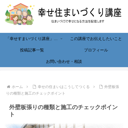
「幸せすまいづくり講座」へようこそ！
この講座でお伝えしたいこと
投稿記事一覧
プロフィール
お問い合わせ・相談
ホーム
幸せの住まいはこうしてつくる
外壁板張
りの種類と施工のチェックポイント
外壁板張りの種類と施工のチェックポイン
ト