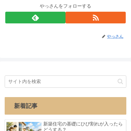
やっさんをフォローする
やっさん
新着記事
新築住宅の基礎にひび割れが入ったら
どうする？