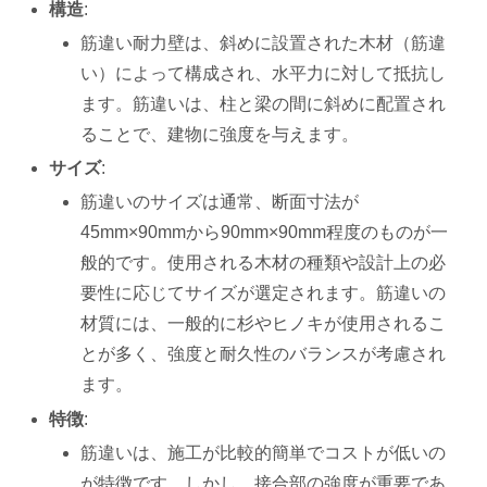
構造
:
筋違い耐力壁は、斜めに設置された木材（筋違
い）によって構成され、水平力に対して抵抗し
ます。筋違いは、柱と梁の間に斜めに配置され
ることで、建物に強度を与えます。
サイズ
:
筋違いのサイズは通常、断面寸法が
45mm×90mmから90mm×90mm程度のものが一
般的です。使用される木材の種類や設計上の必
要性に応じてサイズが選定されます。筋違いの
材質には、一般的に杉やヒノキが使用されるこ
とが多く、強度と耐久性のバランスが考慮され
ます。
特徴
:
筋違いは、施工が比較的簡単でコストが低いの
が特徴です。しかし、接合部の強度が重要であ