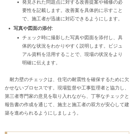
発見された問題点に対する改善提案や補修の必
要性を記載します。改善案を具体的に示すこと
で、施工者が迅速に対応できるようにします。
写真や図面の添付
:
チェック時に撮影した写真や図面を添付し、具
体的な状況をわかりやすく説明します。ビジュ
アル資料を活用することで、現場の状況をより
明確に伝えます。
耐力壁のチェックは、住宅の耐震性を確保するために欠
かせないプロセスです。現場監督や工事監理者と協力し、
第三者専門家の意見を取り入れながら、丁寧なチェックと
報告書の作成を通じて、施主と施工者の双方が安心して建
築を進められるようにしましょう。