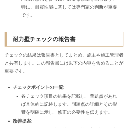
特に、耐震性能に関しては専門家の判断が重要
です。
耐力壁チェックの報告書
チェックの結果は報告書としてまとめ、施主や施工管理者
と共有します。この報告書には以下の内容を含めることが
重要です。
チェックポイントの一覧
:
各チェック項目の結果を記載し、問題点があれ
ば具体的に記述します。問題点の詳細とその影
響を明確に示し、修正の必要性を伝えます。
改善提案
: