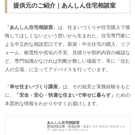
提供元のご紹介｜あんしん住宅相談室
『
あんしん住宅相談室
』は、住まいづくりや住宅購入で後
悔してほしくないという想いから生まれた、住宅専門家に
よる中立的な相談窓口です。新築・中古住宅の購入、リフ
ォーム、耐震性や劣化の不安、見積りや契約内容の確認な
ど、専門知識がなければ判断が難しい場面で、常に「住む
人の立場」に立ってアドバイスを行っています。
『
幸せ住まいづくり講座
』は、その知見と実務経験をもと
に、
「安全・安心・快適な住まいで幸せに暮らす」
ための
本質的な情報をわかりやすくお届けします。
あんしん住宅相談室
建物調査診断・耐震診断・住まいづくりのコンサルティン
グ（ホームインスペクション）