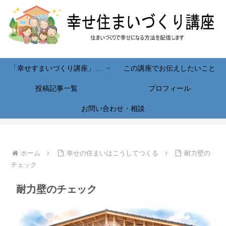
「幸せすまいづくり講座」へようこそ！
この講座でお伝えしたいこと
投稿記事一覧
プロフィール
お問い合わせ・相談
ホーム
幸せの住まいはこうしてつくる
耐力壁の
チェック
耐力壁のチェック