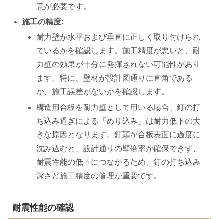
意が必要です。
施工の精度
:
耐力壁が水平および垂直に正しく取り付けられ
ているかを確認します。施工精度が悪いと、耐
力壁の効果が十分に発揮されない可能性があり
ます。特に、壁材が設計図通りに直角である
か、施工誤差がないかを確認します。
構造用合板を耐力壁として用いる場合、釘の打
ち込み過ぎによる「めり込み」は耐力低下の大
きな原因となります。釘頭が合板表面に過度に
沈み込むと、設計通りの壁倍率が確保できず、
耐震性能の低下につながるため、釘の打ち込み
深さと施工精度の管理が重要です。
耐震性能の確認