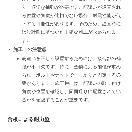
り、適切な補強が必要です。筋違いが設置され
る位置や角度が適切でない場合、耐震性能が低
下する可能性があります。そのため、設置時に
は設計図に基づいた正確な施工が求められま
す。
施工上の注意点
:
筋違いを正しく設置するためには、接合部の補
強が不可欠です。特に、金物による補強が求め
られ、ボルトやナットでしっかりと固定する必
要があります。施工時には、筋違いの取り付け
角度や位置を確認し、図面通りに配置されてい
るかを確認することが重要です。
合板による耐力壁