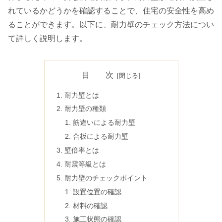
れているかどうかを確認することで、住宅の安全性を高め
ることができます。以下に、耐力壁のチェック方法につい
て詳しく説明します。
目 次
耐力壁とは
耐力壁の種類
筋違いによる耐力壁
合板による耐力壁
壁倍率とは
耐震等級とは
耐力壁のチェックポイント
設置位置の確認
材料の確認
施工状態の確認