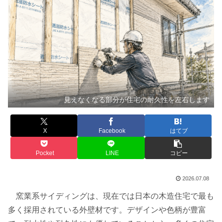
見えなくなる部分が住宅の耐久性を左右します
X
Facebook
はてブ
Pocket
LINE
コピー
2026.07.08
窯業系サイディングは、現在では日本の木造住宅で最も
多く採用されている外壁材です。デザインや色柄が豊富