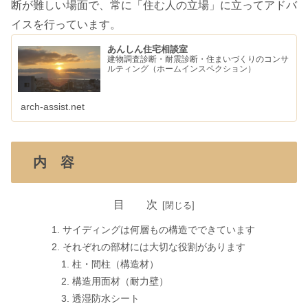
断が難しい場面で、常に「住む人の立場」に立ってアドバ
イスを行っています。
あんしん住宅相談室
建物調査診断・耐震診断・住まいづくりのコンサ
ルティング（ホームインスペクション）
arch-assist.net
内 容
目 次
サイディングは何層もの構造でできています
それぞれの部材には大切な役割があります
柱・間柱（構造材）
構造用面材（耐力壁）
透湿防水シート