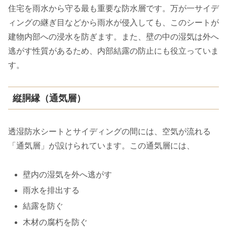
住宅を雨水から守る最も重要な防水層です。万が一サイデ
ィングの継ぎ目などから雨水が侵入しても、このシートが
建物内部への浸水を防ぎます。また、壁の中の湿気は外へ
逃がす性質があるため、内部結露の防止にも役立っていま
す。
縦胴縁（通気層）
透湿防水シートとサイディングの間には、空気が流れる
「通気層」が設けられています。この通気層には、
壁内の湿気を外へ逃がす
雨水を排出する
結露を防ぐ
木材の腐朽を防ぐ