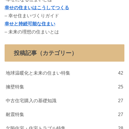
幸せの住まいはこうしてつくる
– 幸せ住まいづくりガイド
幸せと持続可能な住まい
– 未来の理想の住まいとは
投稿記事（カテゴリー）
地球温暖化と未来の住まい特集
42
擁壁特集
25
中古住宅購入の基礎知識
27
耐震特集
27
欠陥住宅・住宅トラブル特集
28