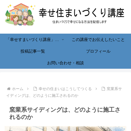
「幸せすまいづくり講座」へようこそ！
この講座でお伝えしたいこと
投稿記事一覧
プロフィール
お問い合わせ・相談
ホーム
幸せの住まいはこうしてつくる
窯業系サ
イディングは、どのように施工されるのか
窯業系サイディングは、どのように施工さ
れるのか