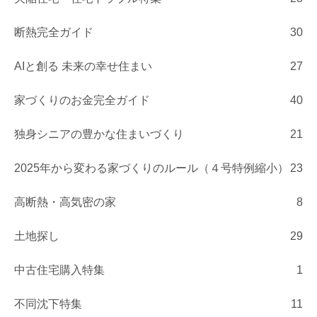
断熱完全ガイド
30
AIと創る 未来の幸せ住まい
27
家づくりのお金完全ガイド
40
独身シニアの豊かな住まいづくり
21
2025年から変わる家づくりのルール（４号特例縮小）
23
高断熱・高気密の家
8
土地探し
29
中古住宅購入特集
1
不同沈下特集
11