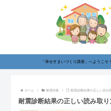
「幸せすまいづくり講座」へようこそ
ホーム
耐震特集
耐震診断結果の正しい読み
耐震診断結果の正しい読み取り