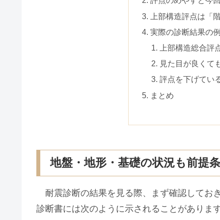
評点のめやすと今
上部構造評点は「
実際の診断結果の
上部構造総合評
見た目が良くて
評点を下げてい
まとめ
地盤・地形・基礎の状況も前提
耐震診断の結果を見る際、まず確認してお
診断書には次のように示されることがありま