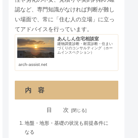
認など、専門知識がなければ判断が難し
い場面で、常に「住む人の立場」に立っ
てアドバイスを行っています。
あんしん住宅相談室
建物調査診断・耐震診断・住まい
づくりのコンサルティング（ホー
ムインスペクション）
arch-assist.net
内 容
目 次
地盤・地形・基礎の状況も前提条件に
なる