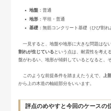
地盤
：普通
地形
：平坦・普通
基礎
：無筋コンクリート基礎（ひび割れ
一見すると、地盤や地形に大きな問題はない
割れが生じている
という点は、耐震性を考え
盤がわるい、地形が傾斜しているとなると、
このような前提条件を踏まえたうえで、
上
から上の木造の軸組部分をいいます。
評点のめやすと今回のケースの