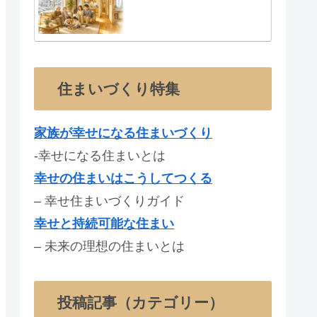
住まいづくり特集
家族が幸せになる住まいづくり
-幸せになる住まいとは
幸せの住まいはこうしてつくる
– 幸せ住まいづくりガイド
幸せと持続可能な住まい
– 未来の理想の住まいとは
投稿記事（カテゴリー）