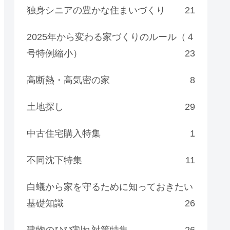
独身シニアの豊かな住まいづくり
21
2025年から変わる家づくりのルール（４
号特例縮小）
23
高断熱・高気密の家
8
土地探し
29
中古住宅購入特集
1
不同沈下特集
11
白蟻から家を守るために知っておきたい
基礎知識
26
建物のひび割れ対策特集
26