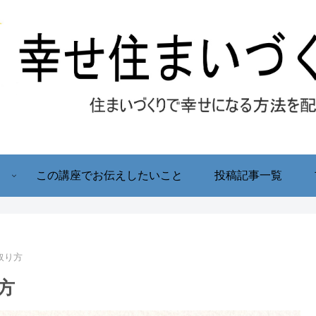
！
この講座でお伝えしたいこと
投稿記事一覧
取り方
方