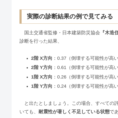
実際の診断結果の例で見てみる
国土交通省監修・日本建築防災協会
『木造
診断を行った結果、
2階 X方向
：0.37（倒壊する可能性が高
2階 Y方向
：0.61（倒壊する可能性が高
1階 X方向
：0.26（倒壊する可能性が高
1階 Y方向
：0.24（倒壊する可能性が高
と出たとしましょう。この場合、すべての
いても、
耐震性が著しく不足している状態
で