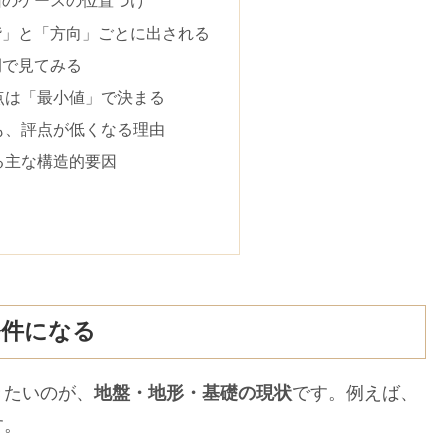
回のケースの位置づけ
階」と「方向」ごとに出される
例で見てみる
点は「最小値」で決まる
も、評点が低くなる理由
る主な構造的要因
条件になる
きたいのが、
地盤・地形・基礎の現状
です。例えば、
す。