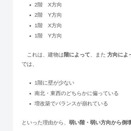
2階 X方向
2階 Y方向
1階 X方向
1階 Y方向
これは、建物は
階によって
、また
方向によ
では、
1階に壁が少ない
南北・東西のどちらかに偏っている
増改築でバランスが崩れている
といった理由から、
弱い階・弱い方向から倒