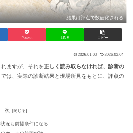
結果は評点で数値化される
Pocket
LINE
コピー
2026.01.03
2026.03.04
れますが、それを
正しく読み取らなければ、診断の
こでは、実際の診断結果と現場所見をもとに、評点の
 次
の状況も前提条件になる