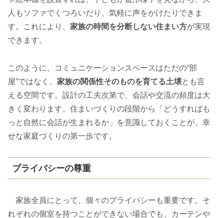
人もソファでくつろいだり、気軽に声をかけたりできま
す。これにより、
家族の時間を分断しない住まい方
が実現
できます。
このように、コミュニケーションスペースはただの“部
屋”ではなく、
家族の関係性そのものを育てる土壌
とも言
える空間です。設計の工夫次第で、会話や交流の頻度は大
きく変わります。住まいづくりの段階から「どうすればも
っと自然に会話が生まれるか」を意識しておくことが、幸
せな家庭づくりの第一歩です。
プライバシーの尊重
家族全員にとって、個々のプライバシーも重要です。そ
れぞれの個室を持つことができない場合でも、カーテンや