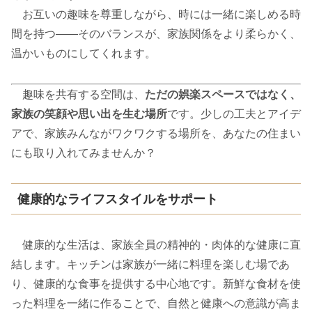
お互いの趣味を尊重しながら、時には一緒に楽しめる時
間を持つ――そのバランスが、家族関係をより柔らかく、
温かいものにしてくれます。
趣味を共有する空間は、
ただの娯楽スペースではなく、
家族の笑顔や思い出を生む場所
です。少しの工夫とアイデ
アで、家族みんながワクワクする場所を、あなたの住まい
にも取り入れてみませんか？
健康的なライフスタイルをサポート
健康的な生活は、家族全員の精神的・肉体的な健康に直
結します。キッチンは家族が一緒に料理を楽しむ場であ
り、健康的な食事を提供する中心地です。新鮮な食材を使
った料理を一緒に作ることで、自然と健康への意識が高ま