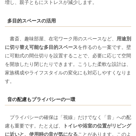
増し、親子ともにストレスが減少します。
多目的スペースの活用
書斎、趣味部屋、在宅ワーク用のスペースなど、
用途別
に切り替え可能な多目的スペース
を作るのも一案です。壁
に可動式の間仕切りを設置することで、必要に応じて空間
を開放したり閉じたりできます。こうした柔軟な設計は、
家族構成やライフスタイルの変化にも対応しやすくなりま
す。
音の配慮もプライバシーの一環
プライバシーの確保は「視線」だけでなく「音」への配
慮も重要です。たとえば、
トイレや浴室の位置がリビング
に近いと、使用時の音が気になる
ことがあります。このよ