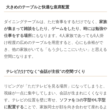
大きめのテーブルと快適な座席配置
ダイニングテーブルは、ただ食事をするだけでなく、
家族
が集まって雑談をしたり、ゲームをしたり、時には勉強や
仕事をする場所
にもなります。4人家族であっても6人掛
け程度の広めのテーブルを用意すると、心にも余裕がで
き、他の家族がいても「もう少しここにいたい」と思える
空間になります。
テレビだけでなく“会話が主役”の空間づくり
リビングが「ただテレビを見る場所」になってしまうと、
視線が一点に集中してしまい、会話が生まれにくくなりま
す。テレビの位置を壁に寄せ、
ソファをコの字型やL字型
に配置する
ことで、家族同士が顔を向き合わせて座れるよ