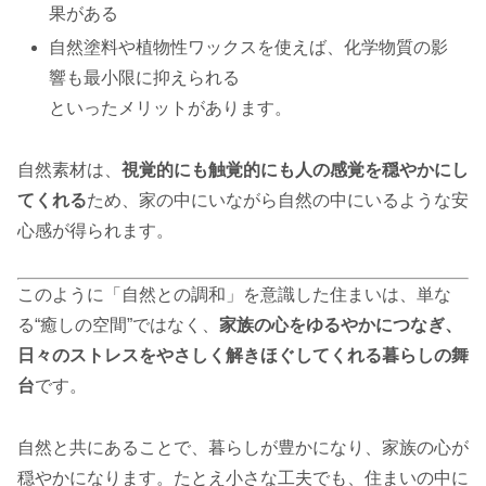
果がある
自然塗料や植物性ワックスを使えば、化学物質の影
響も最小限に抑えられる
といったメリットがあります。
自然素材は、
視覚的にも触覚的にも人の感覚を穏やかにし
てくれる
ため、家の中にいながら自然の中にいるような安
心感が得られます。
このように「自然との調和」を意識した住まいは、単な
る“癒しの空間”ではなく、
家族の心をゆるやかにつなぎ、
日々のストレスをやさしく解きほぐしてくれる暮らしの舞
台
です。
自然と共にあることで、暮らしが豊かになり、家族の心が
穏やかになります。たとえ小さな工夫でも、住まいの中に