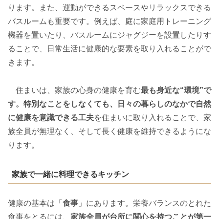
ります。また、運動ができるスペースやリラックスできる
バスルームも重要です。例えば、庭に家庭用トレーニング
機器を置いたり、バスルームにジャグジーを設置したりす
ることで、日常生活に健康的な要素を取り入れることがで
きます。
住まいは、家族の心身の健康を育む
最も身近な“環境”で
す。特別なことをしなくても、日々の暮らしのなかで自然
に健康を意識できる工夫
を住まいに取り入れることで、家
族全員が無理なく、そして長く健康を維持できるようにな
ります。
家族で一緒に料理できるキッチン
健康の基本は「
食事
」にあります。栄養バランスのとれた
食事をとるには、
家族全員が台所に関心を持つことが第一