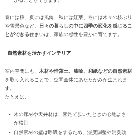
がることができます。
春には桜、夏には風鈴、秋には紅葉、冬には木々の枝ぶり
や雪景色など、
日々の暮らしの中に四季の変化を感じるこ
とができる
住まいは、家族の感性を豊かに育てます。
自然素材を活かすインテリア
室内空間にも、
木材や珪藻土、漆喰、和紙などの自然素材
を取り入れることで、空間全体にあたたかみが生まれま
す。
たとえば、
木の床材や天井材は、素足で歩いたときの心地よさ
が格別
自然素材の壁は呼吸をするため、湿度調整や消臭効