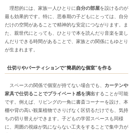
理想的には、家族一人ひとりに
自分の部屋
を設けるのが
最も効果的です。特に、思春期の子どもにとっては、自分
だけの空間があることで精神的な安定につながります。ま
た、親世代にとっても、ひとりで本を読んだり音楽を楽し
んだりできる時間があることで、家族との関係にもゆとり
が生まれます。
仕切りやパーティションで“簡易的な個室”を作る
スペースの関係で個室が持てない場合でも、
カーテンや
家具で仕切ることでプライベート感を演出
することが可能
です。例えば、リビングの一角に書斎コーナーを設け、本
棚や背の高い観葉植物でさりげなく区切るだけでも、気持
ちの切り替えができます。子どもの学習スペースも同様
に、周囲の視線が気にならない工夫をすることで集中力が