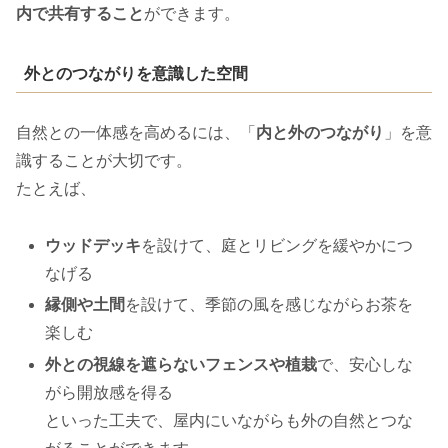
内で共有すること
ができます。
外とのつながりを意識した空間
自然との一体感を高めるには、「
内と外のつながり
」を意
識することが大切です。
たとえば、
ウッドデッキ
を設けて、庭とリビングを緩やかにつ
なげる
縁側や土間
を設けて、季節の風を感じながらお茶を
楽しむ
外との視線を遮らないフェンスや植栽
で、安心しな
がら開放感を得る
といった工夫で、屋内にいながらも外の自然とつな