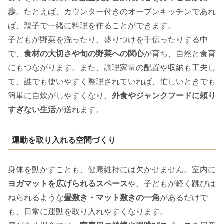
歩
。たとえば、カウンター付きのオープンキッチンであれ
ば、親子で一緒に料理を作ることができます。
子どもが野菜を洗ったり、盛りつけを手伝ったりする中
で、
食材の大切さや旬の野菜への関心
が育ち、自然と食育
にもつながります。また、調理家電の配置や収納も工夫し
て、誰でも使いやすく整理されていれば、忙しいときでも
簡単に自炊がしやすくなり、
外食やジャンクフードに頼り
すぎない生活
が送れます。
運動を取り入れる空間づくり
身体を動かすことも、健康維持には欠かせません。室内に
ヨガマットを広げられるスペース
や、子どもが軽く跳びは
ねられるような
畳敷き・マット敷きの一角
があるだけで
も、日常に運動を取り入れやすくなります。