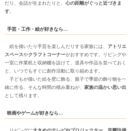
だり、会話が生まれたりと、
心の距離がぐっと近づきま
す
。
手芸・工作・絵が好きなら…
絵を描いたり手芸を楽しんだりする家族には、
アトリエ
スペース
や
クラフトコーナー
がおすすめです。リビングや
一室に作業机と収納棚を設けて、道具や作品を並べておく
と、いつでもすぐに創作活動に取り組めます。
子どもが描いた絵を壁に飾る、親子で季節の飾り物を一
緒に作る、そんな時間の積み重ねが、
家族の温かい思い出
として残ります。
映画やゲームが好きなら…
リビングに
大きめのテレビやプロジェクター、音響設備