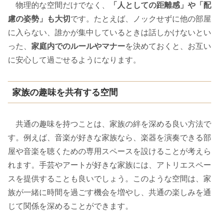
物理的な空間だけでなく、
「人としての距離感」や「配
慮の姿勢」も大切
です。たとえば、ノックせずに他の部屋
に入らない、誰かが集中しているときは話しかけないとい
った、
家庭内でのルールやマナー
を決めておくと、お互い
に安心して過ごせるようになります。
家族の趣味を共有する空間
共通の趣味を持つことは、家族の絆を深める良い方法で
す。例えば、音楽が好きな家族なら、楽器を演奏できる部
屋や音楽を聴くための専用スペースを設けることが考えら
れます。手芸やアートが好きな家族には、アトリエスペー
スを提供することも良いでしょう。このような空間は、家
族が一緒に時間を過ごす機会を増やし、共通の楽しみを通
じて関係を深めることができます。