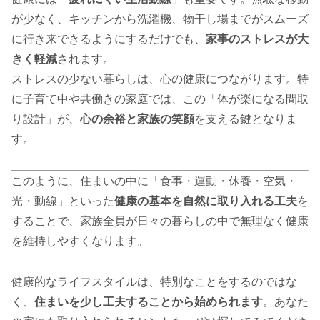
が少なく、キッチンから洗濯機、物干し場までがスムーズ
に行き来できるようにするだけでも、
家事のストレスが大
きく軽減
されます。
ストレスの少ない暮らしは、心の健康につながります。特
に子育て中や共働きの家庭では、この「体が楽になる間取
り設計」が、
心の余裕と家族の笑顔
を支える鍵となりま
す。
このように、住まいの中に「食事・運動・休養・空気・
光・動線」といった
健康の基本を自然に取り入れる工夫
を
することで、家族全員が日々の暮らしの中で無理なく健康
を維持しやすくなります。
健康的なライフスタイルは、特別なことをするのではな
く、
住まいを少し工夫することから始められます
。あなた