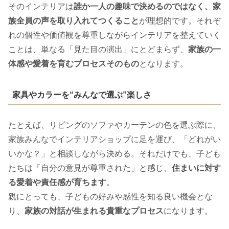
そのインテリアは
誰か一人の趣味で決めるのではなく、家
族全員の声を取り入れてつくること
が理想的です。それぞ
れの個性や価値観を尊重しながらインテリアを整えていく
ことは、単なる「見た目の演出」にとどまらず、
家族の一
体感や愛着を育むプロセスそのもの
となります。
家具やカラーを“みんなで選ぶ”楽しさ
たとえば、リビングのソファやカーテンの色を選ぶ際に、
家族みんなでインテリアショップに足を運び、「どれがい
いかな？」と相談しながら決める。それだけでも、子ども
たちは「自分の意見が尊重された」と感じ、
住まいに対す
る愛着や責任感が育ちます
。
親にとっても、子どもの好みや感性を知る良い機会とな
り、
家族の対話が生まれる貴重なプロセス
になります。