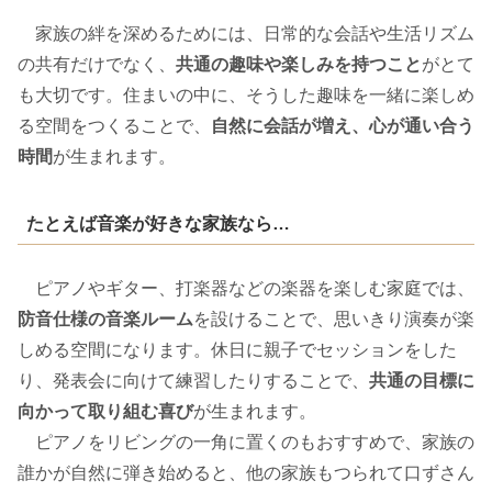
家族の絆を深めるためには、日常的な会話や生活リズム
の共有だけでなく、
共通の趣味や楽しみを持つこと
がとて
も大切です。住まいの中に、そうした趣味を一緒に楽しめ
る空間をつくることで、
自然に会話が増え、心が通い合う
時間
が生まれます。
たとえば音楽が好きな家族なら…
ピアノやギター、打楽器などの楽器を楽しむ家庭では、
防音仕様の音楽ルーム
を設けることで、思いきり演奏が楽
しめる空間になります。休日に親子でセッションをした
り、発表会に向けて練習したりすることで、
共通の目標に
向かって取り組む喜び
が生まれます。
ピアノをリビングの一角に置くのもおすすめで、家族の
誰かが自然に弾き始めると、他の家族もつられて口ずさん