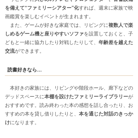
を備えて“ファミリーシアター”化
すれば、週末に家族で映
画鑑賞を楽しむイベントが生まれます。
また、ゲームが好きな家庭では、リビングに
複数人で楽
しめるゲーム機と座りやすいソファ
を設置しておくと、子
どもと一緒に協力したり対戦したりして、
年齢差を越えた
交流
ができます。
読書好きなら…
本好きの家族には、リビングや階段ホール、廊下などの
デッドスペースに
本棚を設けたファミリーライブラリー
が
おすすめです。読み終わった本の感想を話し合ったり、お
すすめの本を貸し借りしたりと、
本を通じた対話のきっか
け
になります。