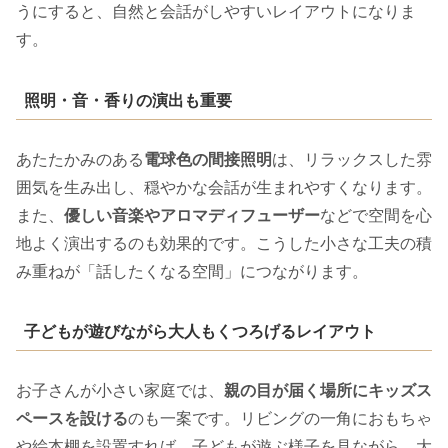
うにすると、自然と会話がしやすいレイアウトになりま
す。
照明・音・香りの演出も重要
あたたかみのある
電球色の間接照明
は、リラックスした雰
囲気を生み出し、穏やかな会話が生まれやすくなります。
また、
優しい音楽やアロマディフューザー
などで空間を心
地よく演出するのも効果的です。こうした小さな工夫の積
み重ねが「話したくなる空間」につながります。
子どもが遊びながら大人もくつろげるレイアウト
お子さんが小さい家庭では、
親の目が届く場所にキッズス
ペースを設ける
のも一案です。リビングの一角におもちゃ
や絵本棚を設置すれば、子どもが遊ぶ様子を見ながら、大