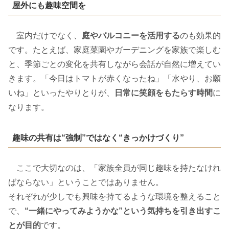
屋外にも趣味空間を
室内だけでなく、
庭やバルコニーを活用する
のも効果的
です。たとえば、家庭菜園やガーデニングを家族で楽しむ
と、季節ごとの変化を共有しながら会話が自然に増えてい
きます。「今日はトマトが赤くなったね」「水やり、お願
いね」といったやりとりが、
日常に笑顔をもたらす時間
に
なります。
趣味の共有は“強制”ではなく“きっかけづくり”
ここで大切なのは、「家族全員が同じ趣味を持たなけれ
ばならない」ということではありません。
それぞれが少しでも興味を持てるような環境を整えること
で、
“一緒にやってみようかな”という気持ちを引き出すこ
とが目的
です。