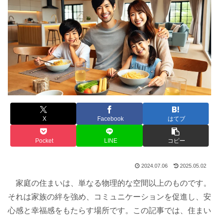
X
Facebook
はてブ
Pocket
LINE
コピー
2024.07.06
2025.05.02
家庭の住まいは、単なる物理的な空間以上のものです。
それは家族の絆を強め、コミュニケーションを促進し、安
心感と幸福感をもたらす場所です。この記事では、住まい