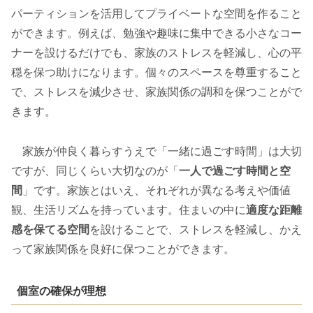
パーティションを活用してプライベートな空間を作ること
ができます。例えば、勉強や趣味に集中できる小さなコー
ナーを設けるだけでも、家族のストレスを軽減し、心の平
穏を保つ助けになります。個々のスペースを尊重すること
で、ストレスを減少させ、家族関係の調和を保つことがで
きます。
家族が仲良く暮らすうえで「一緒に過ごす時間」は大切
ですが、同じくらい大切なのが「
一人で過ごす時間と空
間
」です。家族とはいえ、それぞれが異なる考えや価値
観、生活リズムを持っています。住まいの中に
適度な距離
感を保てる空間
を設けることで、ストレスを軽減し、かえ
って家族関係を良好に保つことができます。
個室の確保が理想