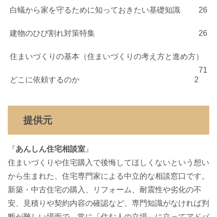
白蟻から家を守るために知っておきたい基礎知識
26
建物のひび割れ対策特集
26
住まいづくりの基本（住まいづくりの考え方と進め方）
71
どこに依頼するのか
2
提供元
『
あんしん住宅相談室
』
住まいづくりや住宅購入で後悔してほしくないという想い
から生まれた、住宅専門家による中立的な相談窓口です。
新築・中古住宅の購入、リフォーム、耐震性や劣化の不
安、見積りや契約内容の確認など、専門知識がなければ判
断が難しい場面で、常に「住む人の立場」に立ってアドバ