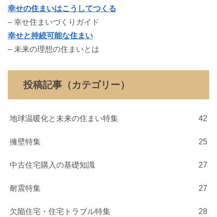
幸せの住まいはこうしてつくる
– 幸せ住まいづくりガイド
幸せと持続可能な住まい
– 未来の理想の住まいとは
投稿記事（カテゴリー）
地球温暖化と未来の住まい特集
42
擁壁特集
25
中古住宅購入の基礎知識
27
耐震特集
27
欠陥住宅・住宅トラブル特集
28