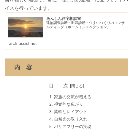
イスを行っています。
あんしん住宅相談室
建物調査診断・耐震診断・住まいづくりのコンサ
ルティング（ホームインスペクション）
arch-assist.net
内 容
目 次
家族の交流が増える
視覚的な広がり
柔軟なレイアウト
自然光の取り入れ
バリアフリーの実現