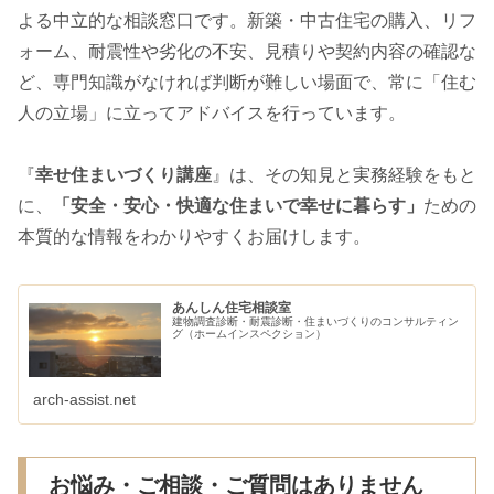
よる中立的な相談窓口です。新築・中古住宅の購入、リフ
ォーム、耐震性や劣化の不安、見積りや契約内容の確認な
ど、専門知識がなければ判断が難しい場面で、常に「住む
人の立場」に立ってアドバイスを行っています。
『
幸せ住まいづくり講座
』は、その知見と実務経験をもと
に、
「安全・安心・快適な住まいで幸せに暮らす」
ための
本質的な情報をわかりやすくお届けします。
あんしん住宅相談室
建物調査診断・耐震診断・住まいづくりのコンサルティン
グ（ホームインスペクション）
arch-assist.net
お悩み・ご相談・ご質問はありません