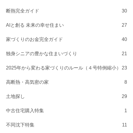
断熱完全ガイド
30
AIと創る 未来の幸せ住まい
27
家づくりのお金完全ガイド
40
独身シニアの豊かな住まいづくり
21
2025年から変わる家づくりのルール（４号特例縮小）
23
高断熱・高気密の家
8
土地探し
29
中古住宅購入特集
1
不同沈下特集
11