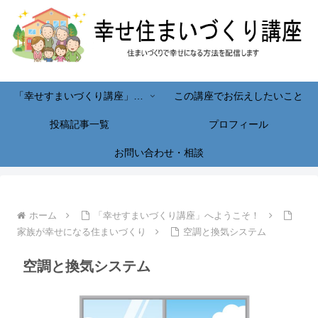
「幸せすまいづくり講座」へようこそ！
この講座でお伝えしたいこと
投稿記事一覧
プロフィール
お問い合わせ・相談
ホーム
「幸せすまいづくり講座」へようこそ！
家族が幸せになる住まいづくり
空調と換気システム
空調と換気システム