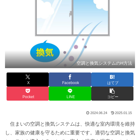
空調と換気システムのH方法
X
Facebook
はてブ
Pocket
LINE
コピー
2024.06.24
2025.01.15
住まいの空調と換気システムは、快適な室内環境を維持
し、家族の健康を守るために重要です。適切な空調と換気