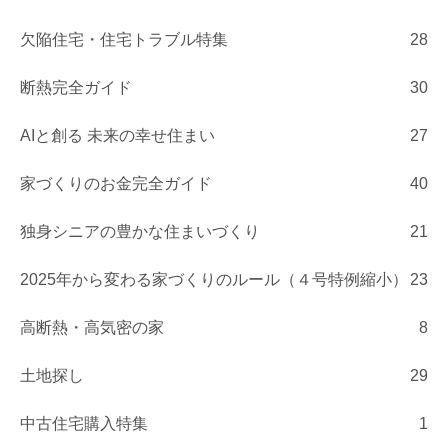
欠陥住宅・住宅トラブル特集
28
断熱完全ガイド
30
AIと創る 未来の幸せ住まい
27
家づくりのお金完全ガイド
40
独身シニアの豊かな住まいづくり
21
2025年から変わる家づくりのルール（４号特例縮小）
23
高断熱・高気密の家
8
土地探し
29
中古住宅購入特集
1