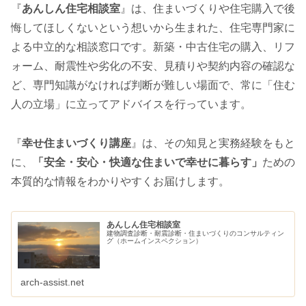
『
あんしん住宅相談室
』は、住まいづくりや住宅購入で後
悔してほしくないという想いから生まれた、住宅専門家に
よる中立的な相談窓口です。新築・中古住宅の購入、リフ
ォーム、耐震性や劣化の不安、見積りや契約内容の確認な
ど、専門知識がなければ判断が難しい場面で、常に「住む
人の立場」に立ってアドバイスを行っています。
『
幸せ住まいづくり講座
』は、その知見と実務経験をもと
に、
「安全・安心・快適な住まいで幸せに暮らす」
ための
本質的な情報をわかりやすくお届けします。
あんしん住宅相談室
建物調査診断・耐震診断・住まいづくりのコンサルティン
グ（ホームインスペクション）
arch-assist.net