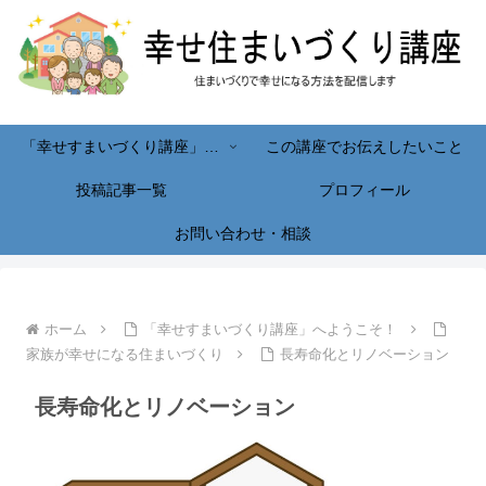
「幸せすまいづくり講座」へようこそ！
この講座でお伝えしたいこと
投稿記事一覧
プロフィール
お問い合わせ・相談
ホーム
「幸せすまいづくり講座」へようこそ！
家族が幸せになる住まいづくり
長寿命化とリノベーション
長寿命化とリノベーション