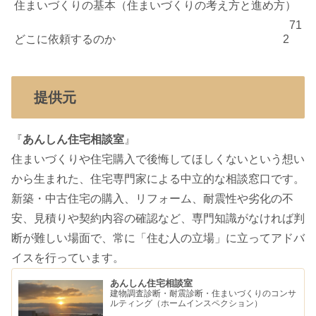
住まいづくりの基本（住まいづくりの考え方と進め方）
71
どこに依頼するのか
2
提供元
『
あんしん住宅相談室
』
住まいづくりや住宅購入で後悔してほしくないという想い
から生まれた、住宅専門家による中立的な相談窓口です。
新築・中古住宅の購入、リフォーム、耐震性や劣化の不
安、見積りや契約内容の確認など、専門知識がなければ判
断が難しい場面で、常に「住む人の立場」に立ってアドバ
イスを行っています。
あんしん住宅相談室
建物調査診断・耐震診断・住まいづくりのコンサ
ルティング（ホームインスペクション）