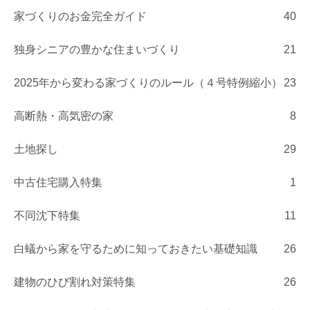
家づくりのお金完全ガイド
40
独身シニアの豊かな住まいづくり
21
2025年から変わる家づくりのルール（４号特例縮小）
23
高断熱・高気密の家
8
土地探し
29
中古住宅購入特集
1
不同沈下特集
11
白蟻から家を守るために知っておきたい基礎知識
26
建物のひび割れ対策特集
26