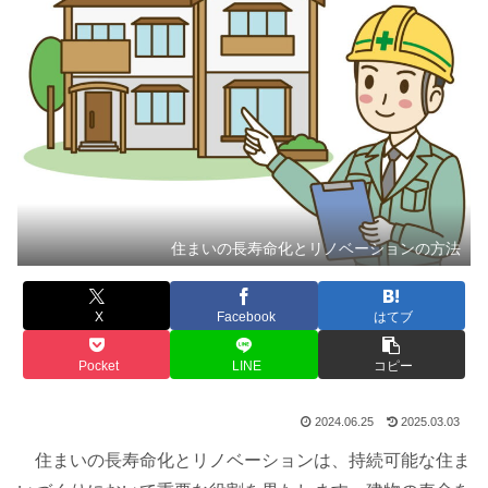
住まいの長寿命化とリノベーションの方法
X
Facebook
はてブ
Pocket
LINE
コピー
2024.06.25
2025.03.03
住まいの長寿命化とリノベーションは、持続可能な住ま