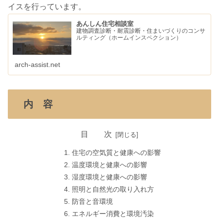
イスを行っています。
あんしん住宅相談室
建物調査診断・耐震診断・住まいづくりのコンサ
ルティング（ホームインスペクション）
arch-assist.net
内 容
目 次
住宅の空気質と健康への影響
温度環境と健康への影響
湿度環境と健康への影響
照明と自然光の取り入れ方
防音と音環境
エネルギー消費と環境汚染