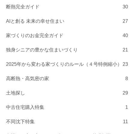
断熱完全ガイド
30
AIと創る 未来の幸せ住まい
27
家づくりのお金完全ガイド
40
独身シニアの豊かな住まいづくり
21
2025年から変わる家づくりのルール（４号特例縮小）
23
高断熱・高気密の家
8
土地探し
29
中古住宅購入特集
1
不同沈下特集
11