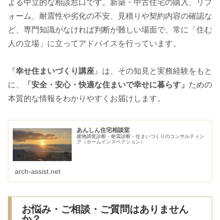
よる中立的な相談窓口です。新築・中古住宅の購入、リフ
ォーム、耐震性や劣化の不安、見積りや契約内容の確認な
ど、専門知識がなければ判断が難しい場面で、常に「住む
人の立場」に立ってアドバイスを行っています。
『
幸せ住まいづくり講座
』は、その知見と実務経験をもと
に、
「安全・安心・快適な住まいで幸せに暮らす」
ための
本質的な情報をわかりやすくお届けします。
あんしん住宅相談室
建物調査診断・耐震診断・住まいづくりのコンサルティン
グ（ホームインスペクション）
arch-assist.net
お悩み・ご相談・ご質問はありません
か？