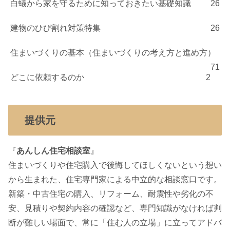
白蟻から家を守るために知っておきたい基礎知識
26
建物のひび割れ対策特集
26
住まいづくりの基本（住まいづくりの考え方と進め方）
71
どこに依頼するのか
2
提供元
『
あんしん住宅相談室
』
住まいづくりや住宅購入で後悔してほしくないという想い
から生まれた、住宅専門家による中立的な相談窓口です。
新築・中古住宅の購入、リフォーム、耐震性や劣化の不
安、見積りや契約内容の確認など、専門知識がなければ判
断が難しい場面で、常に「住む人の立場」に立ってアドバ