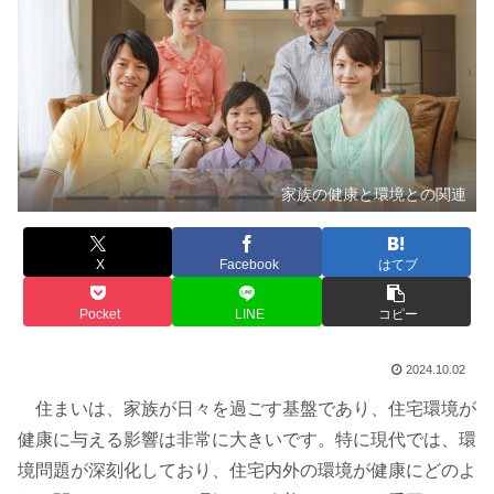
家族の健康と環境との関連
X
Facebook
はてブ
Pocket
LINE
コピー
2024.10.02
住まいは、家族が日々を過ごす基盤であり、住宅環境が
健康に与える影響は非常に大きいです。特に現代では、環
境問題が深刻化しており、住宅内外の環境が健康にどのよ