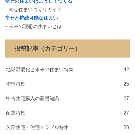
幸せの住まいはこうしてつくる
– 幸せ住まいづくりガイド
幸せと持続可能な住まい
– 未来の理想の住まいとは
投稿記事（カテゴリー）
地球温暖化と未来の住まい特集
42
擁壁特集
25
中古住宅購入の基礎知識
27
耐震特集
27
欠陥住宅・住宅トラブル特集
28