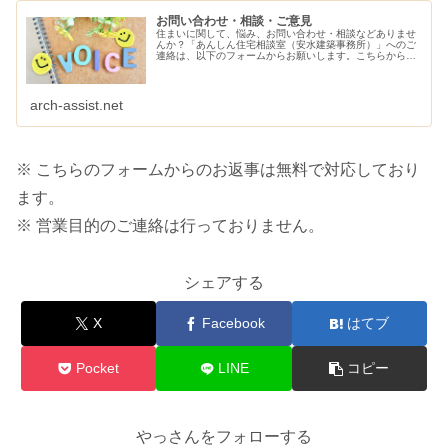
お問い合わせ・相談・ご意見
住まいに関して、悩み、お問い合わせ・相談などありませ
んか？「あんしん住宅相談室（安水建築事務所）」へのご
連絡は、以下のフォームからお願いします。こちらから、
ご連絡させていただきます。
arch-assist.net
※ こちらのフォームからのお返事は無料で対応しており
ます。
※ 営業目的のご連絡は行っておりません。
シェアする
X
Facebook
はてブ
Pocket
LINE
コピー
やっさんをフォローする