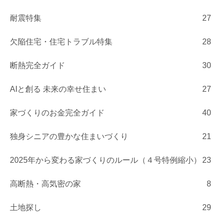
耐震特集
27
欠陥住宅・住宅トラブル特集
28
断熱完全ガイド
30
AIと創る 未来の幸せ住まい
27
家づくりのお金完全ガイド
40
独身シニアの豊かな住まいづくり
21
2025年から変わる家づくりのルール（４号特例縮小）
23
高断熱・高気密の家
8
土地探し
29