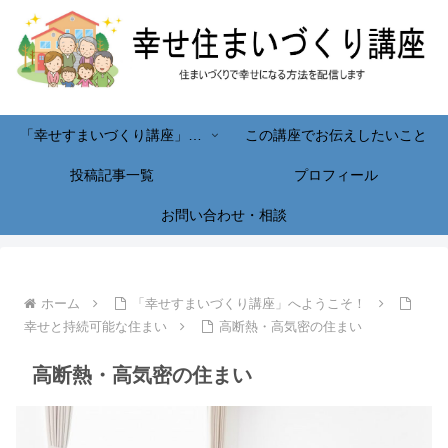
「幸せすまいづくり講座」へようこそ！
この講座でお伝えしたいこと
投稿記事一覧
プロフィール
お問い合わせ・相談
ホーム
「幸せすまいづくり講座」へようこそ！
幸せと持続可能な住まい
高断熱・高気密の住まい
高断熱・高気密の住まい