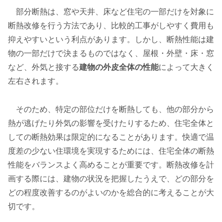
部分断熱は、窓や天井、床など住宅の一部だけを対象に
断熱改修を行う方法であり、比較的工事がしやすく費用も
抑えやすいという利点があります。しかし、断熱性能は建
物の一部だけで決まるものではなく、屋根・外壁・床・窓
など、外気と接する
建物の外皮全体の性能
によって大きく
左右されます。
そのため、特定の部位だけを断熱しても、他の部分から
熱が逃げたり外気の影響を受けたりするため、住宅全体と
しての断熱効果は限定的になることがあります。快適で温
度差の少ない住環境を実現するためには、住宅全体の断熱
性能をバランスよく高めることが重要です。断熱改修を計
画する際には、建物の状況を把握したうえで、どの部分を
どの程度改善するのがよいのかを総合的に考えることが大
切です。