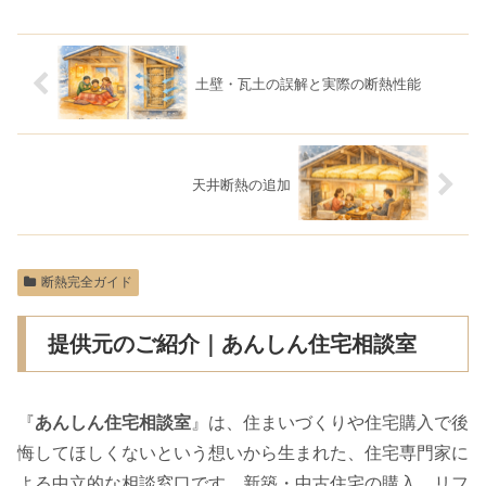
土壁・瓦土の誤解と実際の断熱性能
天井断熱の追加
断熱完全ガイド
提供元のご紹介｜あんしん住宅相談室
『
あんしん住宅相談室
』は、住まいづくりや住宅購入で後
悔してほしくないという想いから生まれた、住宅専門家に
よる中立的な相談窓口です。新築・中古住宅の購入、リフ