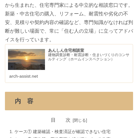
から生まれた、住宅専門家による中立的な相談窓口です。
新築・中古住宅の購入、リフォーム、耐震性や劣化の不
安、見積りや契約内容の確認など、専門知識がなければ判
断が難しい場面で、常に「住む人の立場」に立ってアドバ
イスを行っています。
あんしん住宅相談室
建物調査診断・耐震診断・住まいづくりのコンサ
ルティング（ホームインスペクション）
arch-assist.net
内 容
目 次
ケース① 建築確認・検査済証が確認できない住宅