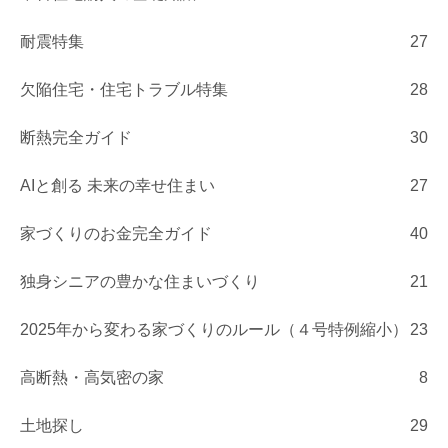
耐震特集
27
欠陥住宅・住宅トラブル特集
28
断熱完全ガイド
30
AIと創る 未来の幸せ住まい
27
家づくりのお金完全ガイド
40
独身シニアの豊かな住まいづくり
21
2025年から変わる家づくりのルール（４号特例縮小）
23
高断熱・高気密の家
8
土地探し
29