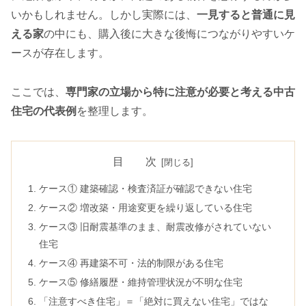
いかもしれません。しかし実際には、
一見すると普通に見
える家
の中にも、購入後に大きな後悔につながりやすいケ
ースが存在します。
ここでは、
専門家の立場から特に注意が必要と考える中古
住宅の代表例
を整理します。
目 次
ケース① 建築確認・検査済証が確認できない住宅
ケース② 増改築・用途変更を繰り返している住宅
ケース③ 旧耐震基準のまま、耐震改修がされていない
住宅
ケース④ 再建築不可・法的制限がある住宅
ケース⑤ 修繕履歴・維持管理状況が不明な住宅
「注意すべき住宅」＝「絶対に買えない住宅」ではな