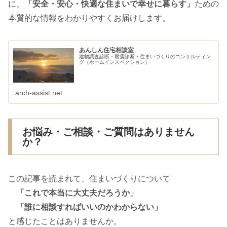
に、
「安全・安心・快適な住まいで幸せに暮らす」
ための
本質的な情報をわかりやすくお届けします。
あんしん住宅相談室
建物調査診断・耐震診断・住まいづくりのコンサルティン
グ（ホームインスペクション）
arch-assist.net
お悩み・ご相談・ご質問はありません
か？
この記事を読まれて、住まいづくりについて
「これで本当に大丈夫だろうか」
「誰に相談すればいいのかわからない」
と感じたことはありませんか。