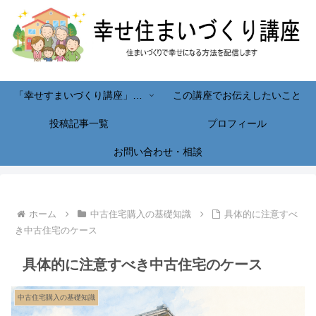
「幸せすまいづくり講座」へようこそ！
この講座でお伝えしたいこと
投稿記事一覧
プロフィール
お問い合わせ・相談
ホーム
中古住宅購入の基礎知識
具体的に注意すべ
き中古住宅のケース
具体的に注意すべき中古住宅のケース
中古住宅購入の基礎知識