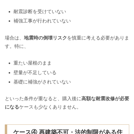
耐震診断を受けていない
補強工事が行われていない
場合は、
地震時の倒壊リスク
を慎重に考える必要がありま
す。特に、
重たい屋根のまま
壁量が不足している
基礎に補強がされていない
といった条件が重なると、購入後に
高額な耐震改修が必要
になる
ケースも少なくありません。
ケース④ 再建築不可・法的制限がある住