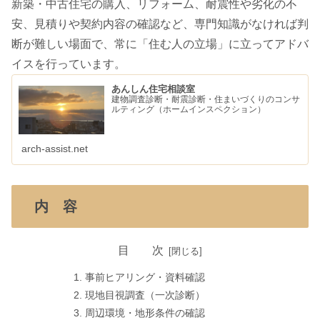
新築・中古住宅の購入、リフォーム、耐震性や劣化の不
安、見積りや契約内容の確認など、専門知識がなければ判
断が難しい場面で、常に「住む人の立場」に立ってアドバ
イスを行っています。
あんしん住宅相談室
建物調査診断・耐震診断・住まいづくりのコンサ
ルティング（ホームインスペクション）
arch-assist.net
内 容
目 次
事前ヒアリング・資料確認
現地目視調査（一次診断）
周辺環境・地形条件の確認