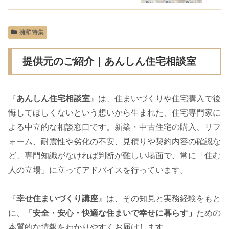
擁壁特集
提供元のご紹介｜あんしん住宅相談室
『
あんしん住宅相談室
』は、住まいづくりや住宅購入で後
悔してほしくないという想いから生まれた、住宅専門家に
よる中立的な相談窓口です。新築・中古住宅の購入、リフ
ォーム、耐震性や劣化の不安、見積りや契約内容の確認な
ど、専門知識がなければ判断が難しい場面で、常に「住む
人の立場」に立ってアドバイスを行っています。
『
幸せ住まいづくり講座
』は、その知見と実務経験をもと
に、
「安全・安心・快適な住まいで幸せに暮らす」
ための
本質的な情報をわかりやすくお届けします。