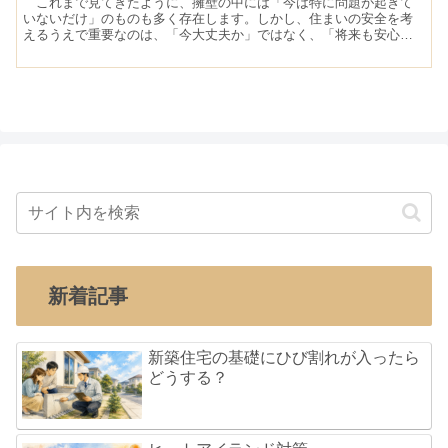
これまで見てきたように、擁壁の中には「今は特に問題が起きて
いないだけ」のものも多く存在します。しかし、住まいの安全を考
えるうえで重要なのは、「今大丈夫か」ではなく、「将来も安心で
きるか」という視点です。ここでは、購入・建て替え・相続など、
どの場面でも共通して使える 「安全な擁壁の条件」 を整理します。
新着記事
新築住宅の基礎にひび割れが入ったら
どうする？