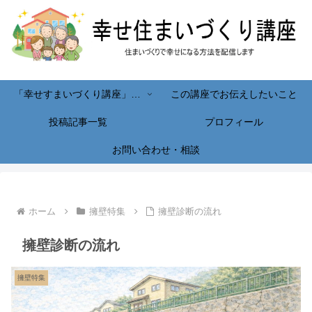
「幸せすまいづくり講座」へようこそ！
この講座でお伝えしたいこと
投稿記事一覧
プロフィール
お問い合わせ・相談
ホーム
擁壁特集
擁壁診断の流れ
擁壁診断の流れ
擁壁特集