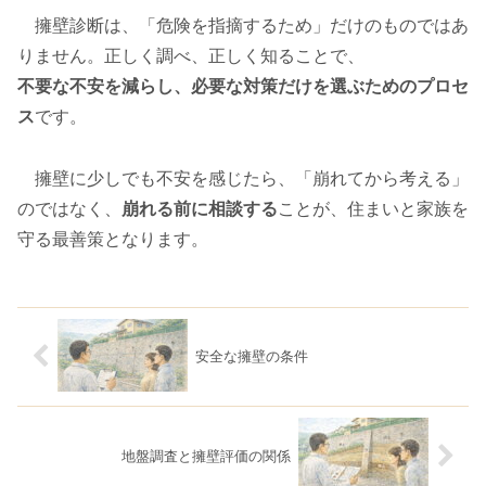
擁壁診断は、「危険を指摘するため」だけのものではあ
りません。正しく調べ、正しく知ることで、
不要な不安を減らし、必要な対策だけを選ぶためのプロセ
ス
です。
擁壁に少しでも不安を感じたら、「崩れてから考える」
のではなく、
崩れる前に相談する
ことが、住まいと家族を
守る最善策となります。
安全な擁壁の条件
地盤調査と擁壁評価の関係