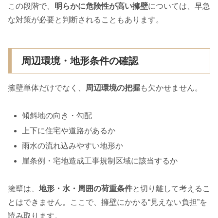
この段階で、
明らかに危険性が高い擁壁
については、早急
な対策が必要と判断されることもあります。
周辺環境・地形条件の確認
擁壁単体だけでなく、
周辺環境の把握
も欠かせません。
傾斜地の向き・勾配
上下に住宅や道路があるか
雨水の流れ込みやすい地形か
崖条例・宅地造成工事規制区域に該当するか
擁壁は、
地形・水・周囲の荷重条件
と切り離して考えるこ
とはできません。ここで、擁壁にかかる“見えない負担”を
読み取ります。