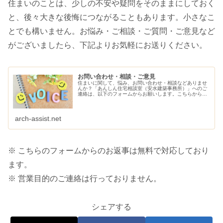
住まいのことは、少しの不安や疑問をそのままにしておく
と、後々大きな後悔につながることもあります。小さなこ
とでも構いません。お悩み・ご相談・ご質問・ご意見など
がございましたら、下記よりお気軽にお送りください。
お問い合わせ・相談・ご意見
住まいに関して、悩み、お問い合わせ・相談などありませ
んか？「あんしん住宅相談室（安水建築事務所）」へのご
連絡は、以下のフォームからお願いします。こちらから、
ご連絡させていただきます。
arch-assist.net
※ こちらのフォームからのお返事は無料で対応しており
ます。
※ 営業目的のご連絡は行っておりません。
シェアする