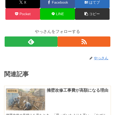
X
Facebook
はてブ
Pocket
LINE
コピー
やっさんをフォローする
やっさん
関連記事
擁壁改修工事費が高額になる理由
擁壁特集