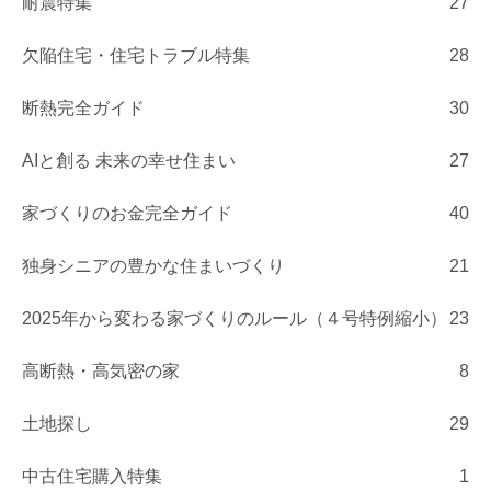
耐震特集
27
欠陥住宅・住宅トラブル特集
28
断熱完全ガイド
30
AIと創る 未来の幸せ住まい
27
家づくりのお金完全ガイド
40
独身シニアの豊かな住まいづくり
21
2025年から変わる家づくりのルール（４号特例縮小）
23
高断熱・高気密の家
8
土地探し
29
中古住宅購入特集
1