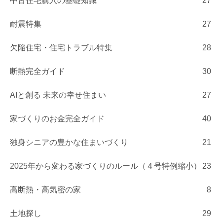
中古住宅購入の基礎知識
27
耐震特集
27
欠陥住宅・住宅トラブル特集
28
断熱完全ガイド
30
AIと創る 未来の幸せ住まい
27
家づくりのお金完全ガイド
40
独身シニアの豊かな住まいづくり
21
2025年から変わる家づくりのルール（４号特例縮小）
23
高断熱・高気密の家
8
土地探し
29