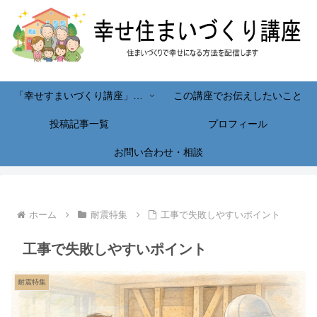
「幸せすまいづくり講座」へようこそ！
この講座でお伝えしたいこと
投稿記事一覧
プロフィール
お問い合わせ・相談
ホーム
耐震特集
工事で失敗しやすいポイント
工事で失敗しやすいポイント
耐震特集