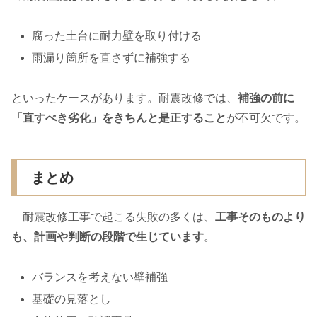
腐った土台に耐力壁を取り付ける
雨漏り箇所を直さずに補強する
といったケースがあります。耐震改修では、
補強の前に
「直すべき劣化」をきちんと是正すること
が不可欠です。
まとめ
耐震改修工事で起こる失敗の多くは、
工事そのものより
も、計画や判断の段階で生じています
。
バランスを考えない壁補強
基礎の見落とし