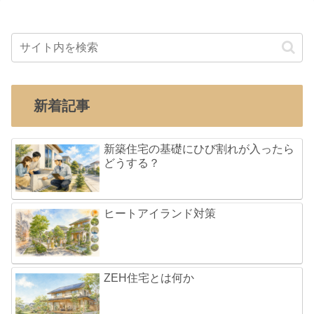
新着記事
新築住宅の基礎にひび割れが入ったら
どうする？
ヒートアイランド対策
ZEH住宅とは何か