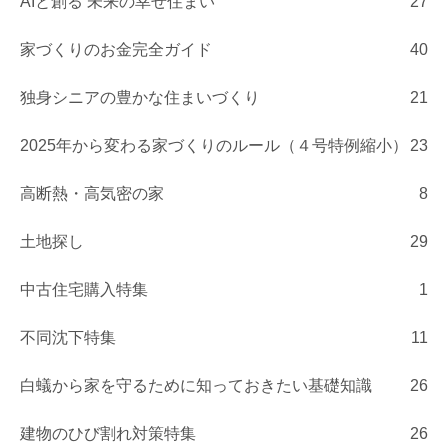
AIと創る 未来の幸せ住まい
27
家づくりのお金完全ガイド
40
独身シニアの豊かな住まいづくり
21
2025年から変わる家づくりのルール（４号特例縮小）
23
高断熱・高気密の家
8
土地探し
29
中古住宅購入特集
1
不同沈下特集
11
白蟻から家を守るために知っておきたい基礎知識
26
建物のひび割れ対策特集
26