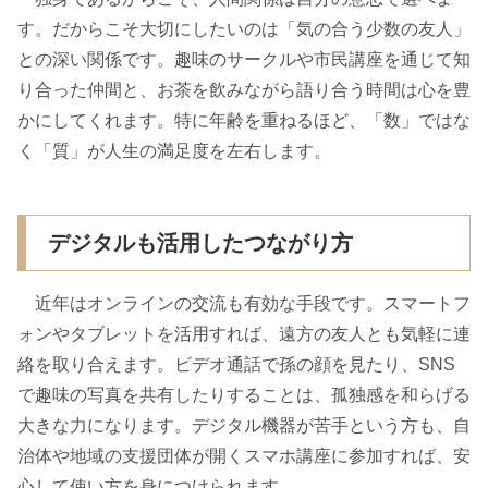
す。だからこそ大切にしたいのは「気の合う少数の友人」
との深い関係です。趣味のサークルや市民講座を通じて知
り合った仲間と、お茶を飲みながら語り合う時間は心を豊
かにしてくれます。特に年齢を重ねるほど、「数」ではな
く「質」が人生の満足度を左右します。
デジタルも活用したつながり方
近年はオンラインの交流も有効な手段です。スマートフ
ォンやタブレットを活用すれば、遠方の友人とも気軽に連
絡を取り合えます。ビデオ通話で孫の顔を見たり、SNS
で趣味の写真を共有したりすることは、孤独感を和らげる
大きな力になります。デジタル機器が苦手という方も、自
治体や地域の支援団体が開くスマホ講座に参加すれば、安
心して使い方を身につけられます。