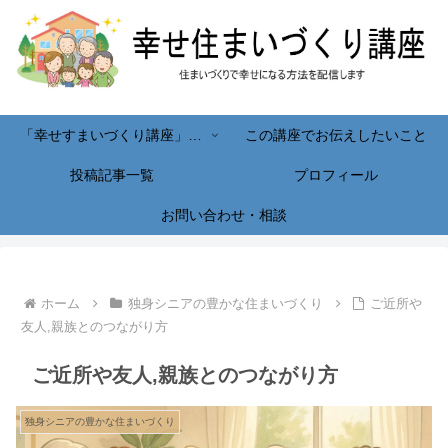
「幸せすまいづくり講座」へようこそ！
この講座でお伝えしたいこと
投稿記事一覧
プロフィール
お問い合わせ・相談
ホーム
独身シニアの豊かな住まいづくり
ご近所や
友人,親族とのつながり方
ご近所や友人,親族とのつながり方
独身シニアの豊かな住まいづくり