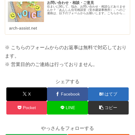
お問い合わせ・相談・ご意見
住まいに関して、悩み、お問い合わせ・相談などありませ
んか？「あんしん住宅相談室（安水建築事務所）」へのご
連絡は、以下のフォームからお願いします。こちらから、
ご連絡させていただきます。
arch-assist.net
※ こちらのフォームからのお返事は無料で対応しており
ます。
※ 営業目的のご連絡は行っておりません。
シェアする
X
Facebook
はてブ
Pocket
LINE
コピー
やっさんをフォローする