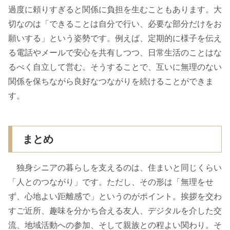
過度に頼りすぎると関係に負担を生むこともあります。大
切なのは「できることは自分で行い、必要な部分だけをお
願いする」という姿勢です。例えば、定期的に様子を伝え
る電話やメールで安心を共有しつつ、日常生活のことはな
るべく自立して営む。そうすることで、互いに無理のない
関係を保ちながら良好なつながりを続けることができま
す。
まとめ
独身シニアの暮らしを支えるのは、住まいと同じくらい
「人とのつながり」です。ただし、その形は「無理をせ
ず、心地よい距離感で」というのがポイント。挨拶を交わ
すご近所、趣味を分かち合える友人、デジタルを介した交
流、地域活動への参加、そして親族との程よい関わり。そ