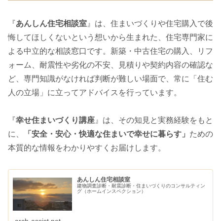
『
あんしん住宅相談室
』は、住まいづくりや住宅購入で後
悔してほしくないという想いから生まれた、住宅専門家に
よる中立的な相談窓口です。新築・中古住宅の購入、リフ
ォーム、耐震性や劣化の不安、見積りや契約内容の確認な
ど、専門知識がなければ判断が難しい場面で、常に「住む
人の立場」に立ってアドバイスを行っています。
『
幸せ住まいづくり講座
』は、その知見と実務経験をもと
に、
「安全・安心・快適な住まいで幸せに暮らす」
ための
本質的な情報をわかりやすくお届けします。
あんしん住宅相談室
建物調査診断・耐震診断・住まいづくりのコンサルティン
グ（ホームインスペクション）
arch-assist.net