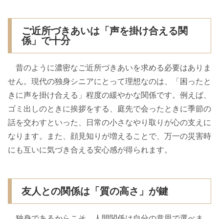
ご近所づきあいは「声を掛け合える関
係」で十分
昔のように濃密なご近所づきあいを求める必要はありま
せん。現代の独身シニアにとって理想なのは、「困ったと
きに声を掛け合える」程度の緩やかな関係です。例えば、
ゴミ出しのときに挨拶をする、庭先で会ったときに季節の
話を交わすといった、日常の小さなやり取りが心の支えに
なります。また、顔見知りが増えることで、万一の災害時
にも互いに気づき合える安心感が得られます。
友人との関係は「質の高さ」が鍵
独身であるからこそ、人間関係は自分の意思で選べま