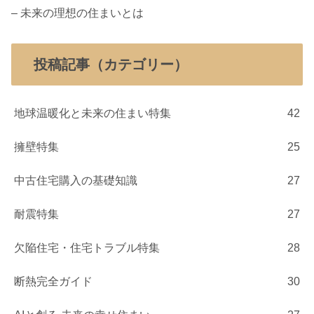
– 未来の理想の住まいとは
投稿記事（カテゴリー）
地球温暖化と未来の住まい特集
42
擁壁特集
25
中古住宅購入の基礎知識
27
耐震特集
27
欠陥住宅・住宅トラブル特集
28
断熱完全ガイド
30