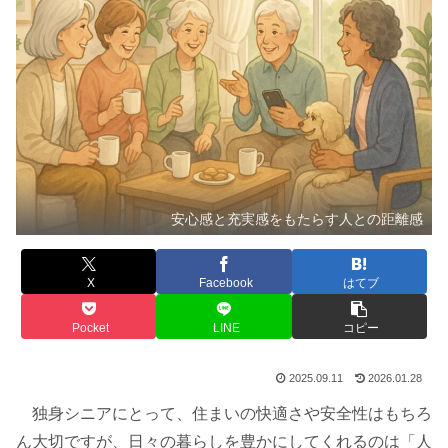
安心感と充実感をもたらす人との距離感
X
Facebook
はてブ
Pocket
LINE
コピー
2025.09.11
2026.01.28
独身シニアにとって、住まいの快適さや安全性はもちろ
ん大切ですが、日々の暮らしを豊かにしてくれるのは「人