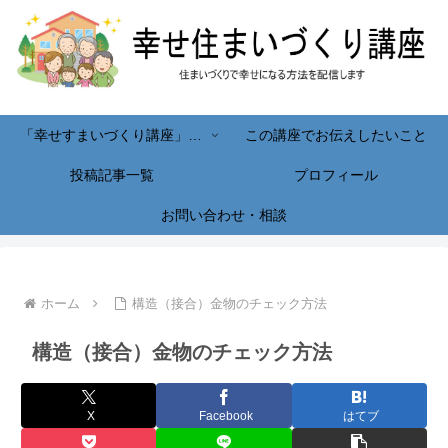
「幸せすまいづくり講座」へようこそ！
この講座でお伝えしたいこと
投稿記事一覧
プロフィール
お問い合わせ・相談
ホーム
構造（接合）金物のチェック方法
構造（接合）金物のチェック方法
X
Facebook
はてブ