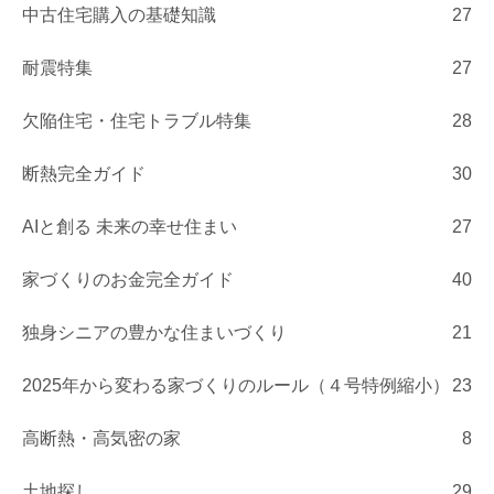
中古住宅購入の基礎知識
27
耐震特集
27
欠陥住宅・住宅トラブル特集
28
断熱完全ガイド
30
AIと創る 未来の幸せ住まい
27
家づくりのお金完全ガイド
40
独身シニアの豊かな住まいづくり
21
2025年から変わる家づくりのルール（４号特例縮小）
23
高断熱・高気密の家
8
土地探し
29