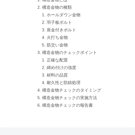
構造金物の種類
ホールダウン金物
羽子板ボルト
座金付きボルト
火打ち金物
筋交い金物
構造金物のチェックポイント
正確な配置
締め付けの強度
材料の品質
耐久性と防錆処理
構造金物チェックのタイミング
構造金物チェックの実施方法
構造金物チェックの報告書