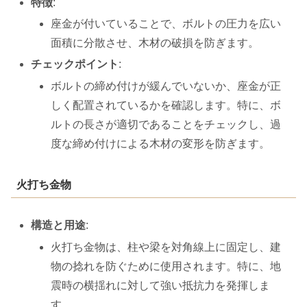
特徴
:
座金が付いていることで、ボルトの圧力を広い
面積に分散させ、木材の破損を防ぎます。
チェックポイント
:
ボルトの締め付けが緩んでいないか、座金が正
しく配置されているかを確認します。特に、ボ
ルトの長さが適切であることをチェックし、過
度な締め付けによる木材の変形を防ぎます。
火打ち金物
構造と用途
:
火打ち金物は、柱や梁を対角線上に固定し、建
物の捻れを防ぐために使用されます。特に、地
震時の横揺れに対して強い抵抗力を発揮しま
す。