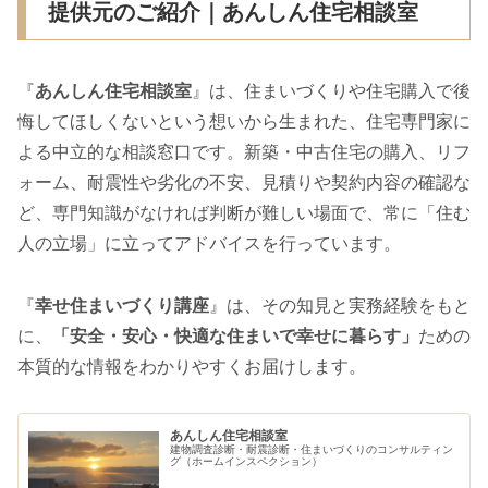
提供元のご紹介｜あんしん住宅相談室
『
あんしん住宅相談室
』は、住まいづくりや住宅購入で後
悔してほしくないという想いから生まれた、住宅専門家に
よる中立的な相談窓口です。新築・中古住宅の購入、リフ
ォーム、耐震性や劣化の不安、見積りや契約内容の確認な
ど、専門知識がなければ判断が難しい場面で、常に「住む
人の立場」に立ってアドバイスを行っています。
『
幸せ住まいづくり講座
』は、その知見と実務経験をもと
に、
「安全・安心・快適な住まいで幸せに暮らす」
ための
本質的な情報をわかりやすくお届けします。
あんしん住宅相談室
建物調査診断・耐震診断・住まいづくりのコンサルティン
グ（ホームインスペクション）