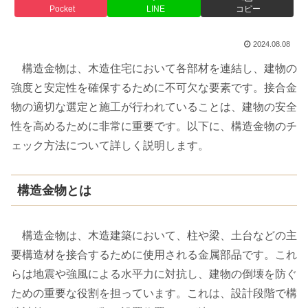
Pocket
LINE
コピー
2024.08.08
構造金物は、木造住宅において各部材を連結し、建物の
強度と安定性を確保するために不可欠な要素です。接合金
物の適切な選定と施工が行われていることは、建物の安全
性を高めるために非常に重要です。以下に、構造金物のチ
ェック方法について詳しく説明します。
構造金物とは
構造金物は、木造建築において、柱や梁、土台などの主
要構造材を接合するために使用される金属部品です。これ
らは地震や強風による水平力に対抗し、建物の倒壊を防ぐ
ための重要な役割を担っています。これは、設計段階で構