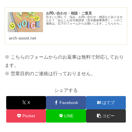
お問い合わせ・相談・ご意見
住まいに関して、悩み、お問い合わせ・相談などありませ
んか？「あんしん住宅相談室（安水建築事務所）」へのご
連絡は、以下のフォームからお願いします。こちらから、
ご連絡させていただきます。
arch-assist.net
※ こちらのフォームからのお返事は無料で対応しており
ます。
※ 営業目的のご連絡は行っておりません。
シェアする
X
Facebook
はてブ
Pocket
LINE
コピー