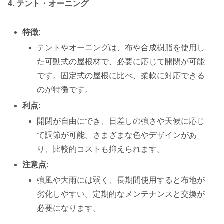
4. テント・オーニング
特徴
:
テントやオーニングは、布や合成樹脂を使用し
た可動式の屋根材で、必要に応じて開閉が可能
です。固定式の屋根に比べ、柔軟に対応できる
のが特徴です。
利点
:
開閉が自由にでき、日差しの強さや天候に応じ
て調節が可能。さまざまな色やデザインがあ
り、比較的コストも抑えられます。
注意点
:
強風や大雨には弱く、長期間使用すると布地が
劣化しやすい。定期的なメンテナンスと交換が
必要になります。