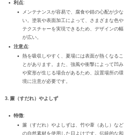
利点
:
メンテナンスが容易で、腐食や錆の心配が少な
い。塗装や表面加工によって、さまざまな色や
テクスチャーを実現できるため、デザインの幅
が広い。
注意点
:
熱を吸収しやすく、夏場には表面が熱くなるこ
とがあります。また、強風や衝撃によって凹み
や変形が生じる場合があるため、設置場所の環
境に注意が必要です。
3. 簾（すだれ）やよしず
特徴
:
簾（すだれ）やよしずは、竹や葦（あし）など
の自然素材を使用した日よけです。伝統的な和