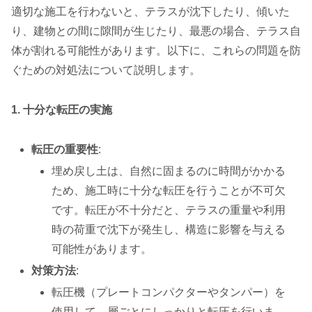
適切な施工を行わないと、テラスが沈下したり、傾いた
り、建物との間に隙間が生じたり、最悪の場合、テラス自
体が割れる可能性があります。以下に、これらの問題を防
ぐための対処法について説明します。
1. 十分な転圧の実施
転圧の重要性
:
埋め戻し土は、自然に固まるのに時間がかかる
ため、施工時に十分な転圧を行うことが不可欠
です。転圧が不十分だと、テラスの重量や利用
時の荷重で沈下が発生し、構造に影響を与える
可能性があります。
対策方法
:
転圧機（プレートコンパクターやタンパー）を
使用して、層ごとにしっかりと転圧を行いま