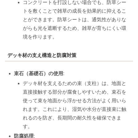
コンクリートを打設しない場合でも、防草シー
トを敷くことで雑草の成長を効果的に抑えるこ
とができます。防草シートは、通気性がありな
がらも光を遮断するため、雑草が育ちにくい環
境を作ります。
デッキ材の支え構造と防腐対策
束石（基礎石）の使用
:
デッキ材を支えるための束（支柱）は、地面と
直接接触する部分が腐食しやすいため、束石を
使って束を地面から浮かせる方法がよく用いら
れます。これにより、湿気や水分が直接束に触
れるのを防ぎ、長期間の耐久性を確保できま
す。
防腐処理
: