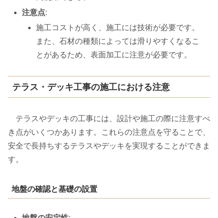
注意点
:
施工コストが高く、施工には技術が必要です。
また、石材の種類によっては滑りやすくなるこ
とがあるため、表面加工に注意が必要です。
テラス・デッキ工事の施工における注意
テラスやデッキの工事には、設計や施工の際に注意すべ
き点がいくつかあります。これらの注意点を守ることで、
安全で長持ちするテラスやデッキを実現することができま
す。
地盤の確認と基礎の設置
地盤の安定性
: