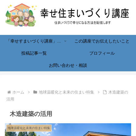
「幸せすまいづくり講座」へようこそ！
この講座でお伝えしたいこと
投稿記事一覧
プロフィール
お問い合わせ・相談
ホーム
地球温暖化と未来の住まい特集
木造建築の
活用
木造建築の活用
地球温暖化と未来の住まい特集