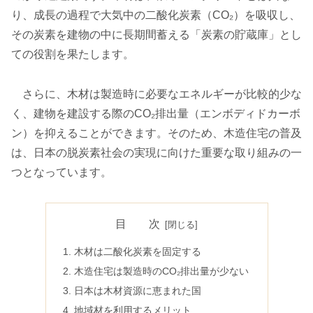
り、成長の過程で大気中の二酸化炭素（CO₂）を吸収し、
その炭素を建物の中に長期間蓄える「炭素の貯蔵庫」とし
ての役割を果たします。
さらに、木材は製造時に必要なエネルギーが比較的少な
く、建物を建設する際のCO₂排出量（エンボディドカーボ
ン）を抑えることができます。そのため、木造住宅の普及
は、日本の脱炭素社会の実現に向けた重要な取り組みの一
つとなっています。
目 次
木材は二酸化炭素を固定する
木造住宅は製造時のCO₂排出量が少ない
日本は木材資源に恵まれた国
地域材を利用するメリット