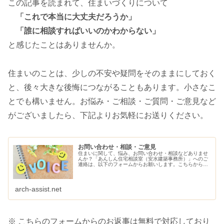
この記事を読まれて、住まいづくりについて
「これで本当に大丈夫だろうか」
「誰に相談すればいいのかわからない」
と感じたことはありませんか。
住まいのことは、少しの不安や疑問をそのままにしておく
と、後々大きな後悔につながることもあります。小さなこ
とでも構いません。お悩み・ご相談・ご質問・ご意見など
がございましたら、下記よりお気軽にお送りください。
お問い合わせ・相談・ご意見
住まいに関して、悩み、お問い合わせ・相談などありませ
んか？「あんしん住宅相談室（安水建築事務所）」へのご
連絡は、以下のフォームからお願いします。こちらから、
ご連絡させていただきます。
arch-assist.net
※ こちらのフォームからのお返事は無料で対応しており