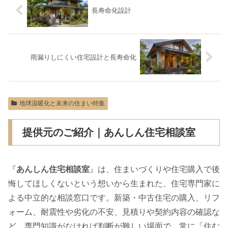
長寿命化設計
雨漏りしにくい住宅設計と長寿命化
地球温暖化と未来の住まい特集
提供元のご紹介｜あんしん住宅相談室
『
あんしん住宅相談室
』は、住まいづくりや住宅購入で後
悔してほしくないという想いから生まれた、住宅専門家に
よる中立的な相談窓口です。新築・中古住宅の購入、リフ
ォーム、耐震性や劣化の不安、見積りや契約内容の確認な
ど、専門知識がなければ判断が難しい場面で、常に「住む