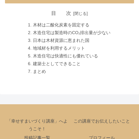
目 次
木材は二酸化炭素を固定する
木造住宅は製造時のCO₂排出量が少ない
日本は木材資源に恵まれた国
地域材を利用するメリット
木造住宅は快適性にも優れている
建築士としてできること
まとめ
「幸せすまいづくり講座」へよ
この講座でお伝えしたいこと
うこそ！
投稿記事一覧
プロフィール