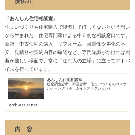
提供元
『
あんしん住宅相談室
』
住まいづくりや住宅購入で後悔してほしくないという想い
から生まれた、住宅専門家による中立的な相談窓口です。
新築・中古住宅の購入、リフォーム、耐震性や劣化の不
安、見積りや契約内容の確認など、専門知識がなければ判
断が難しい場面で、常に「住む人の立場」に立ってアドバ
イスを行っています。
あんしん住宅相談室
建物調査診断・耐震診断・住まいづくりのコンサ
ルティング（ホームインスペクション）
arch-assist.net
内 容