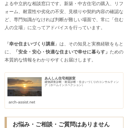
よる中立的な相談窓口です。新築・中古住宅の購入、リフ
ォーム、耐震性や劣化の不安、見積りや契約内容の確認な
ど、専門知識がなければ判断が難しい場面で、常に「住む
人の立場」に立ってアドバイスを行っています。
『
幸せ住まいづくり講座
』は、その知見と実務経験をもと
に、
「安全・安心・快適な住まいで幸せに暮らす」
ための
本質的な情報をわかりやすくお届けします。
あんしん住宅相談室
建物調査診断・耐震診断・住まいづくりのコンサルティン
グ（ホームインスペクション）
arch-assist.net
お悩み・ご相談・ご質問はありません