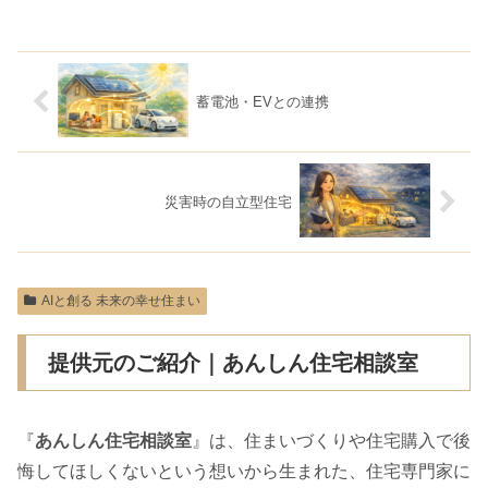
蓄電池・EVとの連携
災害時の自立型住宅
AIと創る 未来の幸せ住まい
提供元のご紹介｜あんしん住宅相談室
『
あんしん住宅相談室
』は、住まいづくりや住宅購入で後
悔してほしくないという想いから生まれた、住宅専門家に