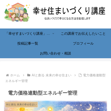
「幸せすまいづくり講座」へようこそ！
この講座でお伝えしたいこと
投稿記事一覧
プロフィール
お問い合わせ・相談
ホーム
AIと創る 未来の幸せ住まい
電力価格連動型
エネルギー管理
電力価格連動型エネルギー管理
AIと創る 未来の幸せ住まい