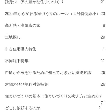
独身シニアの豊かな住まいづくり
21
2025年から変わる家づくりのルール（４号特例縮小）
23
高断熱・高気密の家
8
土地探し
29
中古住宅購入特集
1
不同沈下特集
11
白蟻から家を守るために知っておきたい基礎知識
26
建物のひび割れ対策特集
26
住まいづくりの基本（住まいづくりの考え方と進め方）
71
どこに依頼するのか
2