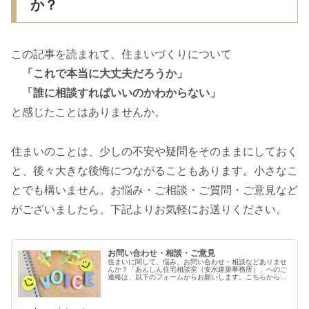
か？
この記事を読まれて、住まいづくりについて
「これで本当に大丈夫だろうか」
「誰に相談すればいいのかわからない」
と感じたことはありませんか。
住まいのことは、少しの不安や疑問をそのままにしておく
と、後々大きな後悔につながることもあります。小さなこ
とでも構いません。お悩み・ご相談・ご質問・ご意見など
がございましたら、下記よりお気軽にお送りください。
お問い合わせ・相談・ご意見
住まいに関して、悩み、お問い合わせ・相談などありませ
んか？「あんしん住宅相談室（安水建築事務所）」へのご
連絡は、以下のフォームからお願いします。こちらから、
ご連絡させていただきます。