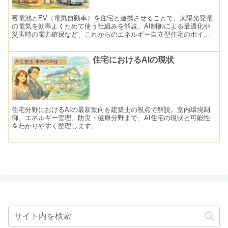
蓄電池とEV（電気自動車）を住宅と連携させることで、太陽光発電
の電気を効率よくためて使う仕組みを解説。AI制御による最適化や
災害時の電力確保など、これからのエネルギー自立型住宅のポイン
トをわかりやすく紹介します。
住宅におけるAIの現状
AIと創る 未来の幸せ住まい
住宅分野におけるAIの最新動向を建築士の視点で解説。室内環境制
御、エネルギー管理、防災・健康分野まで、AI住宅の現状と可能性
をわかりやすく整理します。