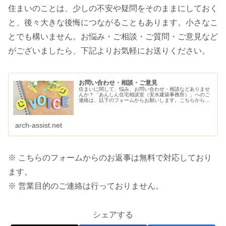
住まいのことは、少しの不安や疑問をそのままにしておく
と、後々大きな後悔につながることもあります。小さなこ
とでも構いません。お悩み・ご相談・ご質問・ご意見など
がございましたら、下記よりお気軽にお送りください。
お問い合わせ・相談・ご意見
住まいに関して、悩み、お問い合わせ・相談などありませ
んか？「あんしん住宅相談室（安水建築事務所）」へのご
連絡は、以下のフォームからお願いします。こちらから、
ご連絡させていただきます。
arch-assist.net
※ こちらのフォームからのお返事は無料で対応しており
ます。
※ 営業目的のご連絡は行っておりません。
シェアする