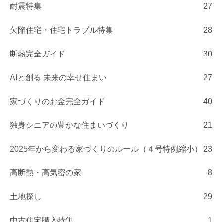
耐震特集
27
欠陥住宅・住宅トラブル特集
28
断熱完全ガイド
30
AIと創る 未来の幸せ住まい
27
家づくりのお金完全ガイド
40
独身シニアの豊かな住まいづくり
21
2025年から変わる家づくりのルール（４号特例縮小）
23
高断熱・高気密の家
8
土地探し
29
中古住宅購入特集
1