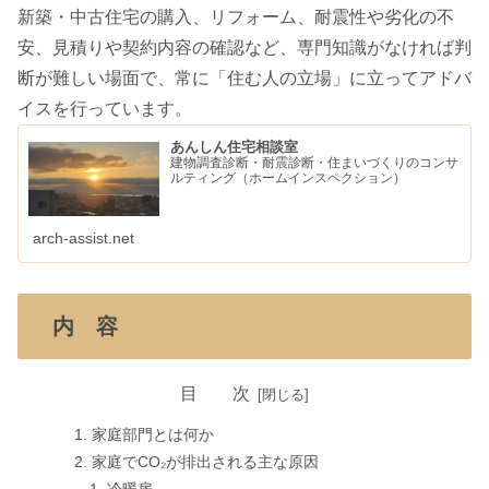
新築・中古住宅の購入、リフォーム、耐震性や劣化の不
安、見積りや契約内容の確認など、専門知識がなければ判
断が難しい場面で、常に「住む人の立場」に立ってアドバ
イスを行っています。
あんしん住宅相談室
建物調査診断・耐震診断・住まいづくりのコンサ
ルティング（ホームインスペクション）
arch-assist.net
内 容
目 次
家庭部門とは何か
家庭でCO₂が排出される主な原因