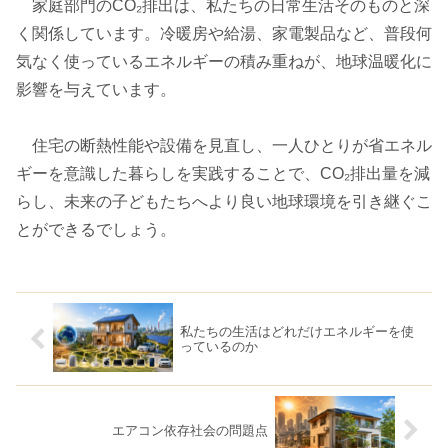
家庭部門のCO₂排出は、私たちの日常生活そのものと深
く関係しています。冷暖房や給湯、家電製品など、普段何
気なく使っているエネルギーの積み重ねが、地球温暖化に
影響を与えています。
住宅の断熱性能や設備を見直し、一人ひとりが省エネル
ギーを意識した暮らしを実践することで、CO₂排出量を減
らし、未来の子どもたちへより良い地球環境を引き継ぐこ
とができるでしょう。
私たちの生活はどれだけエネルギーを使
っているのか
エアコン依存社会の問題点