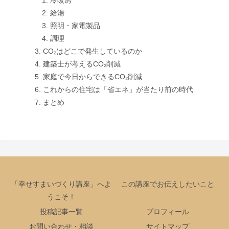
冷暖房
給湯
照明・家電製品
調理
CO₂はどこで発生しているのか
建築士が考えるCO₂削減
家庭で今日からできるCO₂削減
これからの住宅は「省エネ」が当たり前の時代
まとめ
「幸せすまいづくり講座」へよ
この講座でお伝えしたいこと
うこそ！
投稿記事一覧
プロフィール
お問い合わせ・相談
サイトマップ