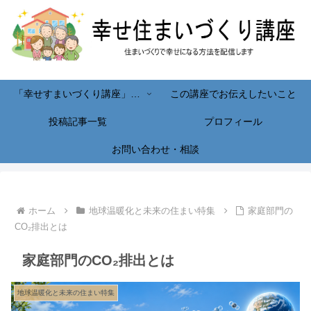
「幸せすまいづくり講座」へようこそ！
この講座でお伝えしたいこと
投稿記事一覧
プロフィール
お問い合わせ・相談
ホーム
地球温暖化と未来の住まい特集
家庭部門の
CO₂排出とは
家庭部門のCO₂排出とは
地球温暖化と未来の住まい特集