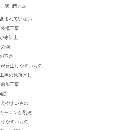
 次
含まれていない
る外構工事
が未計上
良の例
の不足
用が発生しやすいもの
工事の見落とし
る追加工事
追加
増えやすいもの
カーテンが別途
なりやすいもの