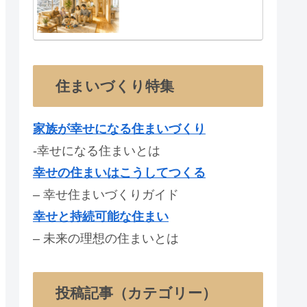
住まいづくり特集
家族が幸せになる住まいづくり
-幸せになる住まいとは
幸せの住まいはこうしてつくる
– 幸せ住まいづくりガイド
幸せと持続可能な住まい
– 未来の理想の住まいとは
投稿記事（カテゴリー）