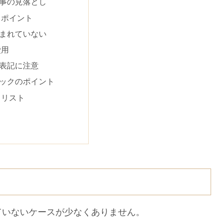
事の見落とし
るポイント
まれていない
費用
表記に注意
ックのポイント
クリスト
いないケースが少なくありません。