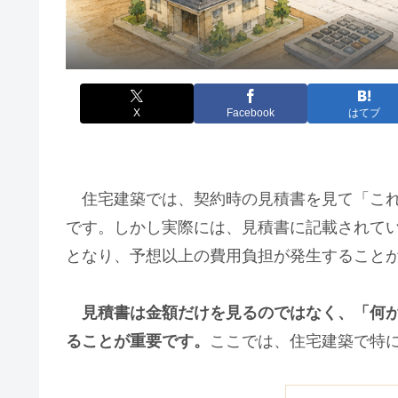
X
Facebook
はてブ
住宅建築では、契約時の見積書を見て「これ
です。しかし実際には、見積書に記載されて
となり、予想以上の費用負担が発生すること
見積書は金額だけを見るのではなく、「何
ることが重要です。
ここでは、住宅建築で特