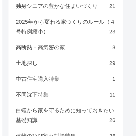
独身シニアの豊かな住まいづくり
21
2025年から変わる家づくりのルール（４
号特例縮小）
23
高断熱・高気密の家
8
土地探し
29
中古住宅購入特集
1
不同沈下特集
11
白蟻から家を守るために知っておきたい
基礎知識
26
建物のひび割れ対策特集
26