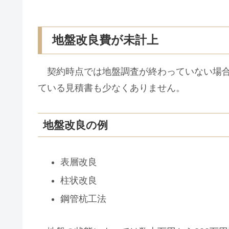
地盤改良費が未計上
契約時点では地盤調査が終わっていない場合
ている見積書も少なくありません。
地盤改良の例
表層改良
柱状改良
鋼管杭工法