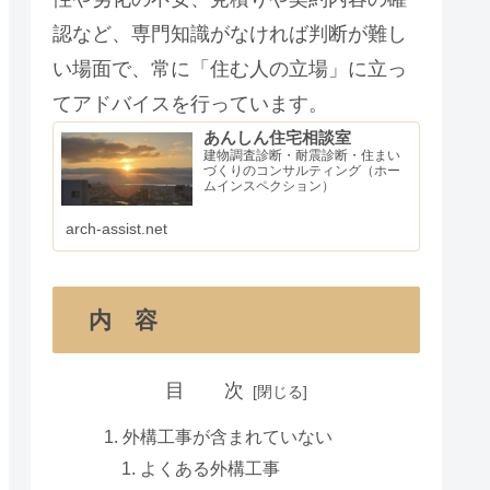
認など、専門知識がなければ判断が難し
い場面で、常に「住む人の立場」に立っ
てアドバイスを行っています。
あんしん住宅相談室
建物調査診断・耐震診断・住まい
づくりのコンサルティング（ホー
ムインスペクション）
arch-assist.net
内 容
目 次
外構工事が含まれていない
よくある外構工事