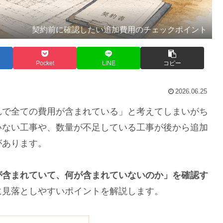
契約前に確認したい追加費用のチェックポイント
Pocket
LINE
コピー
2026.06.25
で全ての費用が含まれている」と考えてしまいがち
いない工事や、数量が不足している工事が後から追加
があります。
が含まれていて、何が含まれていないのか」を確認す
に見落としやすいポイントを解説します。