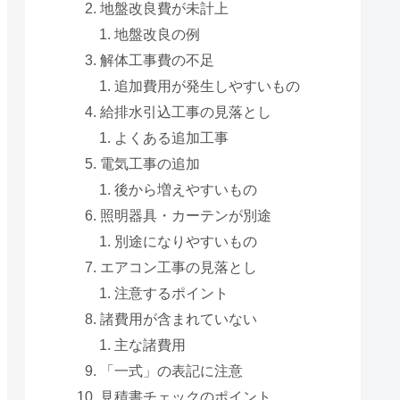
地盤改良費が未計上
地盤改良の例
解体工事費の不足
追加費用が発生しやすいもの
給排水引込工事の見落とし
よくある追加工事
電気工事の追加
後から増えやすいもの
照明器具・カーテンが別途
別途になりやすいもの
エアコン工事の見落とし
注意するポイント
諸費用が含まれていない
主な諸費用
「一式」の表記に注意
見積書チェックのポイント