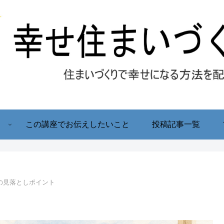
！
この講座でお伝えしたいこと
投稿記事一覧
の見落としポイント