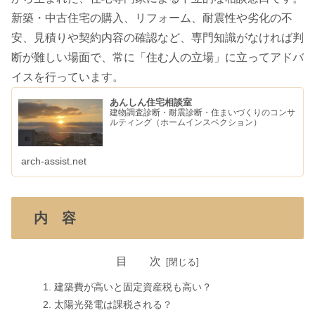
新築・中古住宅の購入、リフォーム、耐震性や劣化の不
安、見積りや契約内容の確認など、専門知識がなければ判
断が難しい場面で、常に「住む人の立場」に立ってアドバ
イスを行っています。
あんしん住宅相談室
建物調査診断・耐震診断・住まいづくりのコンサ
ルティング（ホームインスペクション）
arch-assist.net
内 容
目 次
建築費が高いと固定資産税も高い？
太陽光発電は課税される？