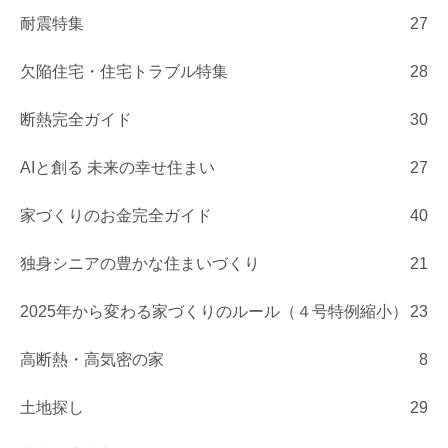
耐震特集
27
欠陥住宅・住宅トラブル特集
28
断熱完全ガイド
30
AIと創る 未来の幸せ住まい
27
家づくりのお金完全ガイド
40
独身シニアの豊かな住まいづくり
21
2025年から変わる家づくりのルール（４号特例縮小）
23
高断熱・高気密の家
8
土地探し
29