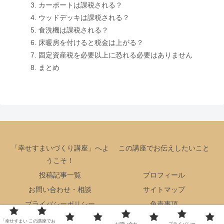
カーポートは課税される？
ウッドデッキは課税される？
食洗機は課税される？
床暖房を付けると税金は上がる？
固定資産税を必要以上に恐れる必要はありません
まとめ
「幸せすまいづくり講座」へよ
この講座でお伝えしたいこと
うこそ！
投稿記事一覧
プロフィール
お問い合わせ・相談
サイトマップ
プライバシーポリシー
免責事項
Copyright © 2024 幸せ住まいづくり講座 All Rights Reserved.
「幸せすまい
この講座でお