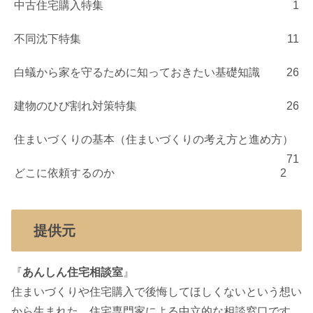
中古住宅購入特集
1
不同沈下特集
11
白蟻から家を守るために知っておきたい基礎知識
26
建物のひび割れ対策特集
26
住まいづくりの基本（住まいづくりの考え方と進め方）
71
どこに依頼するのか
2
提供元
『
あんしん住宅相談室
』
住まいづくりや住宅購入で後悔してほしくないという想い
から生まれた、住宅専門家による中立的な相談窓口です。