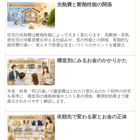
光熱費と断熱性能の関係
家づくりのお金完全ガイド
住宅の光熱費は断熱性能によって大きく変わります。高断熱・高気
密住宅が冷暖房費を抑える仕組みや、窓の性能との関係、長期的な
維持費の違い、省エネで快適な住まいづくりのポイントを建築士が
わかりやすく解説します。
構造別にみるお金のかかりかた
家づくりのお金完全ガイド
木造・鉄骨・RCの違いで建築費はどれだけ変わるのか？40坪の住宅
を基準に、構造別の価格相場やコスト差の理由、費用対効果まで建
築士がわかりやすく解説します。
依頼先で変わる家とお金の正体
家づくりのお金完全ガイド