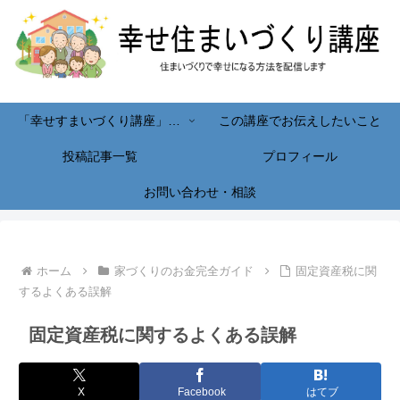
「幸せすまいづくり講座」へようこそ！
この講座でお伝えしたいこと
投稿記事一覧
プロフィール
お問い合わせ・相談
ホーム
家づくりのお金完全ガイド
固定資産税に関
するよくある誤解
固定資産税に関するよくある誤解
X
Facebook
はてブ