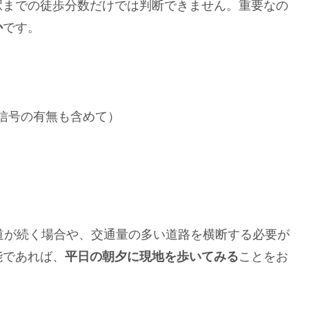
までの徒歩分数だけでは判断できません。重要なの
か
です。
信号の有無も含めて）
道が続く場合や、交通量の多い道路を横断する必要が
能であれば、
平日の朝夕に現地を歩いてみる
ことをお