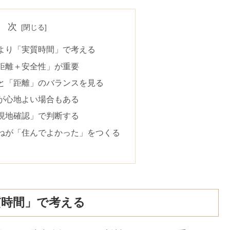
 次
より「実質時間」で考える
距離＋安全性」が重要
と「距離」のバランスを見る
が心地よい場合もある
現地確認」で判断する
ねが「住んでよかった」をつくる
質時間」で考える