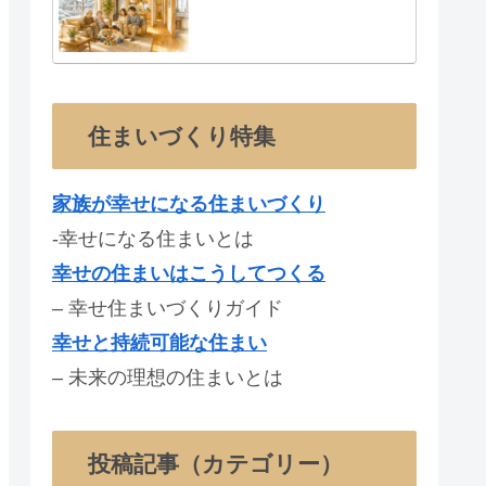
住まいづくり特集
家族が幸せになる住まいづくり
-幸せになる住まいとは
幸せの住まいはこうしてつくる
– 幸せ住まいづくりガイド
幸せと持続可能な住まい
– 未来の理想の住まいとは
投稿記事（カテゴリー）