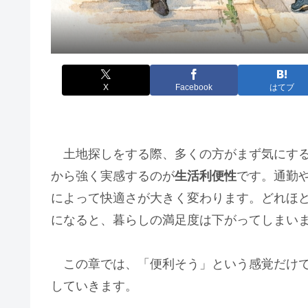
X
Facebook
はてブ
土地探しをする際、多くの方がまず気にする
から強く実感するのが
生活利便性
です。通勤
によって快適さが大きく変わります。どれほ
になると、暮らしの満足度は下がってしまい
この章では、「便利そう」という感覚だけ
していきます。