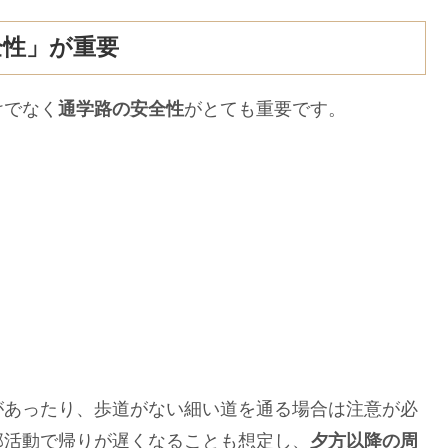
全性」が重要
けでなく
通学路の安全性
がとても重要です。
あったり、歩道がない細い道を通る場合は注意が必
部活動で帰りが遅くなることも想定し、
夕方以降の周