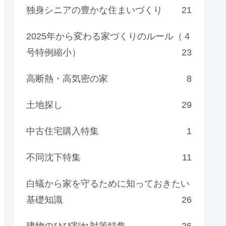
独身シニアの豊かな住まいづくり
21
2025年から変わる家づくりのルール（４
号特例縮小）
23
高断熱・高気密の家
8
土地探し
29
中古住宅購入特集
1
不同沈下特集
11
白蟻から家を守るために知っておきたい
基礎知識
26
建物のひび割れ対策特集
26