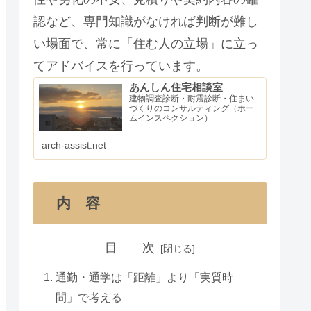
認など、専門知識がなければ判断が難し
い場面で、常に「住む人の立場」に立っ
てアドバイスを行っています。
あんしん住宅相談室
建物調査診断・耐震診断・住まい
づくりのコンサルティング（ホー
ムインスペクション）
arch-assist.net
内 容
目 次
通勤・通学は「距離」より「実質時
間」で考える