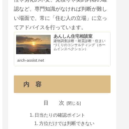
認など、専門知識がなければ判断が難し
い場面で、常に「住む人の立場」に立っ
てアドバイスを行っています。
あんしん住宅相談室
建物調査診断・耐震診断・住まい
づくりのコンサルティング（ホー
ムインスペクション）
arch-assist.net
内 容
目 次
日当たりの確認ポイント
方位だけでは判断できない