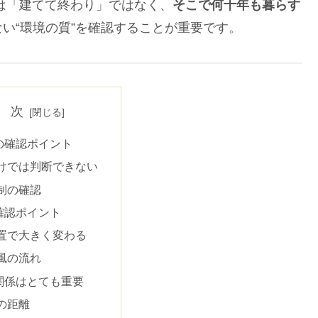
は「建てて終わり」ではなく、
そこで何十年も暮らす
い“環境の質”を確認することが重要です。
 次
の確認ポイント
けでは判断できない
制の確認
確認ポイント
置で大きく変わる
風の流れ
関係はとても重要
の距離