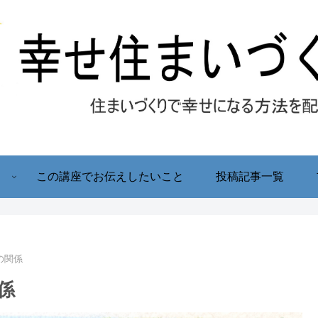
！
この講座でお伝えしたいこと
投稿記事一覧
の関係
係