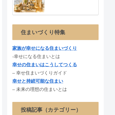
住まいづくり特集
家族が幸せになる住まいづくり
-幸せになる住まいとは
幸せの住まいはこうしてつくる
– 幸せ住まいづくりガイド
幸せと持続可能な住まい
– 未来の理想の住まいとは
投稿記事（カテゴリー）