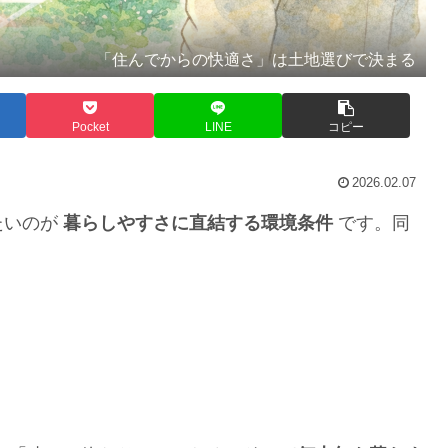
「住んでからの快適さ」は土地選びで決まる
Pocket
LINE
コピー
2026.02.07
たいのが
暮らしやすさに直結する環境条件
です。同