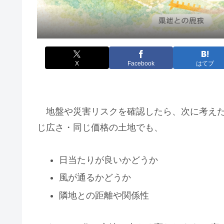
X
Facebook
はてブ
地盤や災害リスクを確認したら、次に考え
じ広さ・同じ価格の土地でも、
日当たりが良いかどうか
風が通るかどうか
隣地との距離や関係性