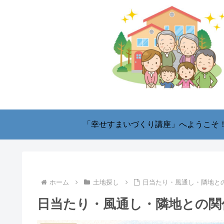
「幸せすまいづくり講座」へようこそ
ホーム
土地探し
日当たり・風通し・隣地と
日当たり・風通し・隣地との関