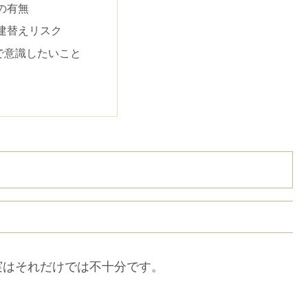
の有無
建替えリスク
で意識したいこと
実はそれだけでは不十分です。