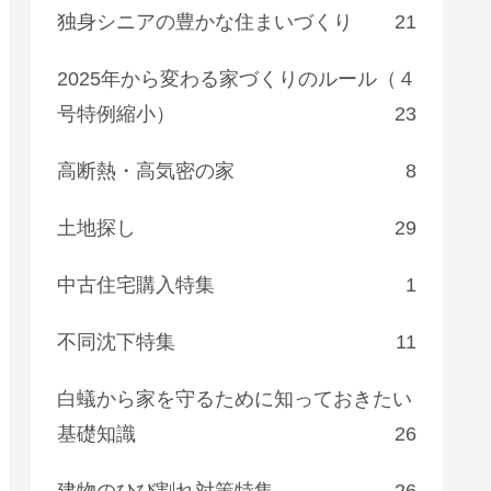
独身シニアの豊かな住まいづくり
21
2025年から変わる家づくりのルール（４
号特例縮小）
23
高断熱・高気密の家
8
土地探し
29
中古住宅購入特集
1
不同沈下特集
11
白蟻から家を守るために知っておきたい
基礎知識
26
建物のひび割れ対策特集
26