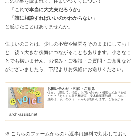
この記事を読まれて、住まいづくりについて
「これで本当に大丈夫だろうか」
「誰に相談すればいいのかわからない」
と感じたことはありませんか。
住まいのことは、少しの不安や疑問をそのままにしておく
と、後々大きな後悔につながることもあります。小さなこ
とでも構いません。お悩み・ご相談・ご質問・ご意見など
がございましたら、下記よりお気軽にお送りください。
お問い合わせ・相談・ご意見
住まいに関して、悩み、お問い合わせ・相談などありませ
んか？「あんしん住宅相談室（安水建築事務所）」へのご
連絡は、以下のフォームからお願いします。こちらから、
ご連絡させていただきます。
arch-assist.net
※ こちらのフォームからのお返事は無料で対応しており