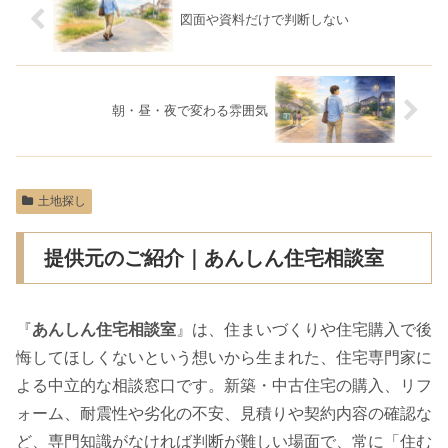
図面や資料だけで判断しない
朝・昼・夜で変わる雰囲気
土地探し
提供元のご紹介｜あんしん住宅相談室
『
あんしん住宅相談室
』は、住まいづくりや住宅購入で後
悔してほしくないという想いから生まれた、住宅専門家に
よる中立的な相談窓口です。新築・中古住宅の購入、リフ
ォーム、耐震性や劣化の不安、見積りや契約内容の確認な
ど、専門知識がなければ判断が難しい場面で、常に「住む