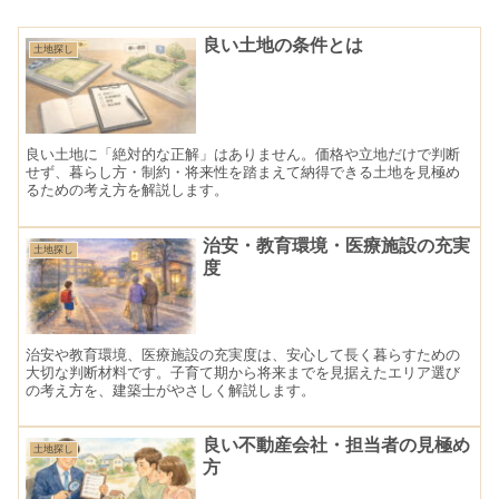
良い土地の条件とは
土地探し
良い土地に「絶対的な正解」はありません。価格や立地だけで判断
せず、暮らし方・制約・将来性を踏まえて納得できる土地を見極め
るための考え方を解説します。
治安・教育環境・医療施設の充実
土地探し
度
治安や教育環境、医療施設の充実度は、安心して長く暮らすための
大切な判断材料です。子育て期から将来までを見据えたエリア選び
の考え方を、建築士がやさしく解説します。
良い不動産会社・担当者の見極め
土地探し
方