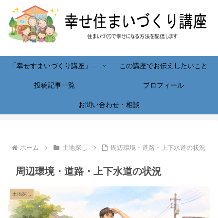
「幸せすまいづくり講座」へようこそ！
この講座でお伝えしたいこと
投稿記事一覧
プロフィール
お問い合わせ・相談
ホーム
土地探し
周辺環境・道路・上下水道の状況
周辺環境・道路・上下水道の状況
土地探し