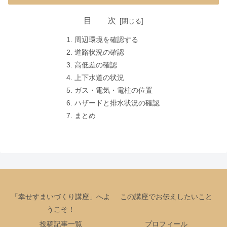
目 次
周辺環境を確認する
道路状況の確認
高低差の確認
上下水道の状況
ガス・電気・電柱の位置
ハザードと排水状況の確認
まとめ
「幸せすまいづくり講座」へよ
この講座でお伝えしたいこと
うこそ！
投稿記事一覧
プロフィール