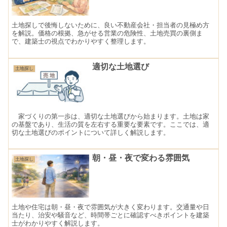
土地探しで後悔しないために、良い不動産会社・担当者の見極め方
を解説。価格の根拠、急がせる営業の危険性、土地売買の裏側ま
で、建築士の視点でわかりやすく整理します。
適切な土地選び
土地探し
家づくりの第一歩は、適切な土地選びから始まります。土地は家
の基盤であり、生活の質を左右する重要な要素です。ここでは、適
切な土地選びのポイントについて詳しく解説します。
朝・昼・夜で変わる雰囲気
土地探し
土地や住宅は朝・昼・夜で雰囲気が大きく変わります。交通量や日
当たり、治安や騒音など、時間帯ごとに確認すべきポイントを建築
士がわかりやすく解説します。