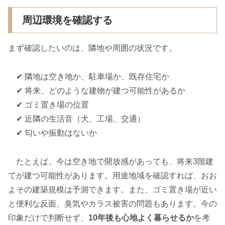
周辺環境を確認する
まず確認したいのは、隣地や周囲の状況です。
✔ 隣地は空き地か、駐車場か、既存住宅か
✔ 将来、どのような建物が建つ可能性があるか
✔ ゴミ置き場の位置
✔ 近隣の生活音（犬、工場、交通）
✔ 匂いや振動はないか
たとえば、今は空き地で開放感があっても、将来3階建
てが建つ可能性があります。用途地域を確認すれば、おお
よその建築規模は予測できます。また、ゴミ置き場が近い
と便利な反面、臭気やカラス被害の問題もあります。今の
印象だけで判断せず、
10年後も心地よく暮らせるか
を考