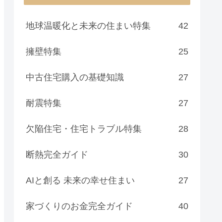
地球温暖化と未来の住まい特集
42
擁壁特集
25
中古住宅購入の基礎知識
27
耐震特集
27
欠陥住宅・住宅トラブル特集
28
断熱完全ガイド
30
AIと創る 未来の幸せ住まい
27
家づくりのお金完全ガイド
40