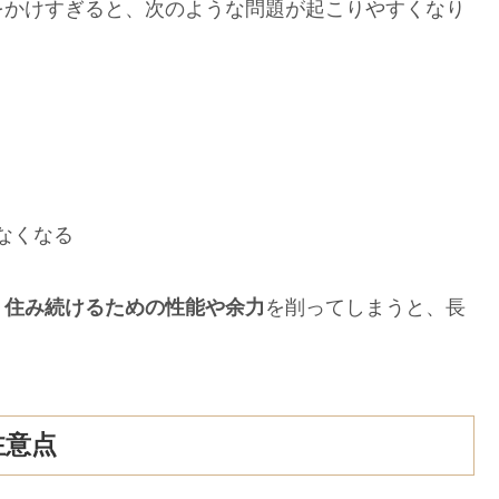
をかけすぎると、次のような問題が起こりやすくなり
なくなる
。
住み続けるための性能や余力
を削ってしまうと、長
注意点