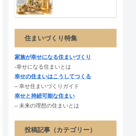
住まいづくり特集
家族が幸せになる住まいづくり
-幸せになる住まいとは
幸せの住まいはこうしてつくる
– 幸せ住まいづくりガイド
幸せと持続可能な住まい
– 未来の理想の住まいとは
投稿記事（カテゴリー）