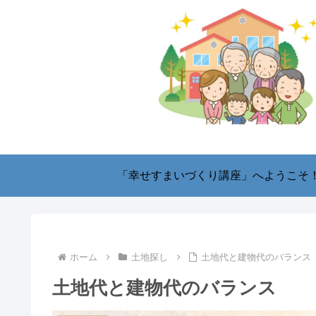
「幸せすまいづくり講座」へようこそ
ホーム
土地探し
土地代と建物代のバランス
土地代と建物代のバランス