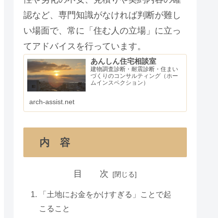
認など、専門知識がなければ判断が難し
い場面で、常に「住む人の立場」に立っ
てアドバイスを行っています。
あんしん住宅相談室
建物調査診断・耐震診断・住まい
づくりのコンサルティング（ホー
ムインスペクション）
arch-assist.net
内 容
目 次
「土地にお金をかけすぎる」ことで起
こること