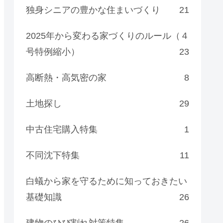
独身シニアの豊かな住まいづくり
21
2025年から変わる家づくりのルール（４
号特例縮小）
23
高断熱・高気密の家
8
土地探し
29
中古住宅購入特集
1
不同沈下特集
11
白蟻から家を守るために知っておきたい
基礎知識
26
建物のひび割れ対策特集
26