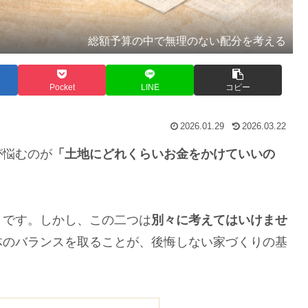
総額予算の中で無理のない配分を考える
Pocket
LINE
コピー
2026.01.29
2026.03.22
が悩むのが
「土地にどれくらいお金をかけていいの
です。しかし、この二つは
別々に考えてはいけませ
体のバランスを取ることが、後悔しない家づくりの基