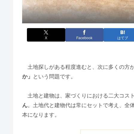
X
Facebook
はてブ
土地探しがある程度進むと、次に多くの方
か」
という問題です。
土地と建物は、家づくりにおける二大コスト
ん
。土地代と建物代は常にセットで考え、全
本になります。