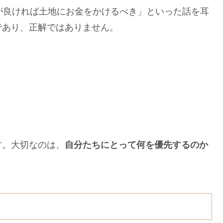
が良ければ土地にお金をかけるべき」といった話を耳
であり、正解ではありません。
す。大切なのは、
自分たちにとって何を優先するのか