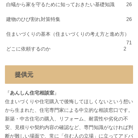
白蟻から家を守るために知っておきたい基礎知識
26
建物のひび割れ対策特集
26
住まいづくりの基本（住まいづくりの考え方と進め方）
71
どこに依頼するのか
2
提供元
『
あんしん住宅相談室
』
住まいづくりや住宅購入で後悔してほしくないという想い
から生まれた、住宅専門家による中立的な相談窓口です。
新築・中古住宅の購入、リフォーム、耐震性や劣化の不
安、見積りや契約内容の確認など、専門知識がなければ判
断が難しい場面で、常に「住む人の立場」に立ってアドバ