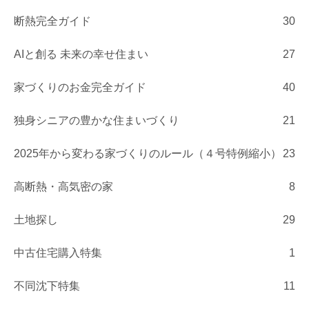
断熱完全ガイド
30
AIと創る 未来の幸せ住まい
27
家づくりのお金完全ガイド
40
独身シニアの豊かな住まいづくり
21
2025年から変わる家づくりのルール（４号特例縮小）
23
高断熱・高気密の家
8
土地探し
29
中古住宅購入特集
1
不同沈下特集
11