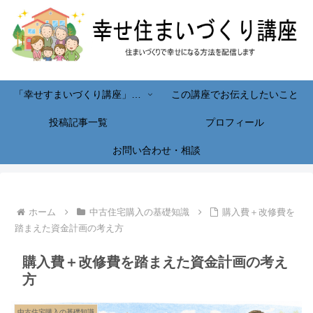
「幸せすまいづくり講座」へようこそ！
この講座でお伝えしたいこと
投稿記事一覧
プロフィール
お問い合わせ・相談
ホーム
中古住宅購入の基礎知識
購入費＋改修費を
踏まえた資金計画の考え方
購入費＋改修費を踏まえた資金計画の考え
方
中古住宅購入の基礎知識