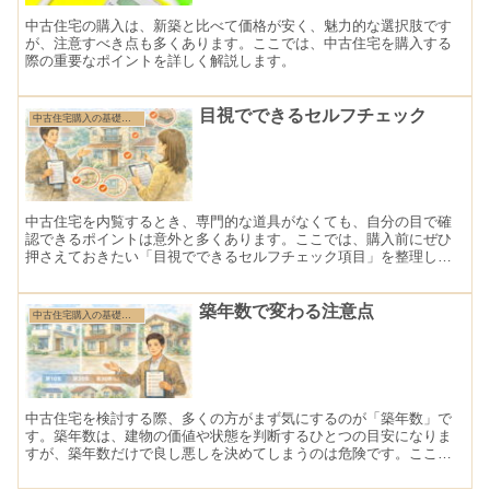
中古住宅の購入は、新築と比べて価格が安く、魅力的な選択肢です
が、注意すべき点も多くあります。ここでは、中古住宅を購入する
際の重要なポイントを詳しく解説します。
目視でできるセルフチェック
中古住宅購入の基礎知識
中古住宅を内覧するとき、専門的な道具がなくても、自分の目で確
認できるポイントは意外と多くあります。ここでは、購入前にぜひ
押さえておきたい「目視でできるセルフチェック項目」を整理しま
す。
築年数で変わる注意点
中古住宅購入の基礎知識
中古住宅を検討する際、多くの方がまず気にするのが「築年数」で
す。築年数は、建物の価値や状態を判断するひとつの目安になりま
すが、築年数だけで良し悪しを決めてしまうのは危険です。ここで
は、築年数ごとに注意すべきポイントを整理します。