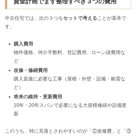
資金計画でまず整理すべき３つの費用
中古住宅では、次の３つを
セットで考える
ことが基本で
す。
購入費用
物件価格、仲介手数料、登記費用、ローン諸費用な
ど
改修・修繕費用
購入直後に必要な工事（屋根・外壁・設備・耐震な
ど）
将来の維持・更新費用
10年・20年スパンで必要になる大規模修繕や設備更
新
このうち、特に見落とされやすいのが「②改修費」と「③