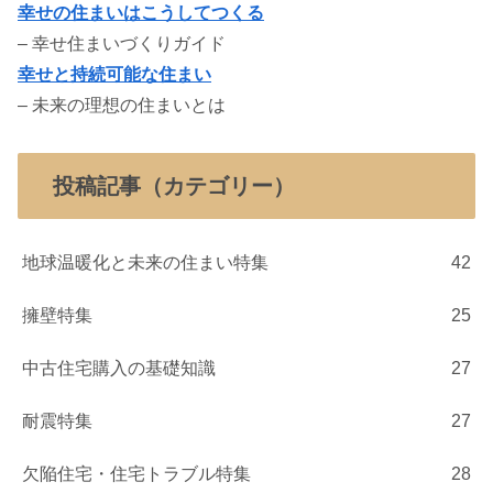
幸せの住まいはこうしてつくる
– 幸せ住まいづくりガイド
幸せと持続可能な住まい
– 未来の理想の住まいとは
投稿記事（カテゴリー）
地球温暖化と未来の住まい特集
42
擁壁特集
25
中古住宅購入の基礎知識
27
耐震特集
27
欠陥住宅・住宅トラブル特集
28