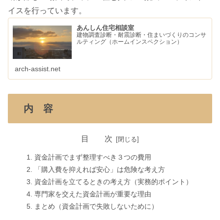
イスを行っています。
あんしん住宅相談室
建物調査診断・耐震診断・住まいづくりのコンサ
ルティング（ホームインスペクション）
arch-assist.net
内 容
目 次
資金計画でまず整理すべき３つの費用
「購入費を抑えれば安心」は危険な考え方
資金計画を立てるときの考え方（実務的ポイント）
専門家を交えた資金計画が重要な理由
まとめ（資金計画で失敗しないために）