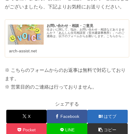
がございましたら、下記よりお気軽にお送りください。
お問い合わせ・相談・ご意見
住まいに関して、悩み、お問い合わせ・相談などありませ
んか？「あんしん住宅相談室（安水建築事務所）」へのご
連絡は、以下のフォームからお願いします。こちらから、
ご連絡させていただきます。
arch-assist.net
※ こちらのフォームからのお返事は無料で対応しており
ます。
※ 営業目的のご連絡は行っておりません。
シェアする
X
Facebook
はてブ
Pocket
LINE
コピー