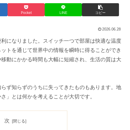
Pocket
LINE
コピー
2026.06.28
利になりました。スイッチ一つで部屋は快適な温度
ネットを通じて世界中の情報を瞬時に得ることができ
や移動にかかる時間も大幅に短縮され、生活の質は大
らず知らずのうちに失ってきたものもあります。地
かさ」とは何かを考えることが大切です。
 次