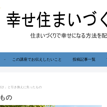
！
この講座でお伝えしたいこと
投稿記事一覧
利さ」と引き換えに失ったもの
もの