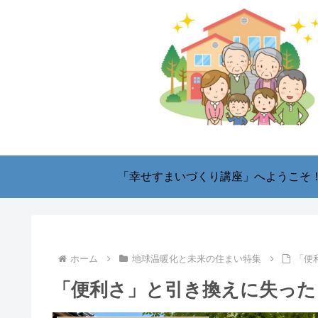
「幸せすまいづくり講座」へようこそ
ホーム
地球温暖化と未来の住まい特集
「便
「便利さ」と引き換えに失った