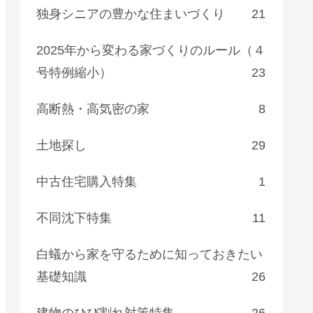
独身シニアの豊かな住まいづくり
21
2025年から変わる家づくりのルール（４
号特例縮小）
23
高断熱・高気密の家
8
土地探し
29
中古住宅購入特集
1
不同沈下特集
11
白蟻から家を守るために知っておきたい
基礎知識
26
建物のひび割れ対策特集
26