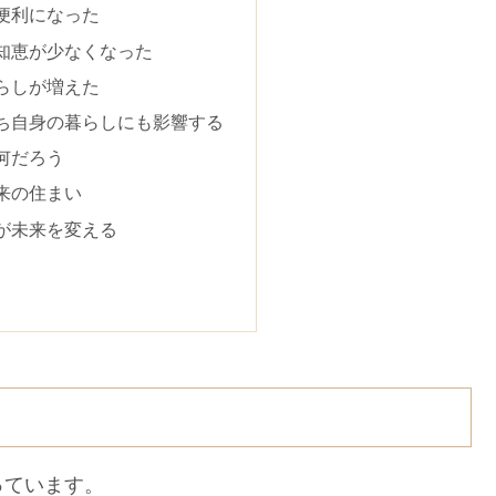
便利になった
知恵が少なくなった
らしが増えた
ち自身の暮らしにも影響する
何だろう
来の住まい
が未来を変える
っています。