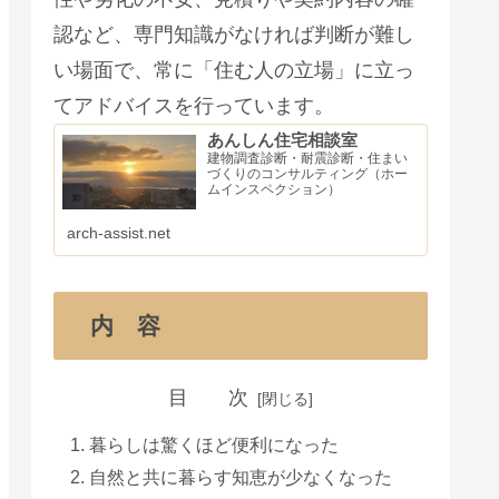
認など、専門知識がなければ判断が難し
い場面で、常に「住む人の立場」に立っ
てアドバイスを行っています。
あんしん住宅相談室
建物調査診断・耐震診断・住まい
づくりのコンサルティング（ホー
ムインスペクション）
arch-assist.net
内 容
目 次
暮らしは驚くほど便利になった
自然と共に暮らす知恵が少なくなった