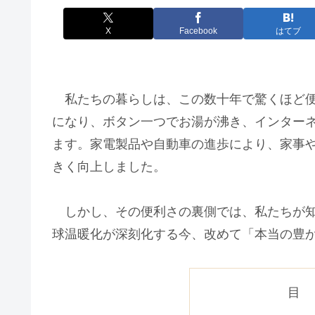
X
Facebook
はてブ
私たちの暮らしは、この数十年で驚くほど便
になり、ボタン一つでお湯が沸き、インター
ます。家電製品や自動車の進歩により、家事
きく向上しました。
しかし、その便利さの裏側では、私たちが知
球温暖化が深刻化する今、改めて「本当の豊
目