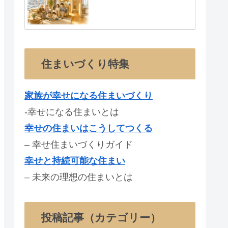
住まいづくり特集
家族が幸せになる住まいづくり
-幸せになる住まいとは
幸せの住まいはこうしてつくる
– 幸せ住まいづくりガイド
幸せと持続可能な住まい
– 未来の理想の住まいとは
投稿記事（カテゴリー）