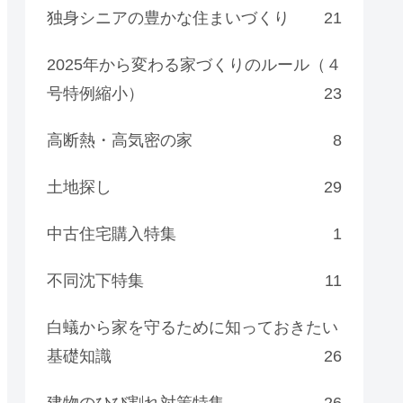
独身シニアの豊かな住まいづくり
21
2025年から変わる家づくりのルール（４
号特例縮小）
23
高断熱・高気密の家
8
土地探し
29
中古住宅購入特集
1
不同沈下特集
11
白蟻から家を守るために知っておきたい
基礎知識
26
建物のひび割れ対策特集
26