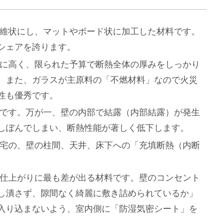
維状にし、マットやボード状に加工した材料です。
シェアを誇ります。
に高く、限られた予算で断熱全体の厚みをしっかり
。また、ガラスが主原料の「不燃材料」なので火災
性も優秀です。
です。万が一、壁の内部で結露（内部結露）が発生
しぼんでしまい、断熱性能が著しく低下します。
宅の、壁の柱間、天井、床下への「充填断熱（内断
仕上がりに最も差が出る材料です。壁のコンセント
し潰さず、隙間なく綺麗に敷き詰められているか」
入り込まないよう、室内側に「防湿気密シート」を