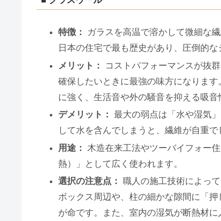
特徴：
ガラスを高温で溶かして微細な繊
日本の住宅で最も歴史があり、圧倒的な
メリット：
コストパフォーマンスが抜群
確保したいときに最強の味方になります
に強く、生活音や外の騒音を抑える吸音
デメリット：
最大の弱点は「水や湿気」
して水を含んでしまうと、繊維が自重で
用途：
木造在来工法やツーバイフォー住
熱）」として広く使われます。
選択の注意点：
職人の施工技術によって
ボックス周辺や、柱の細かな隙間に「押
が命です。また、室内の湿気が断熱材に