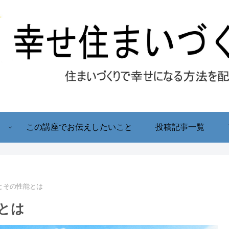
！
この講座でお伝えしたいこと
投稿記事一覧
とその性能とは
とは