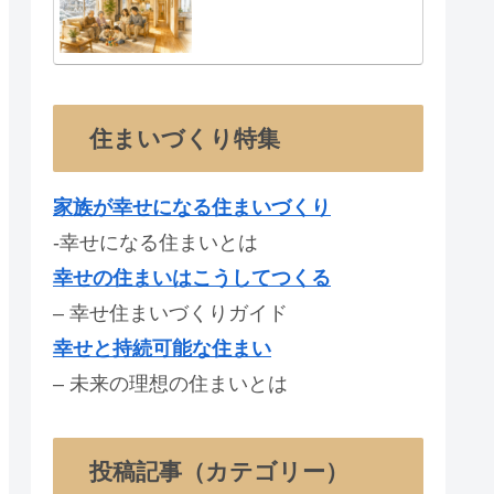
住まいづくり特集
家族が幸せになる住まいづくり
-幸せになる住まいとは
幸せの住まいはこうしてつくる
– 幸せ住まいづくりガイド
幸せと持続可能な住まい
– 未来の理想の住まいとは
投稿記事（カテゴリー）