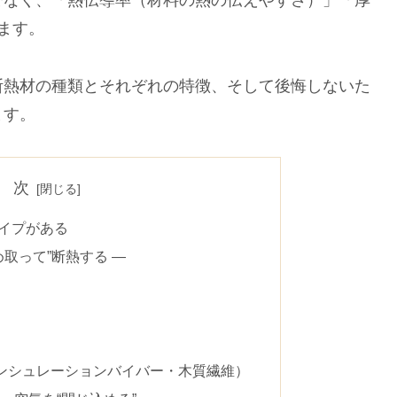
でなく、「熱伝導率（材料の熱の伝えやすさ）」「厚
ます。
断熱材の種類とそれぞれの特徴、そして後悔しないた
ます。
 次
イプがある
め取って”断熱する ―
インシュレーションバイバー・木質繊維）