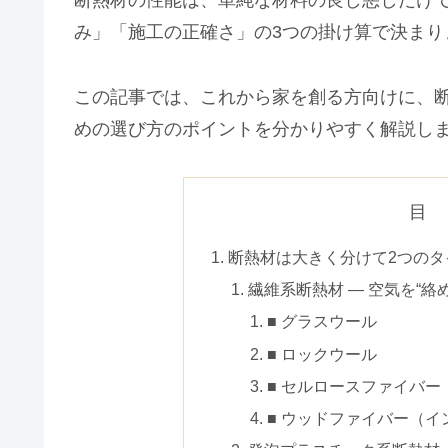
断熱材の性能は、単純な材料の良し悪しだけ
み」「施工の正確さ」の3つの掛け算で決まり
この記事では、これから家を創る方向けに、
めの選び方のポイントを分かりやすく解説し
目
断熱材は大きく分けて2つのタ
繊維系断熱材 ― 空気を“絡
■ グラスウール
■ ロックウール
■ セルロースファイバー
■ ウッドファイバー（