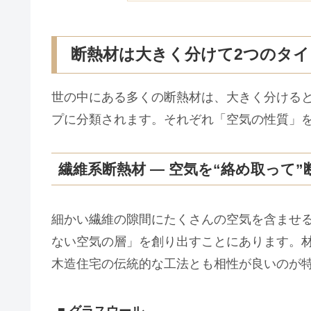
断熱材は大きく分けて2つのタ
世の中にある多くの断熱材は、大きく分ける
プに分類されます。それぞれ「空気の性質」
繊維系断熱材 ― 空気を“絡め取って”
細かい繊維の隙間にたくさんの空気を含ませ
ない空気の層」を創り出すことにあります。
木造住宅の伝統的な工法とも相性が良いのが
■ グラスウール