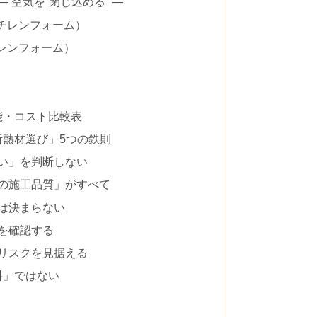
 空気を“閉じ込める” ―
スチレンフォーム）
チレンフォーム）
能・コスト比較表
断熱材選び」5つの鉄則
悪い」を判断しない
場の施工品質」がすべて
は決まらない
を確認する
とリスクを見据える
料」ではない