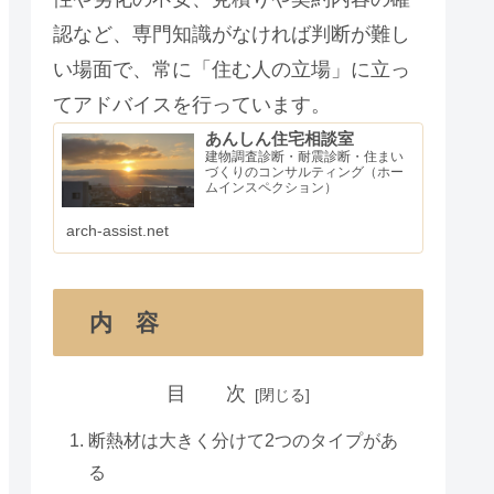
認など、専門知識がなければ判断が難し
い場面で、常に「住む人の立場」に立っ
てアドバイスを行っています。
あんしん住宅相談室
建物調査診断・耐震診断・住まい
づくりのコンサルティング（ホー
ムインスペクション）
arch-assist.net
内 容
目 次
断熱材は大きく分けて2つのタイプがあ
る