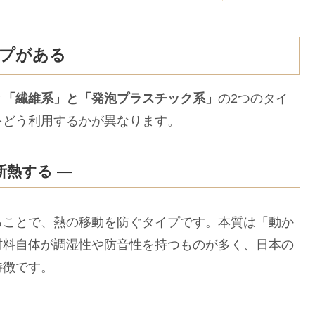
イプがある
と
「繊維系」と「発泡プラスチック系」
の2つのタイ
をどう利用するかが異なります。
断熱する ―
ることで、熱の移動を防ぐタイプです。本質は「動か
材料自体が調湿性や防音性を持つものが多く、日本の
特徴です。