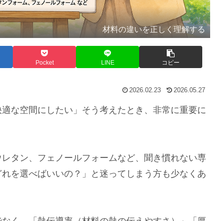
材料の違いを正しく理解する
Pocket
LINE
コピー
2026.02.23
2026.05.27
快適な空間にしたい」そう考えたとき、非常に重要に
ウレタン、フェノールフォームなど、聞き慣れない専
どれを選べばいいの？」と迷ってしまう方も少なくあ