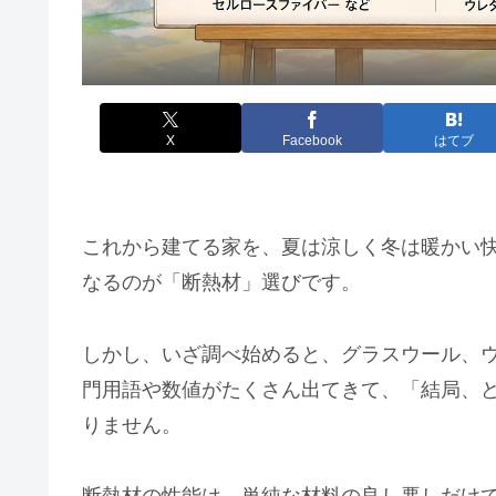
X
Facebook
はてブ
これから建てる家を、夏は涼しく冬は暖かい
なるのが「断熱材」選びです。
しかし、いざ調べ始めると、グラスウール、
門用語や数値がたくさん出てきて、「結局、
りません。