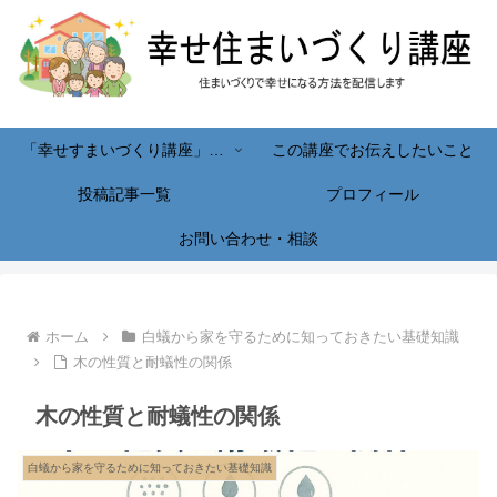
「幸せすまいづくり講座」へようこそ！
この講座でお伝えしたいこと
投稿記事一覧
プロフィール
お問い合わせ・相談
ホーム
白蟻から家を守るために知っておきたい基礎知識
木の性質と耐蟻性の関係
木の性質と耐蟻性の関係
白蟻から家を守るために知っておきたい基礎知識