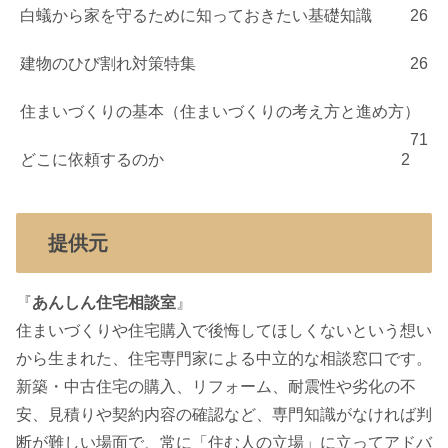
白蟻から家を守るために知っておきたい基礎知識
26
建物のひび割れ対策特集
26
住まいづくりの基本（住まいづくりの考え方と進め方）
71
どこに依頼するのか
2
提供元
『
あんしん住宅相談室
』
住まいづくりや住宅購入で後悔してほしくないという想い
から生まれた、住宅専門家による中立的な相談窓口です。
新築・中古住宅の購入、リフォーム、耐震性や劣化の不
安、見積りや契約内容の確認など、専門知識がなければ判
断が難しい場面で、常に「住む人の立場」に立ってアドバ