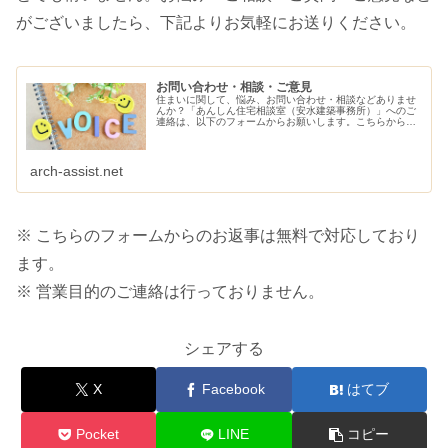
がございましたら、下記よりお気軽にお送りください。
お問い合わせ・相談・ご意見
住まいに関して、悩み、お問い合わせ・相談などありませ
んか？「あんしん住宅相談室（安水建築事務所）」へのご
連絡は、以下のフォームからお願いします。こちらから、
ご連絡させていただきます。
arch-assist.net
※ こちらのフォームからのお返事は無料で対応しており
ます。
※ 営業目的のご連絡は行っておりません。
シェアする
X
Facebook
はてブ
Pocket
LINE
コピー