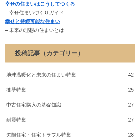
幸せの住まいはこうしてつくる
– 幸せ住まいづくりガイド
幸せと持続可能な住まい
– 未来の理想の住まいとは
投稿記事（カテゴリー）
地球温暖化と未来の住まい特集
42
擁壁特集
25
中古住宅購入の基礎知識
27
耐震特集
27
欠陥住宅・住宅トラブル特集
28