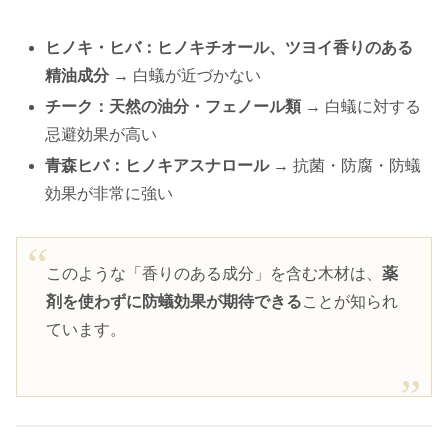
ヒノキ・ヒバ：ヒノキチオール、ツヨイ香りのある
精油成分
→ 白蟻が近づかない
チーク：天然の油分・フェノール類
→ 白蟻に対する
忌避効果が高い
青森ヒバ：ヒノキアスナロール
→ 抗菌・防腐・防蟻
効果が非常に強い
このような「香りのある成分」を含む木材は、
薬
剤を使わずに防蟻効果が期待できる
ことが知られ
ています。