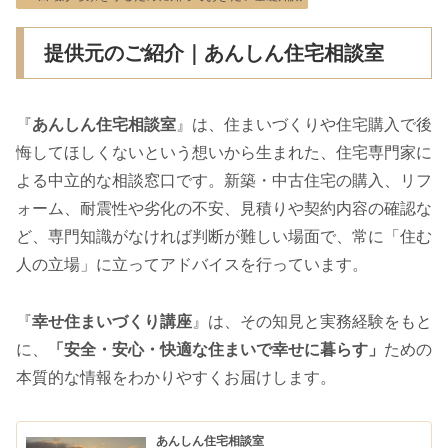
提供元のご紹介｜あんしん住宅相談室
『
あんしん住宅相談室
』は、住まいづくりや住宅購入で後
悔してほしくないという想いから生まれた、住宅専門家に
よる中立的な相談窓口です。新築・中古住宅の購入、リフ
ォーム、耐震性や劣化の不安、見積りや契約内容の確認な
ど、専門知識がなければ判断が難しい場面で、常に「住む
人の立場」に立ってアドバイスを行っています。
『
幸せ住まいづくり講座
』は、その知見と実務経験をもと
に、
「安全・安心・快適な住まいで幸せに暮らす」
ための
本質的な情報をわかりやすくお届けします。
あんしん住宅相談室