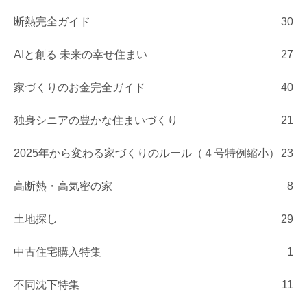
断熱完全ガイド
30
AIと創る 未来の幸せ住まい
27
家づくりのお金完全ガイド
40
独身シニアの豊かな住まいづくり
21
2025年から変わる家づくりのルール（４号特例縮小）
23
高断熱・高気密の家
8
土地探し
29
中古住宅購入特集
1
不同沈下特集
11