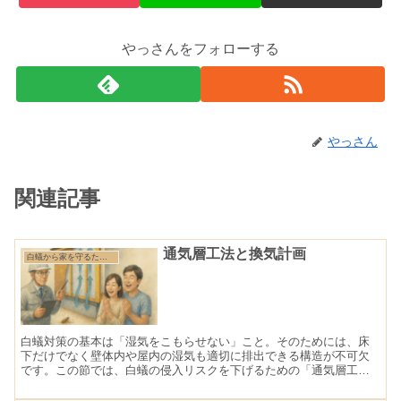
やっさんをフォローする
やっさん
関連記事
通気層工法と換気計画
白蟻から家を守るために知っておきたい基礎知識
白蟻対策の基本は「湿気をこもらせない」こと。そのためには、床
下だけでなく壁体内や屋内の湿気も適切に排出できる構造が不可欠
です。この節では、白蟻の侵入リスクを下げるための「通気層工
法」と「換気計画」の考え方について解説します。 通気層工法と
は...