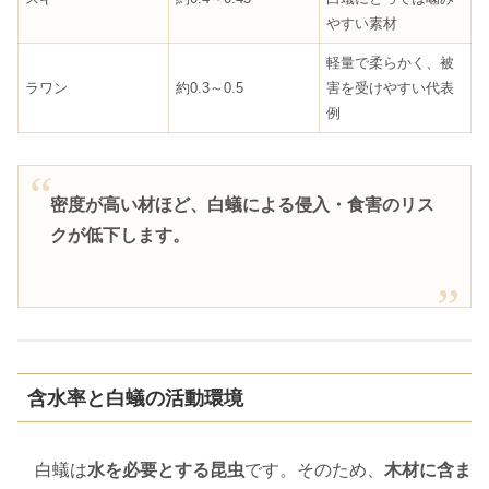
やすい素材
軽量で柔らかく、被
ラワン
約0.3～0.5
害を受けやすい代表
例
密度が高い材ほど、白蟻による侵入・食害のリス
クが低下します。
含水率と白蟻の活動環境
白蟻は
水を必要とする昆虫
です。そのため、
木材に含ま