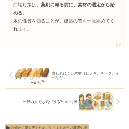
白蟻対策は、
薬剤に頼る前に、素材の選定から始
める。
木の性質を知ることが、建築の質を一段高めてく
れます。
食われにくい木材（ヒノキ、チーク、イ
ペなど）
一般の人でも気づける7つの兆候
白蟻から家を守るために知っておきたい基礎知識