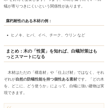
蟻が寄りつきにくいという関係性があります。
腐朽耐性のある木材の例：
ヒノキ、ヒバ、イペ、チーク、ウリン など
まとめ：木の「性質」を知れば、白蟻対策はも
っとスマートになる
木材はただの「構造材」や「仕上げ材」ではなく、それ
ぞれが
自然の防蟻性能を持つ個性ある素材
です。「どの木
を、どこに、どう使うか」によって、白蟻に強い建物は実
現できます。