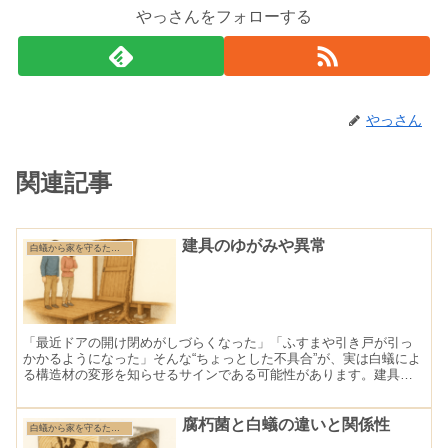
やっさんをフォローする
やっさん
関連記事
建具のゆがみや異常
白蟻から家を守るために知っておきたい基礎知識
「最近ドアの開け閉めがしづらくなった」「ふすまや引き戸が引っ
かかるようになった」そんな“ちょっとした不具合”が、実は白蟻によ
る構造材の変形を知らせるサインである可能性があります。建具の
不調は、家の骨格である柱や土台に変形・沈下が起きている初...
腐朽菌と白蟻の違いと関係性
白蟻から家を守るために知っておきたい基礎知識