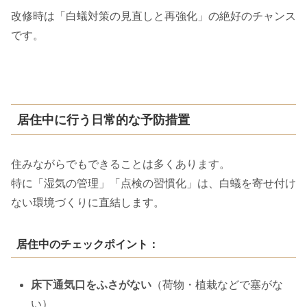
改修時は「白蟻対策の見直しと再強化」の絶好のチャンス
です。
居住中に行う日常的な予防措置
住みながらでもできることは多くあります。
特に「湿気の管理」「点検の習慣化」は、白蟻を寄せ付け
ない環境づくりに直結します。
居住中のチェックポイント：
床下通気口をふさがない
（荷物・植栽などで塞がな
い）