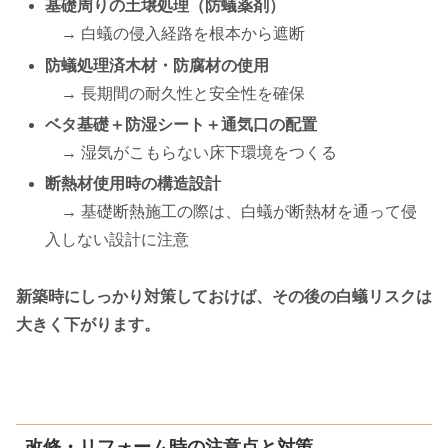
基礎周りの土壌処理（防蟻薬剤）
→ 白蟻の侵入経路を根本から遮断
防蟻処理済木材・防腐材の使用
→ 長期間の耐久性と安全性を確保
ベタ基礎＋防湿シート＋通気口の配置
→ 湿気がこもらない床下環境をつくる
断熱材使用時の構造設計
→ 基礎断熱施工の際は、白蟻が断熱材を通って侵
入しない設計に注意
新築時にしっかり対策しておけば、その後の白蟻リスクは
大きく下がります。
改修・リフォーム時の注意点と対策