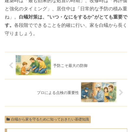
建築時は「最も効果的な処置の時期」、改修時は「再評価
と強化のタイミング」、居住中は「日常的な予防の積み重
ね」。
白蟻対策は、“いつ・なにをするか”がとても重要で
す。
各段階でできることを的確に行い、家を白蟻から長く
守りましょう。
予防こそ最大の防御
プロによる点検の重要性
白蟻から家を守るために知っておきたい基礎知識