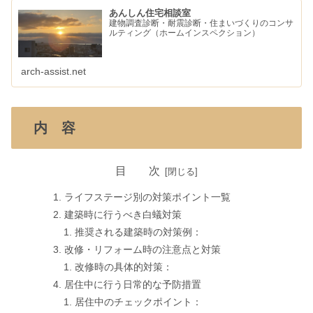
あんしん住宅相談室
建物調査診断・耐震診断・住まいづくりのコンサ
ルティング（ホームインスペクション）
arch-assist.net
内 容
目 次
ライフステージ別の対策ポイント一覧
建築時に行うべき白蟻対策
推奨される建築時の対策例：
改修・リフォーム時の注意点と対策
改修時の具体的対策：
居住中に行う日常的な予防措置
居住中のチェックポイント：