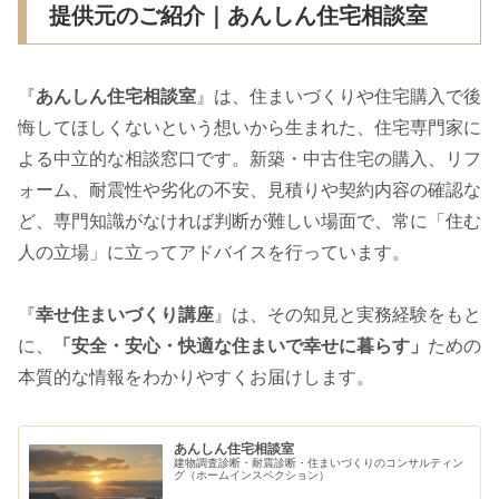
提供元のご紹介｜あんしん住宅相談室
『
あんしん住宅相談室
』は、住まいづくりや住宅購入で後
悔してほしくないという想いから生まれた、住宅専門家に
よる中立的な相談窓口です。新築・中古住宅の購入、リフ
ォーム、耐震性や劣化の不安、見積りや契約内容の確認な
ど、専門知識がなければ判断が難しい場面で、常に「住む
人の立場」に立ってアドバイスを行っています。
『
幸せ住まいづくり講座
』は、その知見と実務経験をもと
に、
「安全・安心・快適な住まいで幸せに暮らす」
ための
本質的な情報をわかりやすくお届けします。
あんしん住宅相談室
建物調査診断・耐震診断・住まいづくりのコンサルティン
グ（ホームインスペクション）