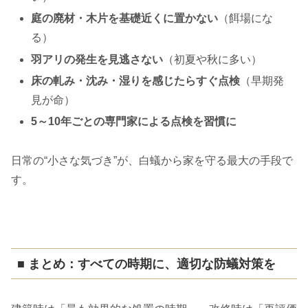
庭の廃材・木片を基礎近くに置かない
（餌場にな
る）
羽アリの発生を見逃さない
（初夏や秋に多い）
床の軋み・沈み・湿りを感じたらすぐ点検
（早期発
見が命）
5～10年ごとの専門家による点検を習慣に
日常の“小さな気づき”が、白蟻から家を守る最大の手段で
す。
■ まとめ：すべての時期に、適切な防蟻対策を