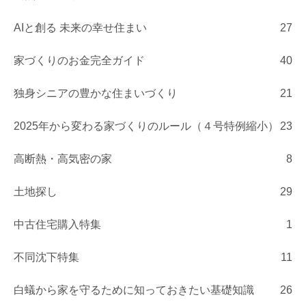
AIと創る 未来の幸せ住まい
27
家づくりのお金完全ガイド
40
独身シニアの豊かな住まいづくり
21
2025年から変わる家づくりのルール（４号特例縮小）
23
高断熱・高気密の家
8
土地探し
29
中古住宅購入特集
1
不同沈下特集
11
白蟻から家を守るために知っておきたい基礎知識
26