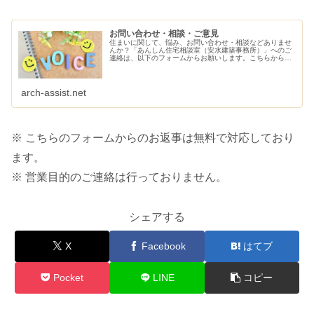
お問い合わせ・相談・ご意見
住まいに関して、悩み、お問い合わせ・相談などありませ
んか？「あんしん住宅相談室（安水建築事務所）」へのご
連絡は、以下のフォームからお願いします。こちらから、
ご連絡させていただきます。
arch-assist.net
※ こちらのフォームからのお返事は無料で対応しており
ます。
※ 営業目的のご連絡は行っておりません。
シェアする
X
Facebook
はてブ
Pocket
LINE
コピー