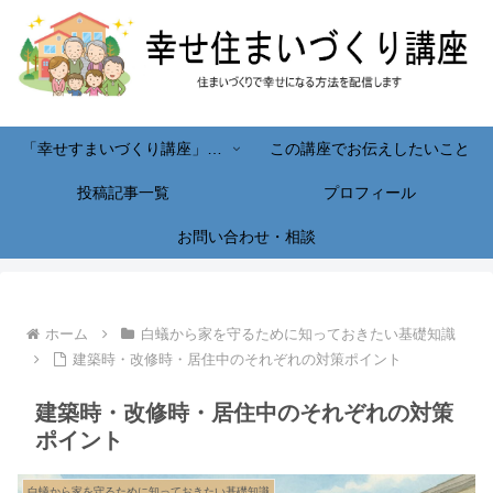
「幸せすまいづくり講座」へようこそ！
この講座でお伝えしたいこと
投稿記事一覧
プロフィール
お問い合わせ・相談
ホーム
白蟻から家を守るために知っておきたい基礎知識
建築時・改修時・居住中のそれぞれの対策ポイント
建築時・改修時・居住中のそれぞれの対策
ポイント
白蟻から家を守るために知っておきたい基礎知識