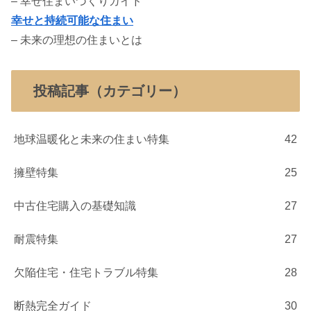
– 幸せ住まいづくりガイド
幸せと持続可能な住まい
– 未来の理想の住まいとは
投稿記事（カテゴリー）
地球温暖化と未来の住まい特集
42
擁壁特集
25
中古住宅購入の基礎知識
27
耐震特集
27
欠陥住宅・住宅トラブル特集
28
断熱完全ガイド
30