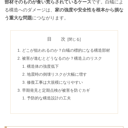
部材そのものが食い荒らされているケース
です。白蟻によ
る構造へのダメージは、
家の強度や安全性を根本から損な
う重大な問題
につながります。
目 次
どこが狙われるのか？白蟻の標的になる構造部材
被害が進むとどうなるのか？構造上のリスク
構造体の強度低下
地震時の倒壊リスクが大幅に増す
修復工事は大規模になりやすい
早期発見と定期点検が被害を防ぐカギ
予防的な構造設計の工夫