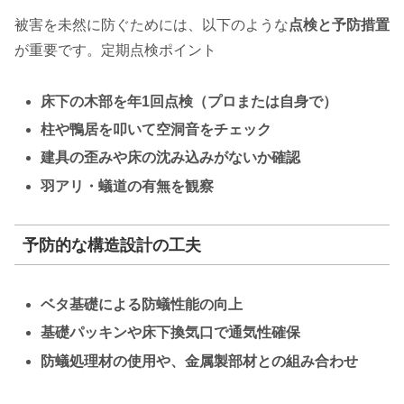
被害を未然に防ぐためには、以下のような
点検と予防措置
が重要です。定期点検ポイント
床下の木部を年1回点検（プロまたは自身で）
柱や鴨居を叩いて空洞音をチェック
建具の歪みや床の沈み込みがないか確認
羽アリ・蟻道の有無を観察
予防的な構造設計の工夫
ベタ基礎による防蟻性能の向上
基礎パッキンや床下換気口で通気性確保
防蟻処理材の使用や、金属製部材との組み合わせ