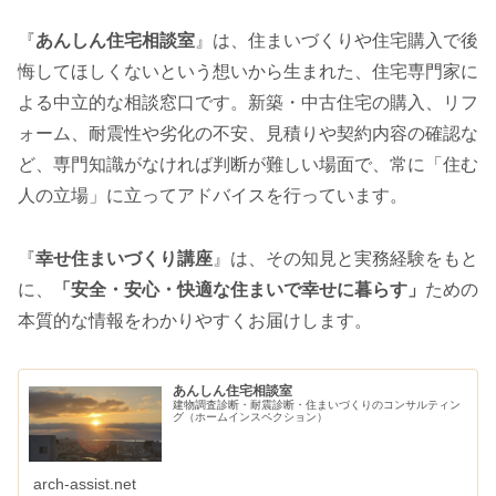
『
あんしん住宅相談室
』は、住まいづくりや住宅購入で後
悔してほしくないという想いから生まれた、住宅専門家に
よる中立的な相談窓口です。新築・中古住宅の購入、リフ
ォーム、耐震性や劣化の不安、見積りや契約内容の確認な
ど、専門知識がなければ判断が難しい場面で、常に「住む
人の立場」に立ってアドバイスを行っています。
『
幸せ住まいづくり講座
』は、その知見と実務経験をもと
に、
「安全・安心・快適な住まいで幸せに暮らす」
ための
本質的な情報をわかりやすくお届けします。
あんしん住宅相談室
建物調査診断・耐震診断・住まいづくりのコンサルティン
グ（ホームインスペクション）
arch-assist.net