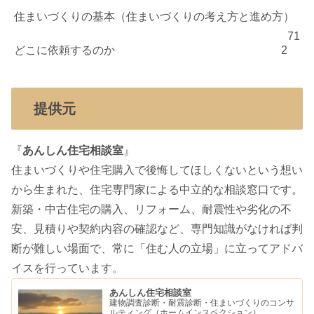
住まいづくりの基本（住まいづくりの考え方と進め方）
71
どこに依頼するのか
2
提供元
『
あんしん住宅相談室
』
住まいづくりや住宅購入で後悔してほしくないという想い
から生まれた、住宅専門家による中立的な相談窓口です。
新築・中古住宅の購入、リフォーム、耐震性や劣化の不
安、見積りや契約内容の確認など、専門知識がなければ判
断が難しい場面で、常に「住む人の立場」に立ってアドバ
イスを行っています。
あんしん住宅相談室
建物調査診断・耐震診断・住まいづくりのコンサ
ルティング（ホームインスペクション）