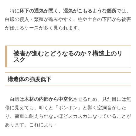
特に
床下の通気が悪く、湿気がこもるような箇所
では、
白蟻の侵入・繁殖が進みやすく、柱や土台の下部から被害
が始まるケースが多く見られます。
被害が進むとどうなるのか？構造上のリ
スク
構造体の強度低下
白蟻は
木材の内部から中空化
させるため、見た目には無
傷に見えても、叩くと「ポンポン」と響く空洞音がした
り、荷重に耐えられないほどスカスカになっていることが
あります。これにより：