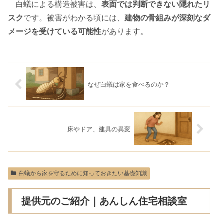
白蟻による構造被害は、
表面では判断できない隠れたリ
スク
です。被害がわかる頃には、
建物の骨組みが深刻なダ
メージを受けている可能性
があります。
なぜ白蟻は家を食べるのか？
床やドア、建具の異変
白蟻から家を守るために知っておきたい基礎知識
提供元のご紹介｜あんしん住宅相談室