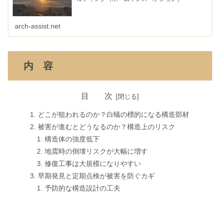
arch-assist.net
内 容
目 次
どこが狙われるのか？白蟻の標的になる構造部材
被害が進むとどうなるのか？構造上のリスク
構造体の強度低下
地震時の倒壊リスクが大幅に増す
修復工事は大規模になりやすい
早期発見と定期点検が被害を防ぐカギ
予防的な構造設計の工夫