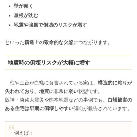
壁が傾く
屋根が沈む
地震や強風で倒壊のリスクが増す
といった
構造上の致命的な欠陥
につながります。
地震時の倒壊リスクが大幅に増す
柱や土台が白蟻に食害されている家は、
構造的に粘りが
失われており、地震に非常に弱い
状態です。
阪神・淡路大震災や熊本地震などの事例でも、
白蟻被害の
ある住宅は早期に倒壊しやすい
傾向が報告されています。
例えば：