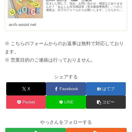
住まいに関して、悩み、お問い合わせ・相談などありませ
んか？「あんしん住宅相談室（安水建築事務所）」へのご
連絡は、以下のフォームからお願いします。こちらから、
ご連絡させていただきます。
arch-assist.net
※ こちらのフォームからのお返事は無料で対応しており
ます。
※ 営業目的のご連絡は行っておりません。
シェアする
X
Facebook
はてブ
Pocket
LINE
コピー
やっさんをフォローする