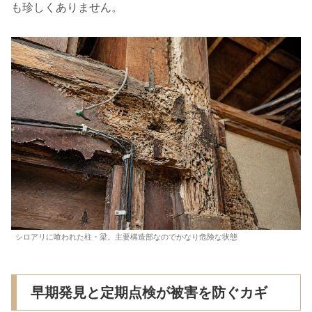
も珍しくありません。
シロアリに喰われた柱・梁。主要構造部なのでかなり危険な状態
早期発見と定期点検が被害を防ぐカギ