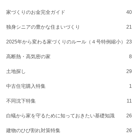
家づくりのお金完全ガイド
40
独身シニアの豊かな住まいづくり
21
2025年から変わる家づくりのルール（４号特例縮小）
23
高断熱・高気密の家
8
土地探し
29
中古住宅購入特集
1
不同沈下特集
11
白蟻から家を守るために知っておきたい基礎知識
26
建物のひび割れ対策特集
26