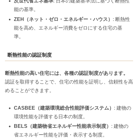
次世代省エネ基準
: 日本の建築基準法に基づく断熱性
能の基準。
ZEH（ネット・ゼロ・エネルギー・ハウス）
: 断熱性
能を高め、エネルギー消費をゼロにする住宅の基
準。
断熱性能の認証制度
断熱性能の高い住宅には、各種の認証制度があります。
認証を取得することで、住宅の性能を証明し、信頼性を高
めることができます。
CASBEE（建築環境総合性能評価システム）
: 建物の
環境性能を評価する日本の制度。
BELS（建築物省エネルギー性能表示制度）
: 建物の
省エネルギー性能を評価・表示する制度。