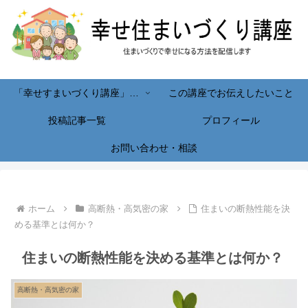
「幸せすまいづくり講座」へようこそ！
この講座でお伝えしたいこと
投稿記事一覧
プロフィール
お問い合わせ・相談
ホーム
高断熱・高気密の家
住まいの断熱性能を決
める基準とは何か？
住まいの断熱性能を決める基準とは何か？
高断熱・高気密の家