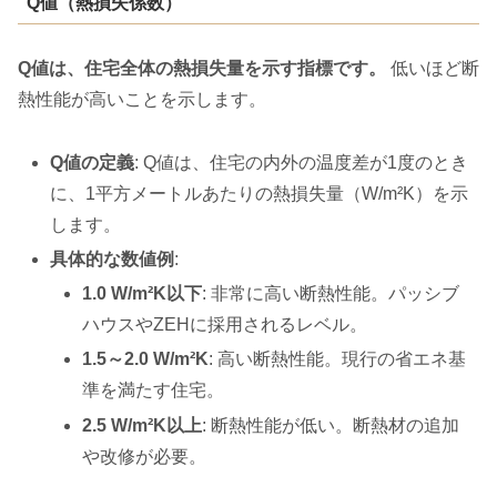
Q値（熱損失係数）
Q値は、住宅全体の熱損失量を示す指標です。
低いほど断
熱性能が高いことを示します。
Q値の定義
: Q値は、住宅の内外の温度差が1度のとき
に、1平方メートルあたりの熱損失量（W/m²K）を示
します。
具体的な数値例
:
1.0 W/m²K以下
: 非常に高い断熱性能。パッシブ
ハウスやZEHに採用されるレベル。
1.5～2.0 W/m²K
: 高い断熱性能。現行の省エネ基
準を満たす住宅。
2.5 W/m²K以上
: 断熱性能が低い。断熱材の追加
や改修が必要。