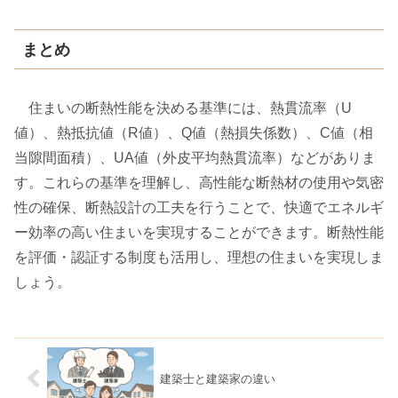
まとめ
住まいの断熱性能を決める基準には、熱貫流率（U
値）、熱抵抗値（R値）、Q値（熱損失係数）、C値（相
当隙間面積）、UA値（外皮平均熱貫流率）などがありま
す。これらの基準を理解し、高性能な断熱材の使用や気密
性の確保、断熱設計の工夫を行うことで、快適でエネルギ
ー効率の高い住まいを実現することができます。断熱性能
を評価・認証する制度も活用し、理想の住まいを実現しま
しょう。
建築士と建築家の違い