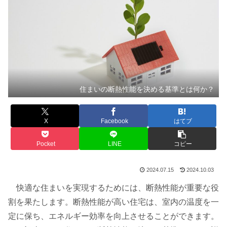
住まいの断熱性能を決める基準とは何か？
X
Facebook
はてブ
Pocket
LINE
コピー
2024.07.15
2024.10.03
快適な住まいを実現するためには、断熱性能が重要な役
割を果たします。断熱性能が高い住宅は、室内の温度を一
定に保ち、エネルギー効率を向上させることができます。