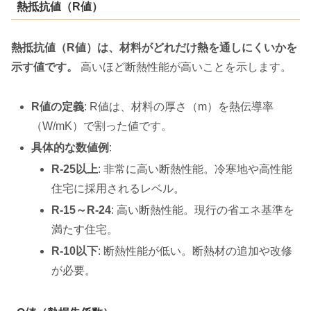
熱抵抗値（R値）
熱抵抗値（R値）は、材料がどれだけ熱を通しにくいかを
示す値です。
高いほど断熱性能が高いことを示します。
R値の定義
: R値は、材料の厚さ（m）を熱伝導率
（W/mK）で割った値です。
具体的な数値例
:
R-25以上
: 非常に高い断熱性能。冷寒地や高性能
住宅に採用されるレベル。
R-15～R-24
: 高い断熱性能。現行の省エネ基準を
満たす住宅。
R-10以下
: 断熱性能が低い。断熱材の追加や改修
が必要。