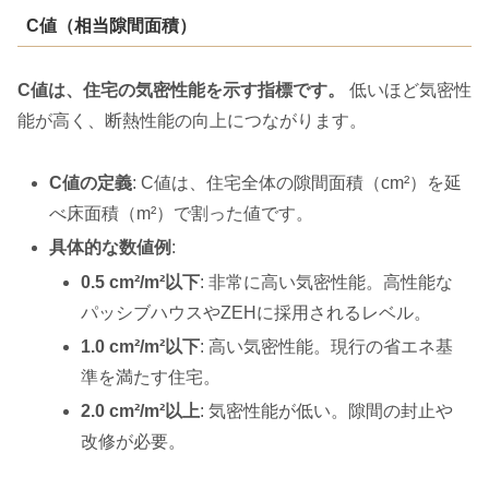
C値（相当隙間面積）
C値は、住宅の気密性能を示す指標です。
低いほど気密性
能が高く、断熱性能の向上につながります。
C値の定義
: C値は、住宅全体の隙間面積（cm²）を延
べ床面積（m²）で割った値です。
具体的な数値例
:
0.5 cm²/m²以下
: 非常に高い気密性能。高性能な
パッシブハウスやZEHに採用されるレベル。
1.0 cm²/m²以下
: 高い気密性能。現行の省エネ基
準を満たす住宅。
2.0 cm²/m²以上
: 気密性能が低い。隙間の封止や
改修が必要。