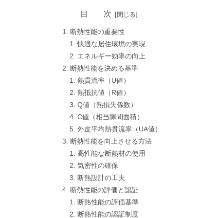
目 次
断熱性能の重要性
快適な居住環境の実現
エネルギー効率の向上
断熱性能を決める基準
熱貫流率（U値）
熱抵抗値（R値）
Q値（熱損失係数）
C値（相当隙間面積）
外皮平均熱貫流率（UA値）
断熱性能を向上させる方法
高性能な断熱材の使用
気密性の確保
断熱設計の工夫
断熱性能の評価と認証
断熱性能の評価基準
断熱性能の認証制度