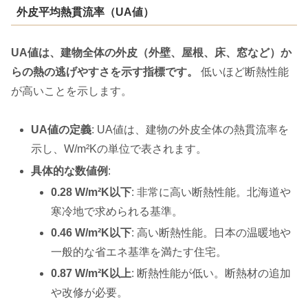
外皮平均熱貫流率（UA値）
UA値は、建物全体の外皮（外壁、屋根、床、窓など）か
らの熱の逃げやすさを示す指標です。
低いほど断熱性能
が高いことを示します。
UA値の定義
: UA値は、建物の外皮全体の熱貫流率を
示し、W/m²Kの単位で表されます。
具体的な数値例
:
0.28 W/m²K以下
: 非常に高い断熱性能。北海道や
寒冷地で求められる基準。
0.46 W/m²K以下
: 高い断熱性能。日本の温暖地や
一般的な省エネ基準を満たす住宅。
0.87 W/m²K以上
: 断熱性能が低い。断熱材の追加
や改修が必要。